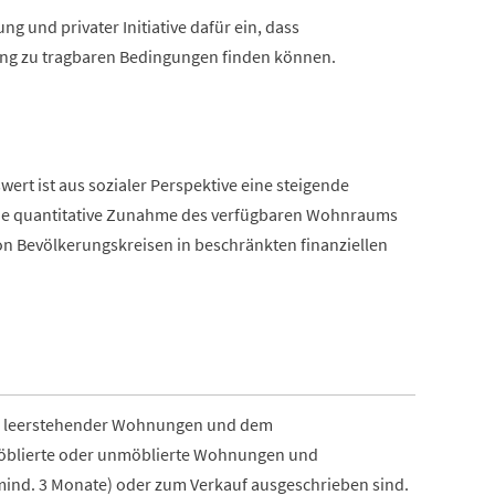
 und privater Initiative dafür ein, dass
ng zu tragbaren Bedingungen finden können.
rt ist aus sozialer Perspektive eine steigende
eine quantitative Zunahme des verfügbaren Wohnraums
n Bevölkerungskreisen in beschränkten finanziellen
ahl leerstehender Wohnungen und dem
möblierte oder unmöblierte Wohnungen und
(mind. 3 Monate) oder zum Verkauf ausgeschrieben sind.