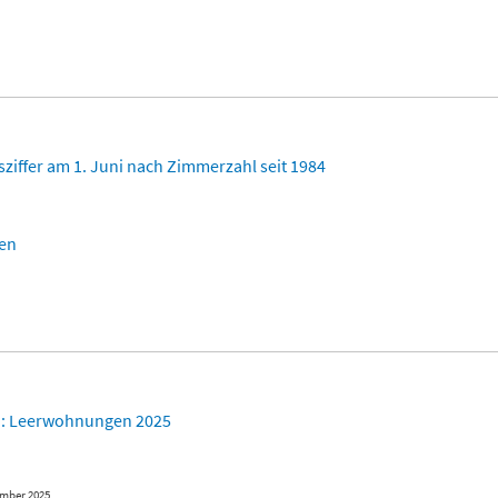
iffer am 1. Juni nach Zimmerzahl seit 1984
en
): Leerwohnungen 2025
ember 2025