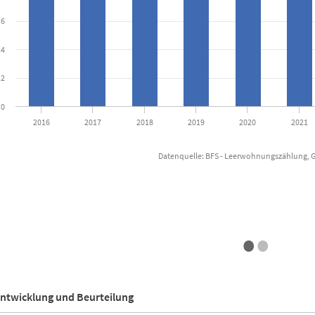
.6
.4
.2
0
2016
2017
2018
2019
2020
2021
Datenquelle: BFS - Leerwohnungszählung, 
active chart.
•
•
ntwicklung und Beurteilung