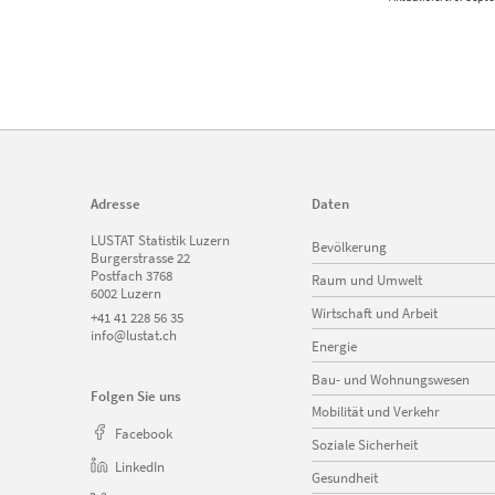
Adresse
Daten
Navigation
LUSTAT Statistik Luzern
Bevölkerung
überspringen
Burgerstrasse 22
Postfach 3768
Raum und Umwelt
6002 Luzern
Wirtschaft und Arbeit
+41 41 228 56 35
info@lustat.ch
Energie
Bau- und Wohnungswesen
Folgen Sie uns
Mobilität und Verkehr
Facebook
Soziale Sicherheit
LinkedIn
Gesundheit