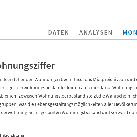
DATEN
ANALYSEN
MON
hnungsziffer
n leerstehenden Wohnungen beeinflusst das Mietpreisniveau un
edrige Leerwohnungsbestände deuten auf eine starke Wohnungsna
 einem gewissen Wohnungsleerbestand steigt die Wahrscheinlichk
ruppen, was die Lebensgestaltungsmöglichkeiten aller Bevölkerung
n Leerwohnungen am gesamten Wohnungsbestand und verweist dami
Entwicklung