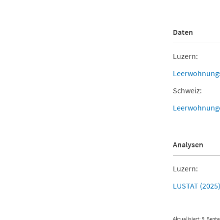
Daten
Luzern:
Leerwohnungsz
Schweiz:
Leerwohnung
Analysen
Luzern:
LUSTAT (2025
Aktualisiert: 9. Sept