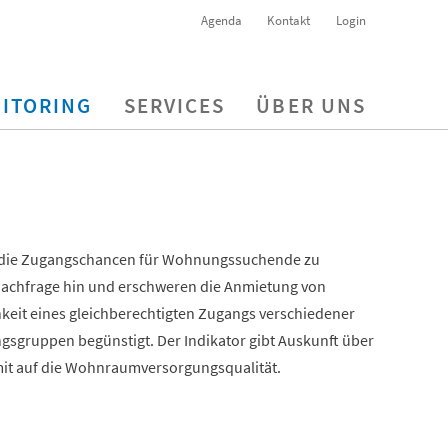
Agenda
Kontakt
Login
ITORING
SERVICES
ÜBER UNS
d die Zugangschancen für Wohnungssuchende zu
chfrage hin und erschweren die Anmietung von
eit eines gleichberechtigten Zugangs verschiedener
sgruppen begünstigt. Der Indikator gibt Auskunft über
t auf die Wohnraumversorgungsqualität.