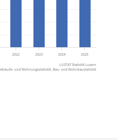
2022
2023
2024
2025
LUSTAT Statistik Luzern
Gebäude- und Wohnungsstatistik, Bau- und Wohnbaustatistik
End of inte