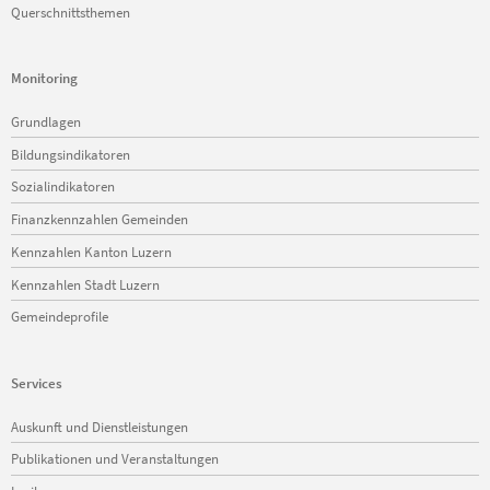
Querschnittsthemen
Monitoring
Navigation
Grundlagen
überspringen
Bildungsindikatoren
Sozialindikatoren
Finanzkennzahlen Gemeinden
Kennzahlen Kanton Luzern
Kennzahlen Stadt Luzern
Gemeindeprofile
Services
Navigation
Auskunft und Dienstleistungen
überspringen
Publikationen und Veranstaltungen