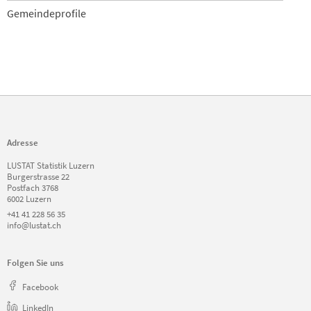
Gemeindeprofile
Adresse
LUSTAT Statistik Luzern
Burgerstrasse 22
Postfach 3768
6002 Luzern
+41 41 228 56 35
info@lustat.ch
Folgen Sie uns
Facebook
LinkedIn