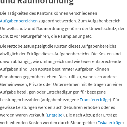
und Raumordnung
Die Tätigkeiten des Kantons können verschiedenen
Aufgabenbereichen
zugeordnet werden. Zum Aufgabenbereich
Umweltschutz und Raumordnung gehören der Umweltschutz, der
Schutz vor Naturgefahren, die Raumplanung etc.
Die Nettobelastung zeigt die Kosten dieses Aufgabenbereichs
abzüglich der Erträge dieses Aufgabenbereichs. Die Kosten sind
davon abhängig, wie umfangreich und wie teuer entsprechende
Aufgaben sind. Den Kosten bestimmter Aufgaben können
Einnahmen gegenüberstehen. Dies trifft zu, wenn sich andere
Gemeinwesen, Private oder Unternehmen mit Beiträgen an einer
Aufgabe beteiligen oder Entschädigungen für bezogene
Leistungen bezahlen (aufgabenbezogene
Transfererträge
). Für
gewisse Leistungen werden auch Gebühren erhoben oder es
werden Waren verkauft (
Entgelte
). Die nach Abzug der Erträge
verbleibenden Kosten werden durch Steuergelder (
Fiskalerträge
)