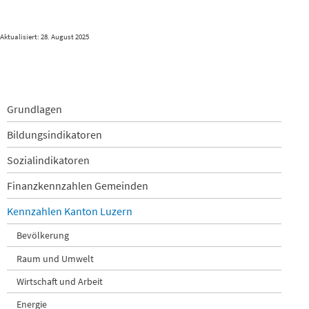
Aktualisiert: 28. August 2025
Navigation
Grundlagen
überspringen
Bildungsindikatoren
Sozialindikatoren
Finanzkennzahlen Gemeinden
Kennzahlen Kanton Luzern
Bevölkerung
Raum und Umwelt
Wirtschaft und Arbeit
Energie