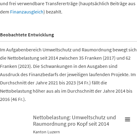
und frei verwendbare Transfererträge (hauptsächlich Beiträge aus
dem
Finanzausgleich
) bezahlt.
Beobachtete Entwicklung
Im Aufgabenbereich Umweltschutz und Raumordnung bewegt sich
die Nettobelastung seit 2014 zwischen 35 Franken (2017) und 62
Franken (2023). Die Schwankungen in den Ausgaben sind
Ausdruck des Finanzbedarfs der jeweiligen laufenden Projekte. Im
Durchschnitt der Jahre 2021 bis 2023 (54 Fr.) fällt die
Nettobelastung höher aus als im Durchschnitt der Jahre 2014 bis
2016 (46 Fr.).
Nettobelastung: Umweltschutz und
Raumordnung pro Kopf seit 2014
Nettobelastung: Umweltschutz und Raumordnung pro Kopf seit
Kanton Luzern
Bar chart with 10 bars.