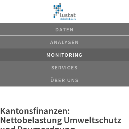
Navigation
DATEN
überspringen
ANALYSEN
MONITORING
SERVICES
ÜBER UNS
Kantonsfinanzen:
Nettobelastung Umweltschutz