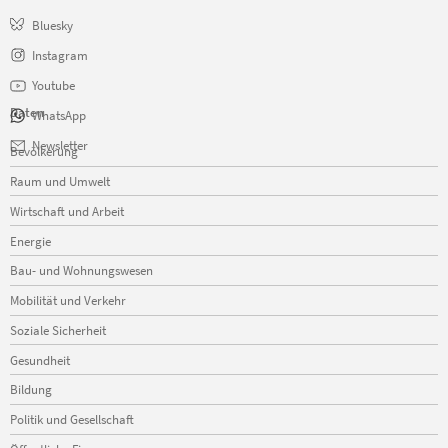
Bluesky
Instagram
Youtube
Daten
WhatsApp
Navigation
Newsletter
Bevölkerung
überspringen
Raum und Umwelt
Wirtschaft und Arbeit
Energie
Bau- und Wohnungswesen
Mobilität und Verkehr
Soziale Sicherheit
Gesundheit
Bildung
Politik und Gesellschaft