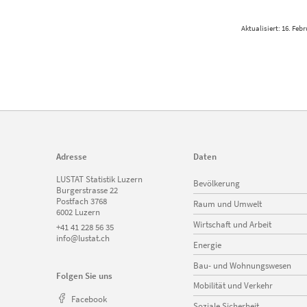
Aktualisiert: 16. Feb
Adresse
Daten
Navigation
LUSTAT Statistik Luzern
Bevölkerung
überspringen
Burgerstrasse 22
Postfach 3768
Raum und Umwelt
6002 Luzern
Wirtschaft und Arbeit
+41 41 228 56 35
info@lustat.ch
Energie
Bau- und Wohnungswesen
Folgen Sie uns
Mobilität und Verkehr
Facebook
Soziale Sicherheit