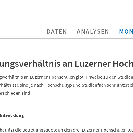
DATEN
ANALYSEN
MON
ungsverhältnis an Luzerner Hoc
sverhältnis an Luzerner Hochschulen gibt Hinweise zu den Studie
ältnisse sind je nach Hochschultyp und Studienfach sehr unterschi
rschieden sind.
Entwicklung
beträgt die Betreuungsquote an den drei Luzerner Hochschulen 9,0 