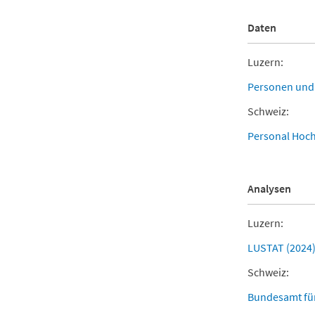
Daten
Luzern:
Personen und V
Schweiz:
Personal Hoc
Analysen
Luzern:
LUSTAT (2024)
Schweiz:
Bundesamt für 