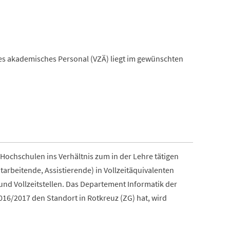
ges akademisches Personal (VZÄ) liegt im gewünschten
 Hochschulen ins Verhältnis zum in der Lehre tätigen
arbeitende, Assistierende) in Vollzeitäquivalenten
 und Vollzeitstellen. Das Departement Informatik der
16/2017 den Standort in Rotkreuz (ZG) hat, wird