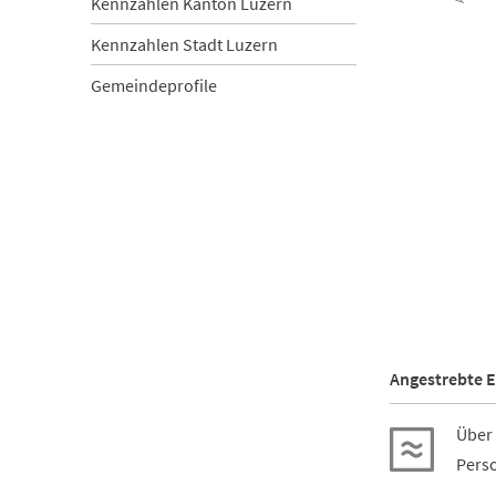
Kennzahlen Kanton Luzern
Kennzahlen Stadt Luzern
Gemeindeprofile
End of inter
Angestrebte E
Über 
Perso