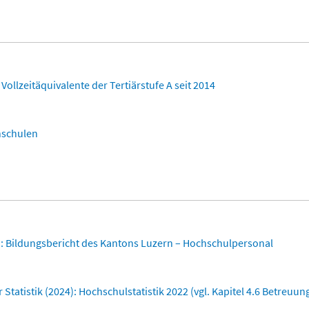
ollzeitäquivalente der Tertiärstufe A seit 2014
hschulen
: Bildungsbericht des Kantons Luzern – Hochschulpersonal
Statistik (2024): Hochschulstatistik 2022 (vgl. Kapitel 4.6 Betreuun