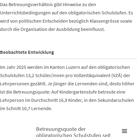
Das Betreuungsverhältnis gibt Hinweise zu den
Unterrichtsbedingungen auf den obligatorischen Schulstufen. Es
wird von politischen Entscheiden bezüglich Klassengrösse sowie
durch die Organisation der Ausbildung beeinflusst.
Beobachtete Entwicklung
Im Jahr 2025 werden im Kanton Luzern auf den obligatorischen
Schulstufen 13,2 Schüler/innen pro Vollzeitäquivalent (VZÄ) der
Lehrpersonen gezählt. Je jünger die Lernenden sind, desto höher
ist die Betreuungsquote:
Auf Kindergartenstufe betreute eine
Lehrperson im Durchschnitt 16,9 Kinder, in den Sekundarschulen
im Schnitt 10,7 Lernende.
Betreuungsquote der
obligatorischen Schulstufen seit
Betreuungsquote der obligatorischen Schulstufen seit 2016