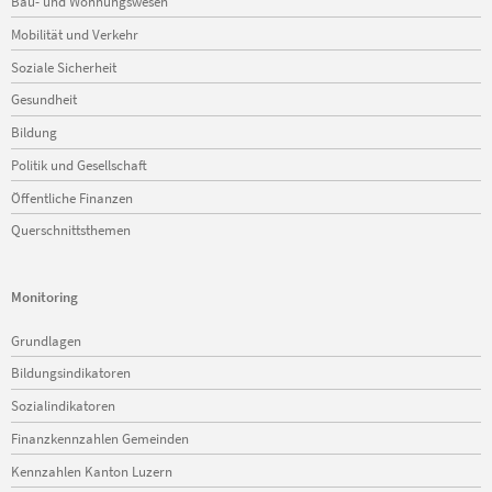
Bau- und Wohnungswesen
Mobilität und Verkehr
Soziale Sicherheit
Gesundheit
Bildung
Politik und Gesellschaft
Öffentliche Finanzen
Querschnittsthemen
Monitoring
Navigation
Grundlagen
überspringen
Bildungsindikatoren
Sozialindikatoren
Finanzkennzahlen Gemeinden
Kennzahlen Kanton Luzern