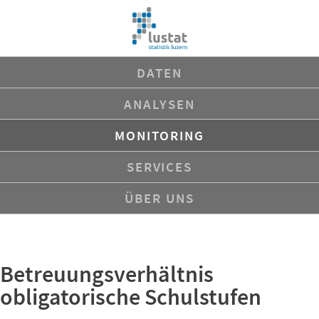
Navigation
DATEN
überspringen
ANALYSEN
MONITORING
SERVICES
ÜBER UNS
Betreuungsverhältnis
obligatorische Schulstufen