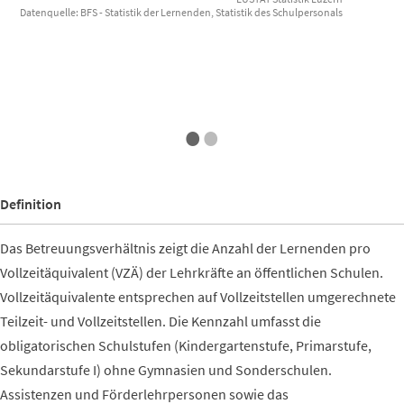
Datenquelle: BFS - Statistik der Lernenden, Statistik des Schulpersonals
End of interactive chart.
•
•
Definition
Das Betreuungsverhältnis zeigt die Anzahl der Lernenden pro
Vollzeitäquivalent (VZÄ) der Lehrkräfte an öffentlichen Schulen.
Vollzeitäquivalente entsprechen auf Vollzeitstellen umgerechnete
Teilzeit- und Vollzeitstellen. Die Kennzahl umfasst die
obligatorischen Schulstufen (Kindergartenstufe, Primarstufe,
Sekundarstufe I) ohne Gymnasien und Sonderschulen.
Assistenzen und Förderlehrpersonen sowie das