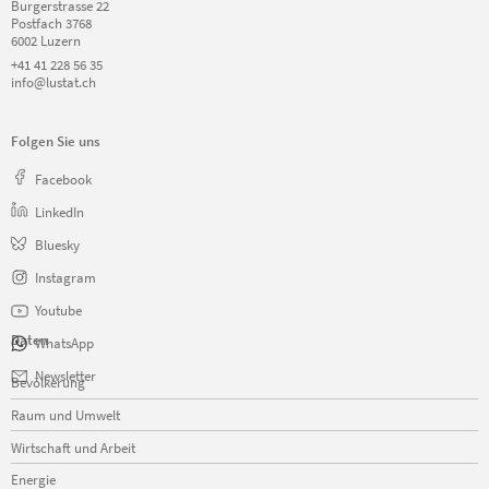
Burgerstrasse 22
Postfach 3768
6002 Luzern
+41 41 228 56 35
info@lustat.ch
Folgen Sie uns
Facebook
LinkedIn
Bluesky
Instagram
Youtube
Daten
WhatsApp
Navigation
Newsletter
Bevölkerung
überspringen
Raum und Umwelt
Wirtschaft und Arbeit
Energie