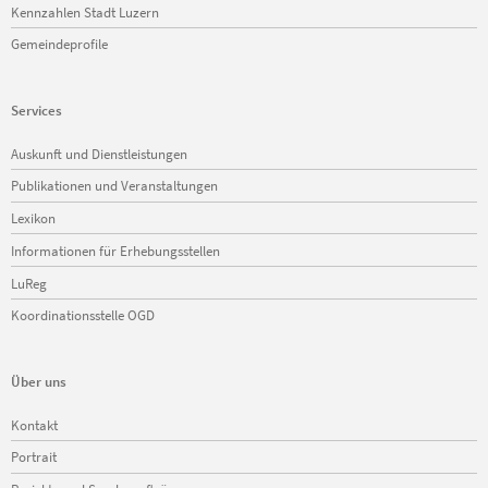
Kennzahlen Stadt Luzern
Gemeindeprofile
Services
Navigation
Auskunft und Dienstleistungen
überspringen
Publikationen und Veranstaltungen
Lexikon
Informationen für Erhebungsstellen
LuReg
Koordinationsstelle OGD
Über uns
Navigation
Kontakt
überspringen
Portrait