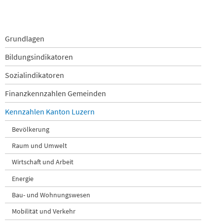
Navigation
Grundlagen
überspringen
Bildungsindikatoren
Sozialindikatoren
Finanzkennzahlen Gemeinden
Kennzahlen Kanton Luzern
Bevölkerung
Raum und Umwelt
Wirtschaft und Arbeit
Energie
Bau- und Wohnungswesen
Mobilität und Verkehr