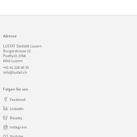
Adresse
LUSTAT Statistik Luzern
Burgerstrasse 22
Postfach 3768
6002 Luzern
+41 41 228 56 35
info@lustat.ch
Folgen Sie uns
Facebook
LinkedIn
Bluesky
Instagram
Youtube