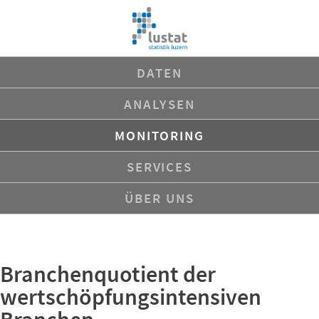
Navigation
DATEN
überspringen
ANALYSEN
MONITORING
SERVICES
ÜBER UNS
Branchenquotient der
wertschöpfungsintensiven