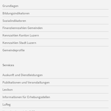
Navigation
Grundlagen
überspringen
Bildungsindikatoren
Sozialindikatoren
Finanzkennzahlen Gemeinden
Kennzahlen Kanton Luzern
Kennzahlen Stadt Luzern
Gemeindeprofile
Services
Navigation
Auskunft und Dienstleistungen
überspringen
Publikationen und Veranstaltungen
Lexikon
Informationen für Erhebungsstellen
LuReg