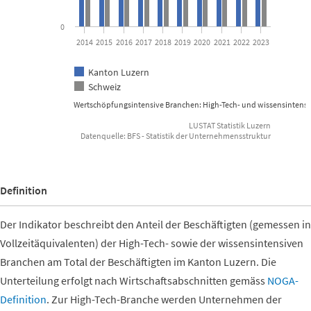
0
2014
2015
2016
2017
2018
2019
2020
2021
2022
2023
Kanton Luzern
Schweiz
Wertschöpfungsintensive Branchen: High-Tech- und wissensintensi
LUSTAT Statistik Luzern
Datenquelle: BFS - Statistik der Unternehmensstruktur
End of interactive chart.
Definition
Der Indikator beschreibt den Anteil der Beschäftigten (gemessen in
Vollzeitäquivalenten) der High-Tech- sowie der wissensintensiven
Branchen am Total der Beschäftigten im Kanton Luzern. Die
Unterteilung erfolgt nach Wirtschaftsabschnitten gemäss
NOGA-
Definition
. Zur High-Tech-Branche werden Unternehmen der