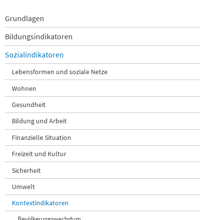
Navigation
Grundlagen
überspringen
Bildungsindikatoren
Sozialindikatoren
Lebensformen und soziale Netze
Wohnen
Gesundheit
Bildung und Arbeit
Finanzielle Situation
Freizeit und Kultur
Sicherheit
Umwelt
Kontextindikatoren
Bevölkerungswachstum