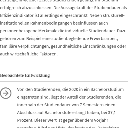
erfolgreich abzuschliessen. Die Aussagekraft der Studiendauer als
Effizienzindikator ist allerdings eingeschränkt: Neben strukturell-
institutionellen Rahmenbedingungen beeinflussen auch
personenbezogene Merkmale die individuelle Studiendauer. Dazu
gehören zum Beispiel eine studienbegleitende Erwerbsarbeit,
familiäre Verpflichtungen, gesundheitliche Einschränkungen oder
auch wirtschaftliche Faktoren.
Beobachtete Entwicklung
Von den Studierenden, die 2020 in ein Bachelorstudium
eingetreten sind, liegt der Anteil der Studierenden, die
innerhalb der Studiendauer von 7 Semestern einen
Abschluss auf Bachelorstufe erlangt haben, bei 37,1
Prozent. Dieser Wert ist gegenüber dem Vorjahr
gesunken. Wird das Mittel der letzten drei Datenjahre