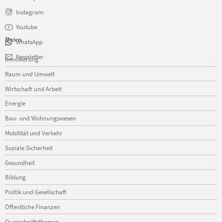
Instagram
Youtube
Daten
WhatsApp
Navigation
Newsletter
Bevölkerung
überspringen
Raum und Umwelt
Wirtschaft und Arbeit
Energie
Bau- und Wohnungswesen
Mobilität und Verkehr
Soziale Sicherheit
Gesundheit
Bildung
Politik und Gesellschaft
Öffentliche Finanzen
Querschnittsthemen