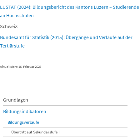
LUSTAT (2024): Bildungsbericht des Kantons Luzern – Studierende
an Hochschulen
Schweiz:
Bundesamt für Statistik (2015): Übergänge und Verläufe auf der
Tertiärstufe
Aktualisiert: 16. Februar 2026
Navigation
Grundlagen
überspringen
Bildungsindikatoren
Bildungsverläufe
Übertritt auf Sekundarstufe I