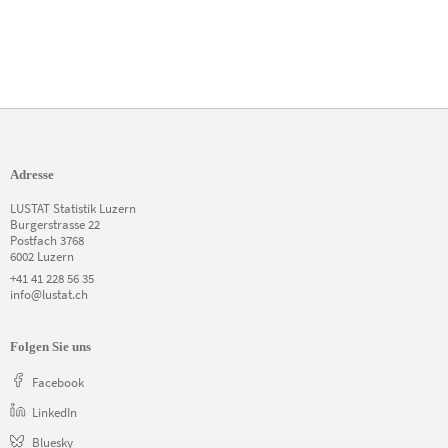
Adresse
LUSTAT Statistik Luzern
Burgerstrasse 22
Postfach 3768
6002 Luzern
+41 41 228 56 35
info@lustat.ch
Folgen Sie uns
Facebook
LinkedIn
Bluesky