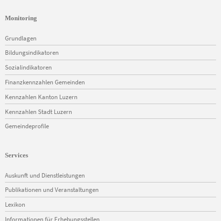
Monitoring
Navigation
Grundlagen
überspringen
Bildungsindikatoren
Sozialindikatoren
Finanzkennzahlen Gemeinden
Kennzahlen Kanton Luzern
Kennzahlen Stadt Luzern
Gemeindeprofile
Services
Navigation
Auskunft und Dienstleistungen
überspringen
Publikationen und Veranstaltungen
Lexikon
Informationen für Erhebungsstellen