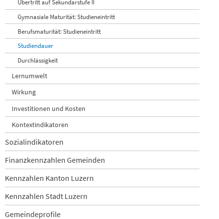
Übertritt auf Sekundarstufe II
Gymnasiale Maturität: Studieneintritt
Berufsmaturität: Studieneintritt
Studiendauer
Durchlässigkeit
Lernumwelt
Wirkung
Investitionen und Kosten
Kontextindikatoren
Sozialindikatoren
Finanzkennzahlen Gemeinden
Kennzahlen Kanton Luzern
Kennzahlen Stadt Luzern
Gemeindeprofile