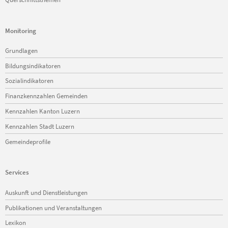
Monitoring
Navigation
Grundlagen
überspringen
Bildungsindikatoren
Sozialindikatoren
Finanzkennzahlen Gemeinden
Kennzahlen Kanton Luzern
Kennzahlen Stadt Luzern
Gemeindeprofile
Services
Navigation
Auskunft und Dienstleistungen
überspringen
Publikationen und Veranstaltungen
Lexikon