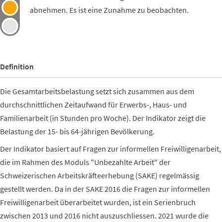
abnehmen. Es ist eine Zunahme zu beobachten.
Definition
Die Gesamtarbeitsbelastung setzt sich zusammen aus dem
durchschnittlichen Zeitaufwand für Erwerbs-, Haus- und
Familienarbeit (in Stunden pro Woche). Der Indikator zeigt die
Belastung der 15- bis 64-jährigen Bevölkerung.
Der Indikator basiert auf Fragen zur informellen Freiwilligenarbeit,
die im Rahmen des Moduls "Unbezahlte Arbeit" der
Schweizerischen Arbeitskräfteerhebung (SAKE) regelmässig
gestellt werden. Da in der SAKE 2016 die Fragen zur informellen
Freiwilligenarbeit überarbeitet wurden, ist ein Serienbruch
zwischen 2013 und 2016 nicht auszuschliessen. 2021 wurde die