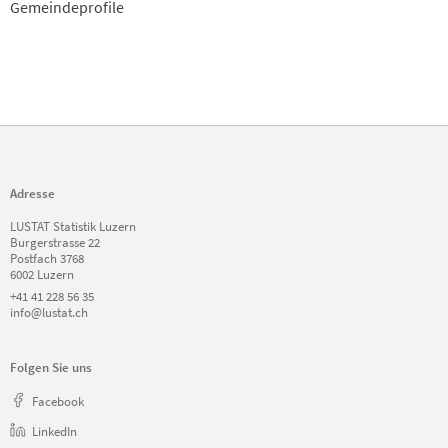
Gemeindeprofile
Adresse
LUSTAT Statistik Luzern
Burgerstrasse 22
Postfach 3768
6002 Luzern
+41 41 228 56 35
info@lustat.ch
Folgen Sie uns
Facebook
LinkedIn