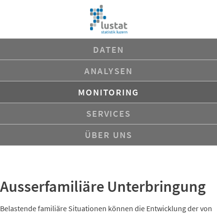
Navigation
DATEN
überspringen
ANALYSEN
MONITORING
SERVICES
ÜBER UNS
Ausserfamiliäre Unterbringung
Belastende familiäre Situationen können die Entwicklung der von