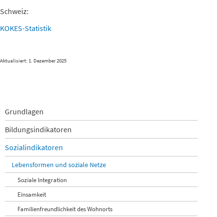
Schweiz:
KOKES-Statistik
Aktualisiert: 1. Dezember 2025
Navigation
Grundlagen
überspringen
Bildungsindikatoren
Sozialindikatoren
Lebensformen und soziale Netze
Soziale Integration
Einsamkeit
Familienfreundlichkeit des Wohnorts