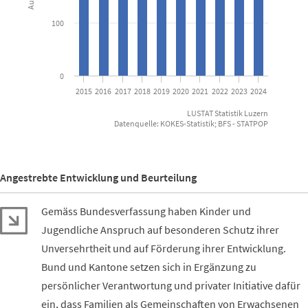
100
0
2015
2016
2017
2018
2019
2020
2021
2022
2023
2024
LUSTAT Statistik Luzern
Datenquelle: KOKES-Statistik; BFS - STATPOP
End of interactive chart.
Angestrebte Entwicklung und Beurteilung
Gemäss Bundesverfassung haben Kinder und
Jugendliche Anspruch auf besonderen Schutz ihrer
Unversehrtheit und auf Förderung ihrer Entwicklung.
Bund und Kantone setzen sich in Ergänzung zu
persönlicher Verantwortung und privater Initiative dafür
ein, dass Familien als Gemeinschaften von Erwachsenen