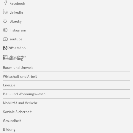
Facebook
LinkedIn
Bluesky
Instagram
Youtube
Daten
WhatsApp
Navigation
Newsletter
Bevölkerung
überspringen
Raum und Umwelt
Wirtschaft und Arbeit
Energie
Bau- und Wohnungswesen
Mobilität und Verkehr
Soziale Sicherheit
Gesundheit
Bildung