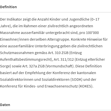
Definition
Der Indikator zeigt die Anzahl Kinder und Jugendliche (0–17
Jahre), die im Rahmen einer zivilrechtlich angeordneten
Massnahme ausserfamiliär untergebracht sind, pro 100'000
Einwohner/innen derselben Altersgruppe. Konkrete Hinweise für
eine ausserfamiliäre Unterbringung geben die zivilrechtlichen
Schutzmassnahmen gemäss Art. 310 ZGB (Entzug
Aufenthaltsbestimmungsrecht), Art. 311/312 (Entzug elterlicher
Sorge) sowie Art. 327a ZGB (Vormundschaft). Diese Definition
basiert auf der Empfehlung der Konferenz der kantonalen
Sozialdirektorinnen und Sozialdirektoren (SODK) und der
Konferenz für Kindes- und Erwachsenenschutz (KOKES).
Daten