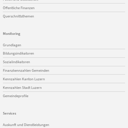
Öffentliche Finanzen
Querschnittsthemen
Monitoring
Navigation
Grundlagen
überspringen
Bildungsindikatoren
Sozialindikatoren
Finanzkennzahlen Gemeinden
Kennzahlen Kanton Luzern
Kennzahlen Stadt Luzern
Gemeindeprofile
Services
Navigation
Auskunft und Dienstleistungen
überspringen