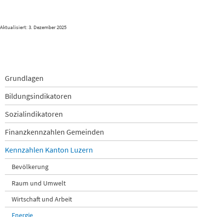
Aktualisiert: 3. Dezember 2025
Navigation
Grundlagen
überspringen
Bildungsindikatoren
Sozialindikatoren
Finanzkennzahlen Gemeinden
Kennzahlen Kanton Luzern
Bevölkerung
Raum und Umwelt
Wirtschaft und Arbeit
Energie