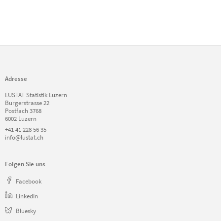
Adresse
LUSTAT Statistik Luzern
Burgerstrasse 22
Postfach 3768
6002 Luzern
+41 41 228 56 35
info@lustat.ch
Folgen Sie uns
Facebook
LinkedIn
Bluesky