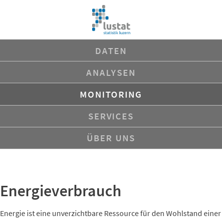
Navigation
DATEN
überspringen
ANALYSEN
MONITORING
SERVICES
ÜBER UNS
Energieverbrauch
Energie ist eine unverzichtbare Ressource für den Wohlstand einer