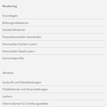
Monitoring
Navigation
Grundlagen
überspringen
Bildungsindikatoren
Sozialindikatoren
Finanzkennzahlen Gemeinden
Kennzahlen Kanton Luzern
Kennzahlen Stadt Luzern
Gemeindeprofile
Services
Navigation
Auskunft und Dienstleistungen
überspringen
Publikationen und Veranstaltungen
Lexikon
Informationen für Erhebungsstellen