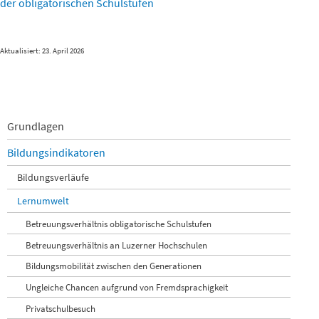
der obligatorischen Schulstufen
Aktualisiert: 23. April 2026
Navigation
Grundlagen
überspringen
Bildungsindikatoren
Bildungsverläufe
Lernumwelt
Betreuungsverhältnis obligatorische Schulstufen
Betreuungsverhältnis an Luzerner Hochschulen
Bildungsmobilität zwischen den Generationen
Ungleiche Chancen aufgrund von Fremdsprachigkeit
Privatschulbesuch