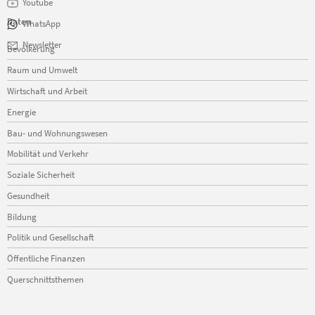
Youtube
Daten
WhatsApp
Navigation
Newsletter
Bevölkerung
überspringen
Raum und Umwelt
Wirtschaft und Arbeit
Energie
Bau- und Wohnungswesen
Mobilität und Verkehr
Soziale Sicherheit
Gesundheit
Bildung
Politik und Gesellschaft
Öffentliche Finanzen
Querschnittsthemen