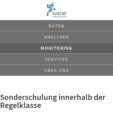
Navigation
DATEN
überspringen
ANALYSEN
MONITORING
SERVICES
ÜBER UNS
Sonderschulung innerhalb der
Regelklasse