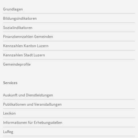
Navigation
Grundlagen
überspringen
Bildungsindikatoren
Sozialindikatoren
Finanzkennzahlen Gemeinden
Kennzahlen Kanton Luzern
Kennzahlen Stadt Luzern
Gemeindeprofile
Services
Navigation
Auskunft und Dienstleistungen
überspringen
Publikationen und Veranstaltungen
Lexikon
Informationen für Erhebungsstellen
LuReg