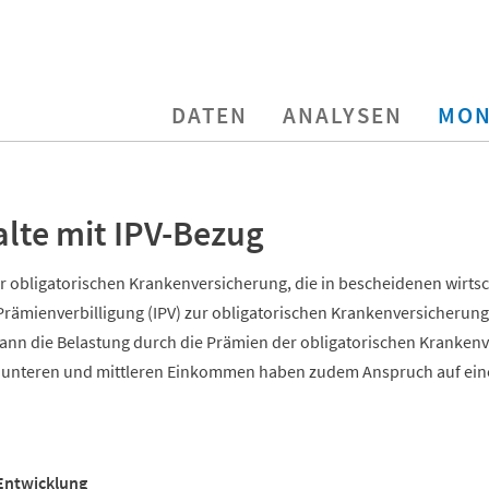
DATEN
ANALYSEN
MON
lte mit IPV-Bezug
r obligatorischen Krankenversicherung, die in bescheidenen wirtsc
 Prämienverbilligung (IPV) zur obligatorischen Krankenversicheru
 kann die Belastung durch die Prämien der obligatorischen Krankenv
it unteren und mittleren Einkommen haben zudem Anspruch auf ein
Entwicklung