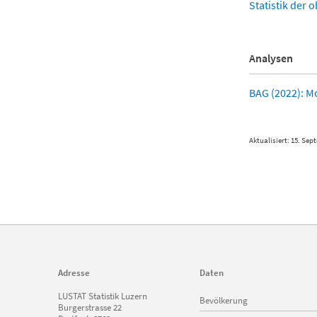
Statistik der
Analysen
BAG (2022): M
Aktualisiert: 15. Sep
Adresse
Daten
Navigation
LUSTAT Statistik Luzern
Bevölkerung
überspringen
Burgerstrasse 22