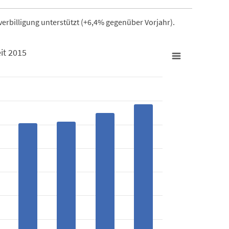
erbilligung unterstützt (+6,4% gegenüber Vorjahr).
it 2015
ng seit 2015