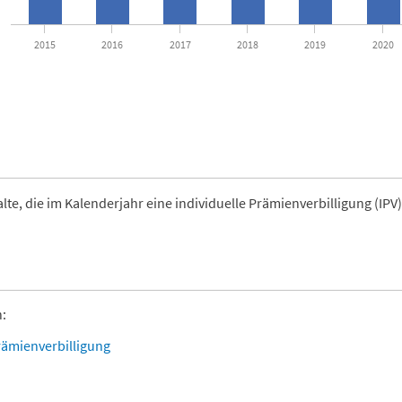
2015
2016
2017
2018
2019
2020
ctive chart.
te, die im Kalenderjahr eine individuelle Prämienverbilligung (IPV)
:
rämienverbilligung