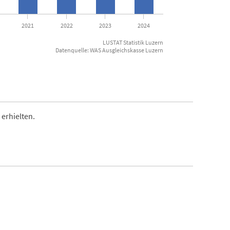
2021
2022
2023
2024
LUSTAT Statistik Luzern
Datenquelle: WAS Ausgleichskasse Luzern
 erhielten.