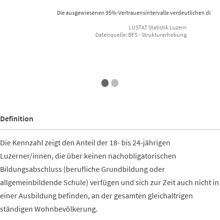
Die ausgewiesenen 95%-Vertrauensintervalle verdeutlichen die s
LUSTAT Statistik Luzern
Datenquelle: BFS - Strukturerhebung
End of interactive chart.
•
•
Definition
Die Kennzahl zeigt den Anteil der 18- bis 24-jährigen
Luzerner/innen, die über keinen nachobligatorischen
Bildungsabschluss (berufliche Grundbildung oder
allgemeinbildende Schule) verfügen und sich zur Zeit auch nicht in
einer Ausbildung befinden, an der gesamten gleichaltrigen
ständigen Wohnbevölkerung.