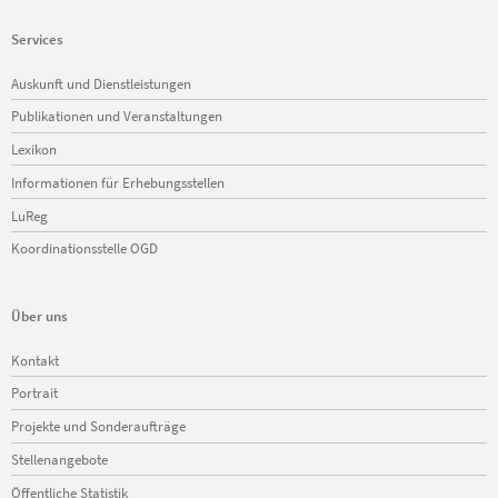
Services
Navigation
Auskunft und Dienstleistungen
überspringen
Publikationen und Veranstaltungen
Lexikon
Informationen für Erhebungsstellen
LuReg
Koordinationsstelle OGD
Über uns
Navigation
Kontakt
überspringen
Portrait
Projekte und Sonderaufträge
Stellenangebote
Öffentliche Statistik