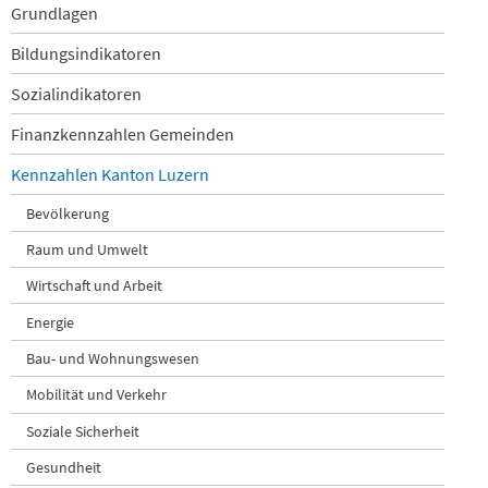
Navigation
Grundlagen
überspringen
Bildungsindikatoren
Sozialindikatoren
Finanzkennzahlen Gemeinden
Kennzahlen Kanton Luzern
Bevölkerung
Raum und Umwelt
Wirtschaft und Arbeit
Energie
Bau- und Wohnungswesen
Mobilität und Verkehr
Soziale Sicherheit
Gesundheit