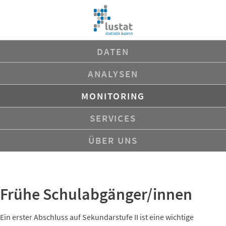
Navigation
DATEN
überspringen
ANALYSEN
MONITORING
SERVICES
ÜBER UNS
Frühe Schulabgänger/innen
Ein erster Abschluss auf Sekundarstufe II ist eine wichtige