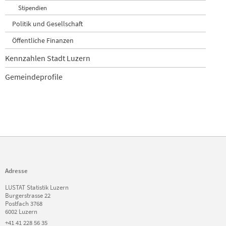
Stipendien
Politik und Gesellschaft
Öffentliche Finanzen
Kennzahlen Stadt Luzern
Gemeindeprofile
Adresse
LUSTAT Statistik Luzern
Burgerstrasse 22
Postfach 3768
6002 Luzern
+41 41 228 56 35