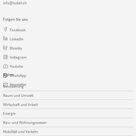
info@lustat.ch
Folgen Sie uns
Facebook
LinkedIn
Bluesky
Instagram
Youtube
Daten
WhatsApp
Navigation
Newsletter
Bevölkerung
überspringen
Raum und Umwelt
Wirtschaft und Arbeit
Energie
Bau- und Wohnungswesen
Mobilität und Verkehr