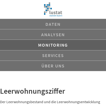
Navigation
DATEN
überspringen
ANALYSEN
MONITORING
SERVICES
ÜBER UNS
Leerwohnungsziffer
Der Leerwohnungsbestand und die Leerwohnungsentwicklung