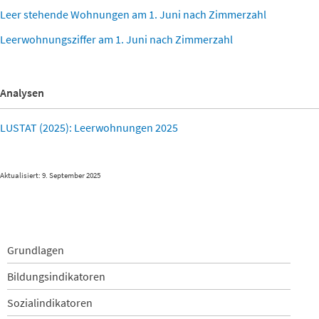
Leer stehende Wohnungen am 1. Juni nach Zimmerzahl
Leerwohnungsziffer am 1. Juni nach Zimmerzahl
Analysen
LUSTAT (2025): Leerwohnungen 2025
Aktualisiert: 9. September 2025
Navigation
Grundlagen
überspringen
Bildungsindikatoren
Sozialindikatoren