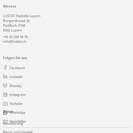
Adresse
LUSTAT Statistik Luzern
Burgerstrasse 22
Postfach 3768
6002 Luzern
+41 41 228 56 35
info@lustat.ch
Folgen Sie uns
Facebook
LinkedIn
Bluesky
Instagram
Youtube
Daten
WhatsApp
Navigation
Newsletter
Bevölkerung
überspringen
Raum und Umwelt