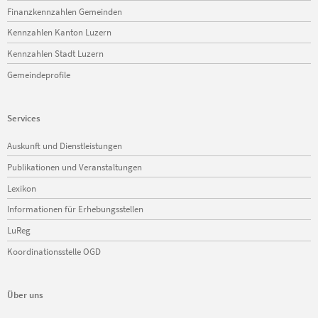
Finanzkennzahlen Gemeinden
Kennzahlen Kanton Luzern
Kennzahlen Stadt Luzern
Gemeindeprofile
Services
Navigation
Auskunft und Dienstleistungen
überspringen
Publikationen und Veranstaltungen
Lexikon
Informationen für Erhebungsstellen
LuReg
Koordinationsstelle OGD
Über uns
Navigation