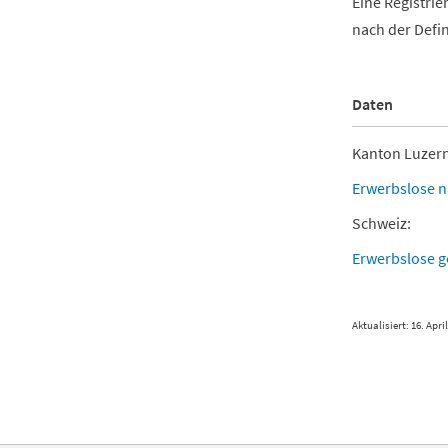
Eine Registrie
nach der Defin
Daten
Kanton Luzern
Erwerbslose n
Schweiz:
Erwerbslose g
Aktualisiert: 16. Apri