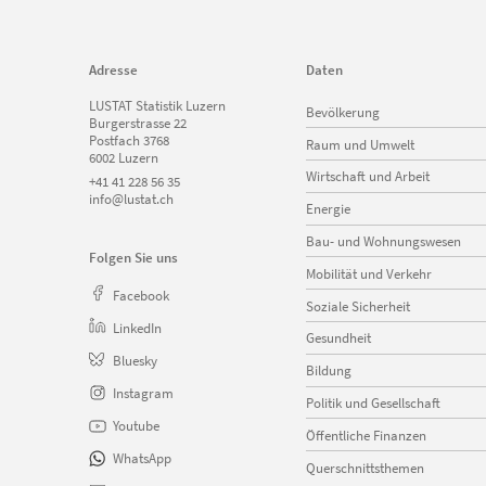
Adresse
Daten
Navigation
LUSTAT Statistik Luzern
Bevölkerung
überspringen
Burgerstrasse 22
Postfach 3768
Raum und Umwelt
6002 Luzern
Wirtschaft und Arbeit
+41 41 228 56 35
info@lustat.ch
Energie
Bau- und Wohnungswesen
Folgen Sie uns
Mobilität und Verkehr
Facebook
Soziale Sicherheit
LinkedIn
Gesundheit
Bluesky
Bildung
Instagram
Politik und Gesellschaft
Youtube
Öffentliche Finanzen
WhatsApp
Querschnittsthemen