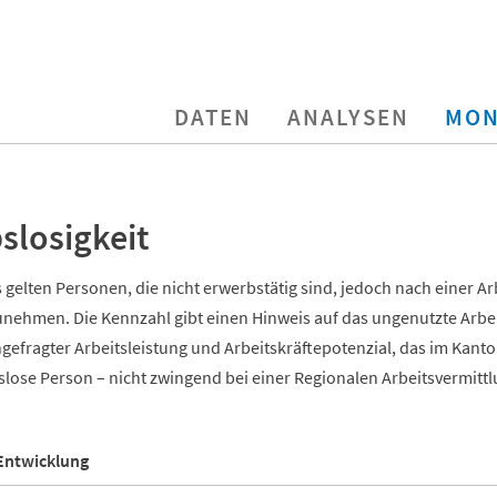
DATEN
ANALYSEN
MON
slosigkeit
 gelten Personen, die nicht erwerbstätig sind, jedoch nach einer Ar
zunehmen. Die Kennzahl gibt einen Hinweis auf das ungenutzte Arb
efragter Arbeitsleistung und Arbeitskräftepotenzial, das im Kanto
tslose Person – nicht zwingend bei einer Regionalen Arbeitsvermittl
Entwicklung