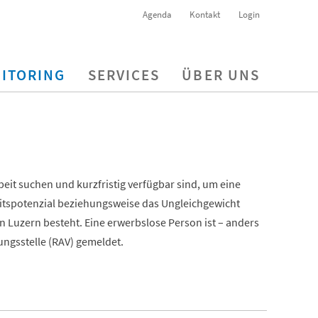
Agenda
Kontakt
Login
ITORING
SERVICES
ÜBER UNS
beit suchen und kurzfristig verfügbar sind, um eine
eitspotenzial beziehungsweise das Ungleichgewicht
n Luzern besteht. Eine erwerbslose Person ist – anders
ungsstelle (RAV) gemeldet.