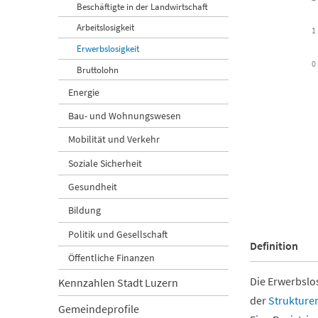
Beschäftigte in der Landwirtschaft
Arbeitslosigkeit
1
Erwerbslosigkeit
0
Bruttolohn
Energie
Bau- und Wohnungswesen
Mobilität und Verkehr
Soziale Sicherheit
Gesundheit
End of intera
Bildung
Politik und Gesellschaft
Definition
Öffentliche Finanzen
Die Erwerbslo
Kennzahlen Stadt Luzern
der
Strukture
Gemeindeprofile