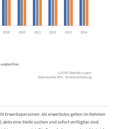
2019
2020
2021
2022
2023
2024
vergleichbar.
LUSTAT Statistik Luzern
Datenquelle: BFS - Strukturerhebung
ahl Erwerbspersonen. Als erwerbslos gelten im Rahmen
, aktiv eine Stelle suchen und sofort verfügbar sind.