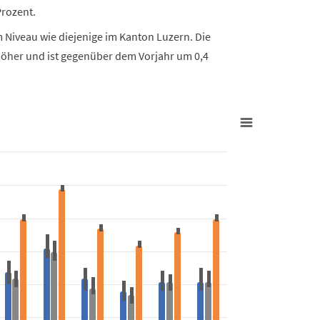
Prozent.
m Niveau wie diejenige im Kanton Luzern. Die
höher und ist gegenüber dem Vorjahr um 0,4