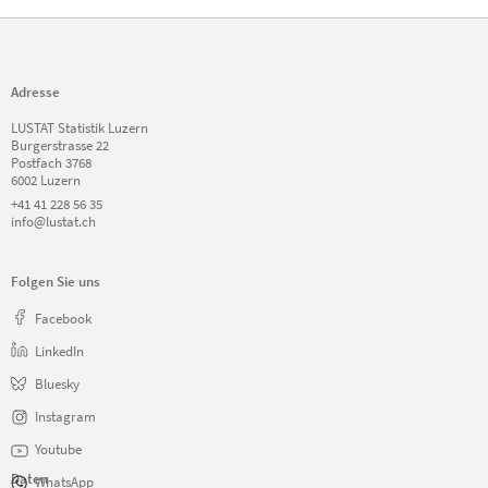
Adresse
LUSTAT Statistik Luzern
Burgerstrasse 22
Postfach 3768
6002 Luzern
+41 41 228 56 35
info@lustat.ch
Folgen Sie uns
Facebook
LinkedIn
Bluesky
Instagram
Youtube
Daten
WhatsApp