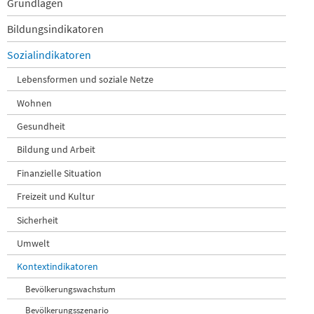
Navigation
Grundlagen
überspringen
Bildungsindikatoren
Sozialindikatoren
Lebensformen und soziale Netze
Wohnen
Gesundheit
Bildung und Arbeit
Finanzielle Situation
Freizeit und Kultur
Sicherheit
Umwelt
Kontextindikatoren
Bevölkerungswachstum
Bevölkerungsszenario