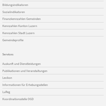
Bildungsindikatoren
Sozialindikatoren
Finanzkennzahlen Gemeinden
Kennzahlen Kanton Luzern
Kennzahlen Stadt Luzern
Gemeindeprofile
Services
Navigation
Auskunft und Dienstleistungen
überspringen
Publikationen und Veranstaltungen
Lexikon
Informationen für Erhebungsstellen
LuReg
Koordinationsstelle OGD