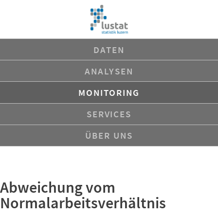
Navigation
DATEN
überspringen
ANALYSEN
MONITORING
SERVICES
ÜBER UNS
Abweichung vom
Normalarbeitsverhältnis