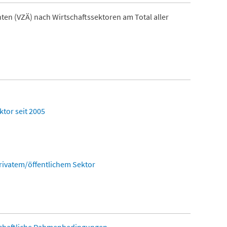
enten (VZÄ) nach Wirtschaftssektoren am Total aller
tor seit 2005
privatem/öffentlichem Sektor