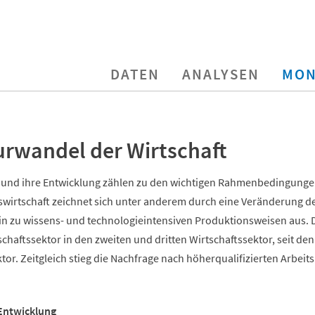
DATEN
ANALYSEN
MON
urwandel der Wirtschaft
t und ihre Entwicklung zählen zu den wichtigen Rahmenbedingunge
swirtschaft zeichnet sich unter anderem durch eine Veränderung d
in zu wissens- und technologieintensiven Produktionsweisen aus. D
haftssektor in den zweiten und dritten Wirtschaftssektor, seit den
tor. Zeitgleich stieg die Nachfrage nach höherqualifizierten Arbeits
Entwicklung