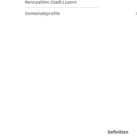
Kennzahlen Stadt Luzern
Gemeindeprofile
End of inter
Definition