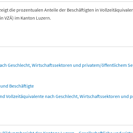
zeigt die prozentualen Anteile der Beschäftigten in Vollzeitäquival
(in VZÄ) im Kanton Luzern.
nach Geschlecht, Wirtschaftssektoren und privatem/öffentlichem Sek
und Beschäftigte
und Vollzeitäquivalente nach Geschlecht, Wirtschaftssektoren und 