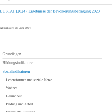
LUSTAT (2024): Ergebnisse der Bevölkerungsbefragung 2023
Aktualisiert: 28. Juni 2024
Navigation
Grundlagen
überspringen
Bildungsindikatoren
Sozialindikatoren
Lebensformen und soziale Netze
Wohnen
Gesundheit
Bildung und Arbeit