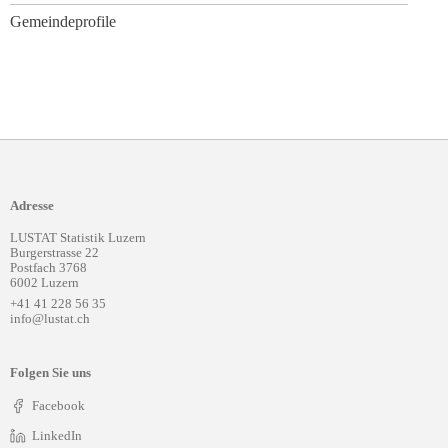
Gemeindeprofile
Adresse
LUSTAT Statistik Luzern
Burgerstrasse 22
Postfach 3768
6002 Luzern
+41 41 228 56 35
info@lustat.ch
Folgen Sie uns
Facebook
LinkedIn