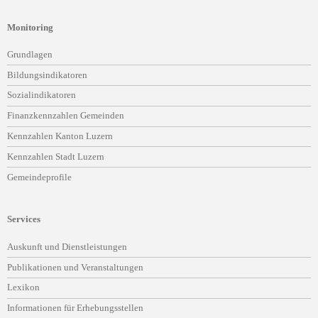
Monitoring
Navigation
Grundlagen
überspringen
Bildungsindikatoren
Sozialindikatoren
Finanzkennzahlen Gemeinden
Kennzahlen Kanton Luzern
Kennzahlen Stadt Luzern
Gemeindeprofile
Services
Navigation
Auskunft und Dienstleistungen
überspringen
Publikationen und Veranstaltungen
Lexikon
Informationen für Erhebungsstellen