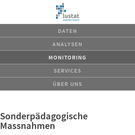
Navigation
DATEN
überspringen
ANALYSEN
MONITORING
SERVICES
ÜBER UNS
Sonderpädagogische
Massnahmen