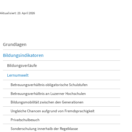
Aktualisiert: 23. April 2026
Navigation
Grundlagen
überspringen
Bildungsindikatoren
Bildungsverläufe
Lernumwelt
Betreuungsverhältnis obligatorische Schulstufen
Betreuungsverhältnis an Luzerner Hochschulen
Bildungsmobilität zwischen den Generationen
Ungleiche Chancen aufgrund von Fremdsprachigkeit
Privatschulbesuch
Sonderschulung innerhalb der Regelklasse