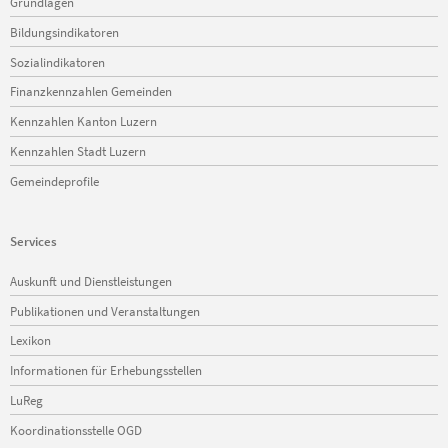
Grundlagen
überspringen
Bildungsindikatoren
Sozialindikatoren
Finanzkennzahlen Gemeinden
Kennzahlen Kanton Luzern
Kennzahlen Stadt Luzern
Gemeindeprofile
Services
Navigation
Auskunft und Dienstleistungen
überspringen
Publikationen und Veranstaltungen
Lexikon
Informationen für Erhebungsstellen
LuReg
Koordinationsstelle OGD