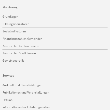
Monitoring
Navigation
Grundlagen
überspringen
Bildungsindikatoren
Sozialindikatoren
Finanzkennzahlen Gemeinden
Kennzahlen Kanton Luzern
Kennzahlen Stadt Luzern
Gemeindeprofile
Services
Navigation
Auskunft und Dienstleistungen
überspringen
Publikationen und Veranstaltungen
Lexikon
Informationen für Erhebungsstellen