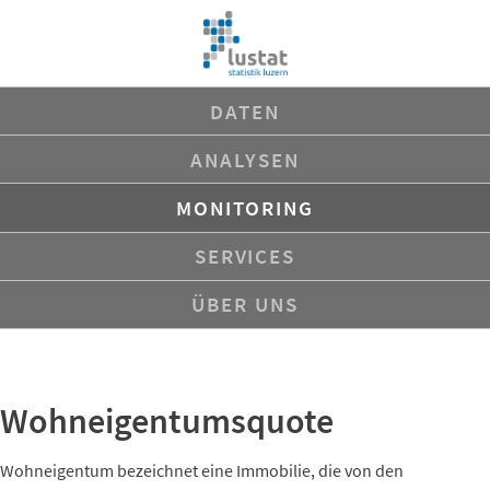
Navigation
DATEN
überspringen
ANALYSEN
MONITORING
SERVICES
ÜBER UNS
Wohneigentumsquote
Wohneigentum bezeichnet eine Immobilie, die von den