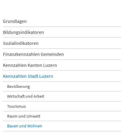
Navigation
Grundlagen
überspringen
Bildungsindikatoren
Sozialindikatoren
Finanzkennzahlen Gemeinden
Kennzahlen Kanton Luzern
Kennzahlen Stadt Luzern
Bevölkerung
Wirtschaft und Arbeit
Tourismus
Raum und Umwelt
Bauen und Wohnen