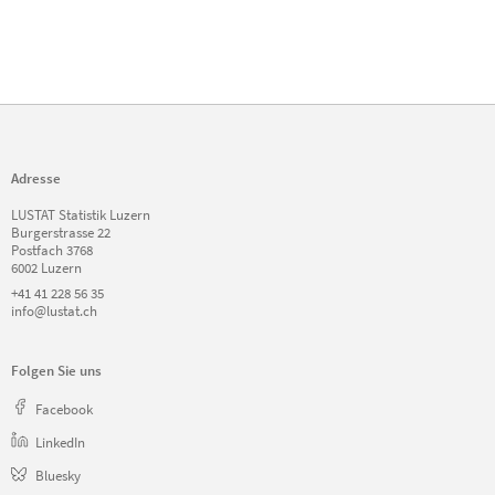
Adresse
LUSTAT Statistik Luzern
Burgerstrasse 22
Postfach 3768
6002 Luzern
+41 41 228 56 35
info@lustat.ch
Folgen Sie uns
Facebook
LinkedIn
Bluesky