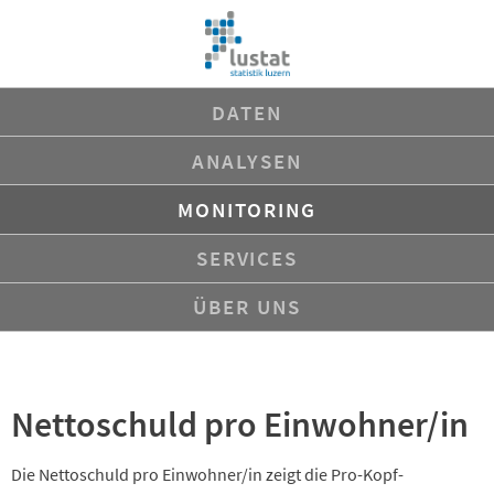
Navigation
DATEN
überspringen
ANALYSEN
MONITORING
SERVICES
ÜBER UNS
Nettoschuld pro Einwohner/in
Die Nettoschuld pro Einwohner/in zeigt die Pro-Kopf-