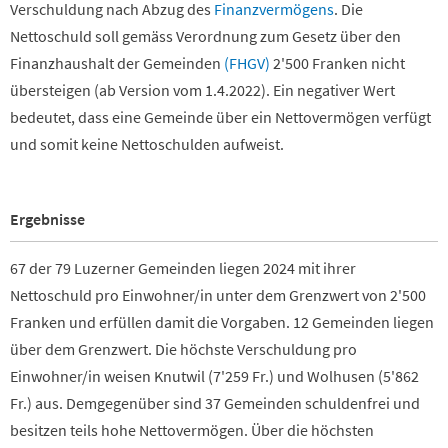
Verschuldung nach Abzug des
Finanzvermögens
. Die
Nettoschuld soll gemäss Verordnung zum Gesetz über den
Finanzhaushalt der Gemeinden
(FHGV)
2'500 Franken nicht
übersteigen (ab Version vom 1.4.2022). Ein negativer Wert
bedeutet, dass eine Gemeinde über ein Nettovermögen verfügt
und somit keine Nettoschulden aufweist.
Ergebnisse
67 der 79 Luzerner Gemeinden liegen 2024 mit ihrer
Nettoschuld pro Einwohner/in unter dem Grenzwert von 2'500
Franken und erfüllen damit die Vorgaben. 12 Gemeinden liegen
über dem Grenzwert. Die höchste Verschuldung pro
Einwohner/in weisen Knutwil (7'259 Fr.) und Wolhusen (5'862
Fr.) aus. Demgegenüber sind 37 Gemeinden schuldenfrei und
besitzen teils hohe Nettovermögen. Über die höchsten