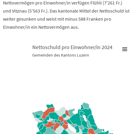
Nettovermögen pro Einwohner/in verfügen Flühli (7'261 Fr.)
und Vitznau (5'563 Fr.). Das kantonale Mittel der Nettoschuld ist
weiter gesunken und weist mit minus 588 Franken pro
Einwohner/in ein Nettovermögen aus.
Nettoschuld pro Einwohner/in 2024
Gemeinden des Kantons Luzern
Nettoschuld pro Einwohner/in 2024
Map of unspecified region with 2 data series.
Gemeinden des Kantons Luzern
View as data table, Nettoschuld pro Einwohner/in 2024