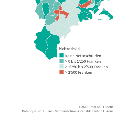
Nettoschuld
keine Nettoschulden
> 0 bis 1'250 Franken
> 1'250 bis 2'500 Franken
> 2'500 Franken
LUSTAT Statistik Luzern
Datenquelle: LUSTAT - Gemeindefinanzstatistik Kanton Luzern
End of interactive chart.