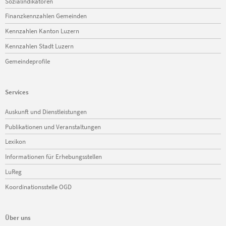
Sozialindikatoren
Finanzkennzahlen Gemeinden
Kennzahlen Kanton Luzern
Kennzahlen Stadt Luzern
Gemeindeprofile
Services
Navigation
Auskunft und Dienstleistungen
überspringen
Publikationen und Veranstaltungen
Lexikon
Informationen für Erhebungsstellen
LuReg
Koordinationsstelle OGD
Über uns