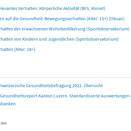
evantes Verhalten: Körperliche Aktivität (BFS, Monet)
ren auf die Gesundheit: Bewegungsverhalten (Alter: 15+) (Obsan)
halten der erwachsenen Wohnbevölkerung (Sportobservatorium)
alten von Kindern und Jugendlichen (Sportobservatorium)
alten (Alter: 18+)
chweizerische Gesundheitsbefragung 2022. Übersicht
 Gesundheitsreport Kanton Luzern. Standardisierte Auswertungen
enbanken
l 2024