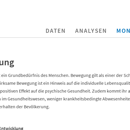
DATEN
ANALYSEN
MON
ung
t ein Grundbedürfnis des Menschen. Bewegung gilt als einer der Sc
ksame Bewegung ist ein Hinweis auf die individuelle Lebensqualitä
positiven Effekt auf die psychische Gesundheit. Zudem kommt ihr a
en im Gesundheitswesen, weniger krankheitsbedingte Abwesenheiten 
rhalten der Bevölkerung.
Entwicklung