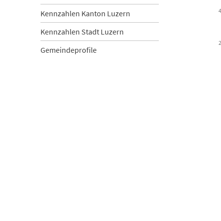
Kennzahlen Kanton Luzern
Kennzahlen Stadt Luzern
Gemeindeprofile
End of inter