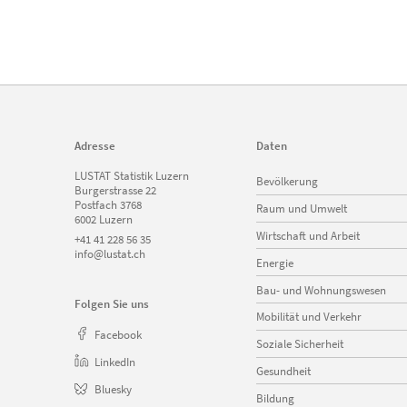
Adresse
Daten
Navigation
LUSTAT Statistik Luzern
Bevölkerung
überspringen
Burgerstrasse 22
Postfach 3768
Raum und Umwelt
6002 Luzern
Wirtschaft und Arbeit
+41 41 228 56 35
info@lustat.ch
Energie
Bau- und Wohnungswesen
Folgen Sie uns
Mobilität und Verkehr
Facebook
Soziale Sicherheit
LinkedIn
Gesundheit
Bluesky
Bildung