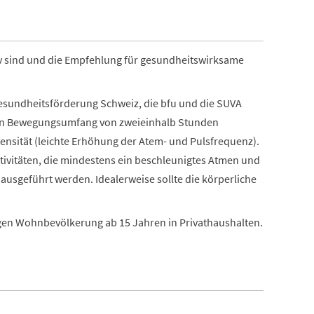
ktiv sind und die Empfehlung für gesundheitswirksame
esundheitsförderung Schweiz, die bfu und die SUVA
en Bewegungsumfang von zweieinhalb Stunden
ensität (leichte Erhöhung der Atem- und Pulsfrequenz).
tivitäten, die mindestens ein beschleunigtes Atmen und
ausgeführt werden. Idealerweise sollte die körperliche
igen Wohnbevölkerung ab 15 Jahren in Privathaushalten.