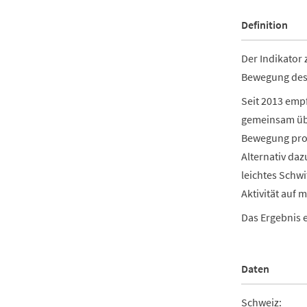
Definition
Der Indikator 
Bewegung des 
Seit 2013 emp
gemeinsam üb
Bewegung pro 
Alternativ da
leichtes Schw
Aktivität auf 
Das Ergebnis 
Daten
Schweiz: