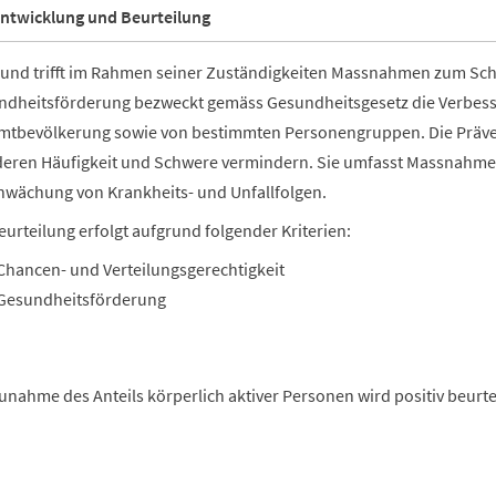
ntwicklung und Beurteilung
und trifft im Rahmen seiner Zuständigkeiten Massnahmen zum Sch
ndheitsförderung bezweckt gemäss Gesundheitsgesetz die Verbess
mtbevölkerung sowie von bestimmten Personengruppen. Die Präven
deren Häufigkeit und Schwere vermindern. Sie umfasst Massnahme
wächung von Krankheits- und Unfallfolgen.
eurteilung erfolgt aufgrund folgender Kriterien:
Chancen- und Verteilungsgerechtigkeit
Gesundheitsförderung
unahme des Anteils körperlich aktiver Personen wird positiv beurtei