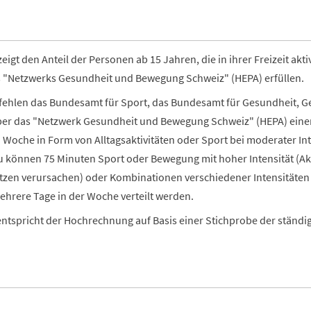
zeigt den Anteil der Personen ab 15 Jahren, die in ihrer Freizeit a
"Netzwerks Gesundheit und Bewegung Schweiz" (HEPA) erfüllen.
fehlen das Bundesamt für Sport, das Bundesamt für Gesundheit, G
er das "Netzwerk Gesundheit und Bewegung Schweiz" (HEPA) ein
Woche in Form von Alltagsaktivitäten oder Sport bei moderater Int
zu können 75 Minuten Sport oder Bewegung mit hoher Intensität (Ak
itzen verursachen) oder Kombinationen verschiedener Intensitäten 
mehrere Tage in der Woche verteilt werden.
entspricht der Hochrechnung auf Basis einer Stichprobe der ständ