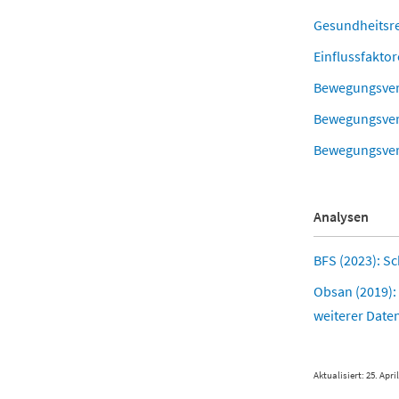
Gesundheitsrel
Einflussfakto
Bewegungsver
Bewegungsverh
Bewegungsverh
Analysen
BFS (2023): S
Obsan (2019):
weiterer Dat
Aktualisiert: 25. Apri