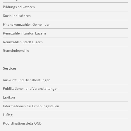
überspringen
Bildungsindikatoren
Sozialindikatoren
Finanzkennzahlen Gemeinden
Kennzahlen Kanton Luzern
Kennzahlen Stadt Luzern
Gemeindeprofile
Services
Navigation
Auskunft und Dienstleistungen
überspringen
Publikationen und Veranstaltungen
Lexikon
Informationen für Erhebungsstellen
LuReg
Koordinationsstelle OGD