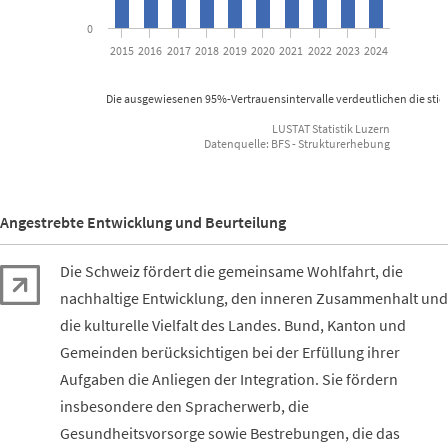
0
2015
2016
2017
2018
2019
2020
2021
2022
2023
2024
Die ausgewiesenen 95%-Vertrauensintervalle verdeutlichen die sti
LUSTAT Statistik Luzern
Datenquelle: BFS - Strukturerhebung
End of interactive chart.
Angestrebte Entwicklung und Beurteilung
Die Schweiz fördert die gemeinsame Wohlfahrt, die
nachhaltige Entwicklung, den inneren Zusammenhalt und
die kulturelle Vielfalt des Landes. Bund, Kanton und
Gemeinden berücksichtigen bei der Erfüllung ihrer
Aufgaben die Anliegen der Integration. Sie fördern
insbesondere den Spracherwerb, die
Gesundheitsvorsorge sowie Bestrebungen, die das