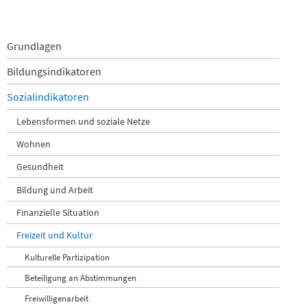
Navigation
Grundlagen
überspringen
Bildungsindikatoren
Sozialindikatoren
Lebensformen und soziale Netze
Wohnen
Gesundheit
Bildung und Arbeit
Finanzielle Situation
Freizeit und Kultur
Kulturelle Partizipation
Beteiligung an Abstimmungen
Freiwilligenarbeit