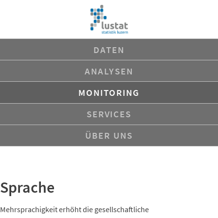
Navigation
DATEN
überspringen
ANALYSEN
MONITORING
SERVICES
ÜBER UNS
Sprache
Mehrsprachigkeit erhöht die gesellschaftliche