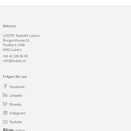
Adresse
LUSTAT Statistik Luzern
Burgerstrasse 22
Postfach 3768
6002 Luzern
+41 41 228 56 35
info@lustat.ch
Folgen Sie uns
Facebook
LinkedIn
Bluesky
Instagram
Youtube
Daten
WhatsApp