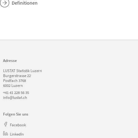
Definitionen
Adresse
LUSTAT Statistik Luzern
Burgerstrasse 22
Postfach 3768
6002 Luzern
+41 41 228 56 35
info@lustat.ch
Folgen Sie uns
Facebook
LinkedIn