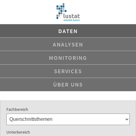
Navigation
DATEN
überspringen
ANALYSEN
MONITORING
SERVICES
ÜBER UNS
Fachbereich
Unterbereich