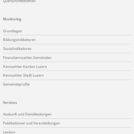
Querschnittsthemen
Monitoring
Navigation
Grundlagen
überspringen
Bildungsindikatoren
Sozialindikatoren
Finanzkennzahlen Gemeinden
Kennzahlen Kanton Luzern
Kennzahlen Stadt Luzern
Gemeindeprofile
Services
Navigation
Auskunft und Dienstleistungen
überspringen
Publikationen und Veranstaltungen
Lexikon