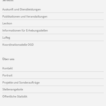
Navigation
Auskunft und Dienstleistungen
überspringen
Publikationen und Veranstaltungen
Lexikon
Informationen für Erhebungsstellen
LuReg
Koordinationsstelle OGD
Über uns
Navigation
Kontakt
überspringen
Portrait
Projekte und Sonderaufträge
Stellenangebote
Öffentliche Statistik