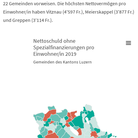
22 Gemeinden vorweisen. Die höchsten Nettovermögen pro
Einwohner/in haben Vitznau (4'597 Fr.), Meierskappel (3'877 Fr.)
und Greppen (3'114 Fr.).
Nettoschuld ohne
Spezialfinanzierungen pro
Nettoschuld ohne Spezialfinanzierungen pro Einwohner/in 2019
Einwohner/in 2019
Gemeinden des Kantons Luzern
Map of unspecified region with 2 data series.
Gemeinden des Kantons Luzern
View as data table, Nettoschuld ohne Spezialfinanzierunge