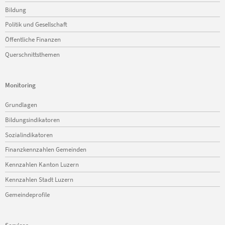
Bildung
Politik und Gesellschaft
Öffentliche Finanzen
Querschnittsthemen
Monitoring
Navigation
Grundlagen
überspringen
Bildungsindikatoren
Sozialindikatoren
Finanzkennzahlen Gemeinden
Kennzahlen Kanton Luzern
Kennzahlen Stadt Luzern
Gemeindeprofile
Services