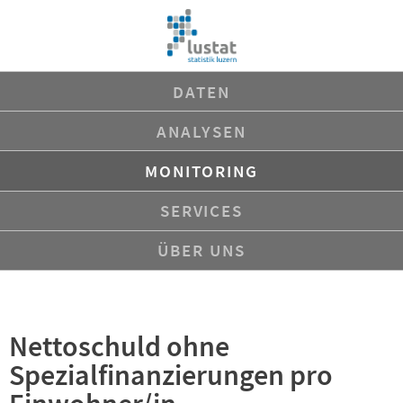
Navigation
DATEN
überspringen
ANALYSEN
MONITORING
SERVICES
ÜBER UNS
Nettoschuld ohne
Spezialfinanzierungen pro