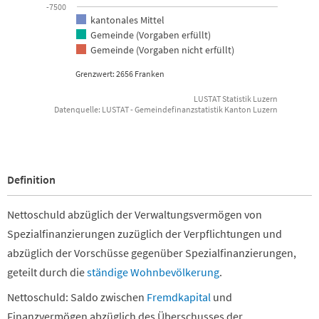
-7500
kantonales Mittel
Gemeinde (Vorgaben erfüllt)
Gemeinde (Vorgaben nicht erfüllt)
Grenzwert: 2656 Franken
LUSTAT Statistik Luzern
Datenquelle: LUSTAT - Gemeindefinanzstatistik Kanton Luzern
End of interactive chart.
Definition
Nettoschuld abzüglich der Verwaltungsvermögen von
Spezialfinanzierungen zuzüglich der Verpflichtungen und
abzüglich der Vorschüsse gegenüber Spezialfinanzierungen,
geteilt durch die
ständige Wohnbevölkerung
.
Nettoschuld: Saldo zwischen
Fremdkapital
und
Finanzvermögen abzüglich des Überschusses der