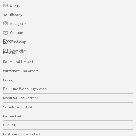
LinkedIn
Bluesky
Instagram
Youtube
Daten
WhatsApp
Navigation
Newsletter
Bevölkerung
überspringen
Raum und Umwelt
Wirtschaft und Arbeit
Energie
Bau- und Wohnungswesen
Mobilität und Verkehr
Soziale Sicherheit
Gesundheit
Bildung
Politik und Gesellschaft