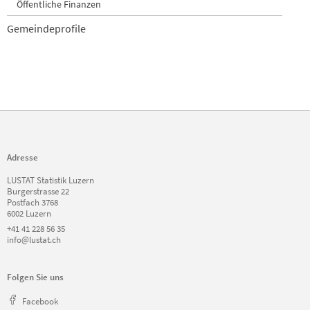
Öffentliche Finanzen
Gemeindeprofile
Adresse
LUSTAT Statistik Luzern
Burgerstrasse 22
Postfach 3768
6002 Luzern
+41 41 228 56 35
info@lustat.ch
Folgen Sie uns
Facebook