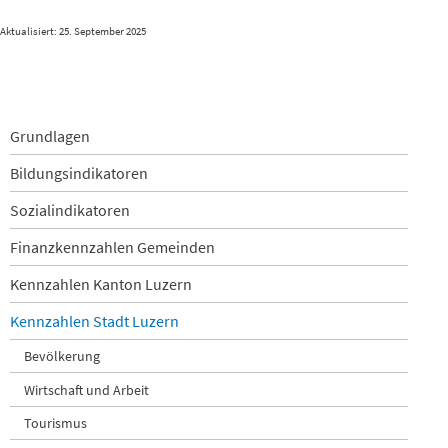
Aktualisiert: 25. September 2025
Navigation
Grundlagen
überspringen
Bildungsindikatoren
Sozialindikatoren
Finanzkennzahlen Gemeinden
Kennzahlen Kanton Luzern
Kennzahlen Stadt Luzern
Bevölkerung
Wirtschaft und Arbeit
Tourismus