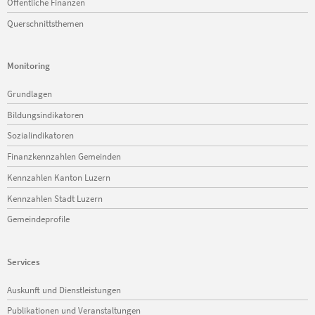
Öffentliche Finanzen
Querschnittsthemen
Monitoring
Navigation
Grundlagen
überspringen
Bildungsindikatoren
Sozialindikatoren
Finanzkennzahlen Gemeinden
Kennzahlen Kanton Luzern
Kennzahlen Stadt Luzern
Gemeindeprofile
Services
Navigation
Auskunft und Dienstleistungen
überspringen
Publikationen und Veranstaltungen