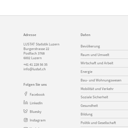
Adresse
Daten
Navigation
LUSTAT Statistik Luzern
Bevölkerung
überspringen
Burgerstrasse 22
Postfach 3768
Raum und Umwelt
6002 Luzern
Wirtschaft und Arbeit
+41 41 228 56 35
info@lustat.ch
Energie
Bau- und Wohnungswesen
Folgen Sie uns
Mobilität und Verkehr
Facebook
Soziale Sicherheit
LinkedIn
Gesundheit
Bluesky
Bildung
Instagram
Politik und Gesellschaft