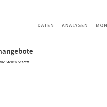
DATEN
ANALYSEN
MON
enangebote
alle Stellen besetzt.