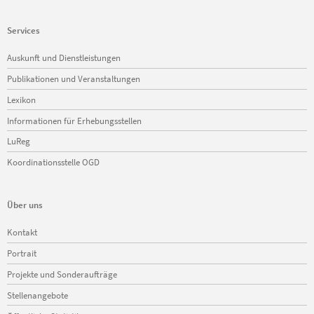
Services
Navigation
Auskunft und Dienstleistungen
überspringen
Publikationen und Veranstaltungen
Lexikon
Informationen für Erhebungsstellen
LuReg
Koordinationsstelle OGD
Über uns
Navigation
Kontakt
überspringen
Portrait
Projekte und Sonderaufträge
Stellenangebote