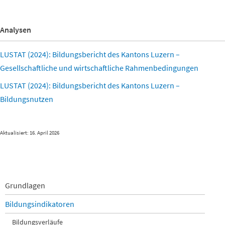
Analysen
LUSTAT (2024): Bildungsbericht des Kantons Luzern –
Gesellschaftliche und wirtschaftliche Rahmenbedingungen
LUSTAT (2024): Bildungsbericht des Kantons Luzern –
Bildungsnutzen
Aktualisiert: 16. April 2026
Navigation
Grundlagen
überspringen
Bildungsindikatoren
Bildungsverläufe