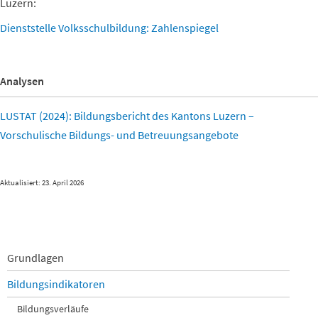
Luzern:
Dienststelle Volksschulbildung: Zahlenspiegel
Analysen
LUSTAT (2024): Bildungsbericht des Kantons Luzern –
Vorschulische Bildungs- und Betreuungsangebote
Aktualisiert: 23. April 2026
Navigation
Grundlagen
überspringen
Bildungsindikatoren
Bildungsverläufe