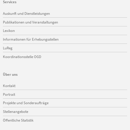
Services
Navigation
Auskunft und Dienstleistungen
überspringen
Publikationen und Veranstaltungen
Lexikon
Informationen für Erhebungsstellen
LuReg
Koordinationsstelle OGD
Über uns
Navigation
Kontakt
überspringen
Portrait
Projekte und Sonderaufträge
Stellenangebote
Öffentliche Statistik