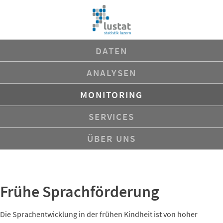
Navigation
DATEN
überspringen
ANALYSEN
MONITORING
SERVICES
ÜBER UNS
Frühe Sprachförderung
Die Sprachentwicklung in der frühen Kindheit ist von hoher