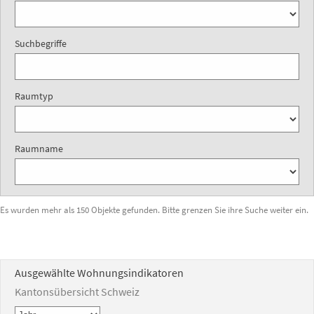
Suchbegriffe
Raumtyp
Raumname
Es wurden mehr als 150 Objekte gefunden. Bitte grenzen Sie ihre Suche weiter ein.
Ausgewählte Wohnungsindikatoren
Kantonsübersicht Schweiz