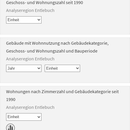
Geschoss- und Wohnungszahl seit 1990
Analyseregion Entlebuch
Gebäude mit Wohnnutzung nach Gebäudekategorie,
Geschoss- und Wohnungszahl und Bauperiode
Analyseregion Entlebuch
Wohnungen nach Zimmerzahl und Gebäudekategorie seit
1990
Analyseregion Entlebuch