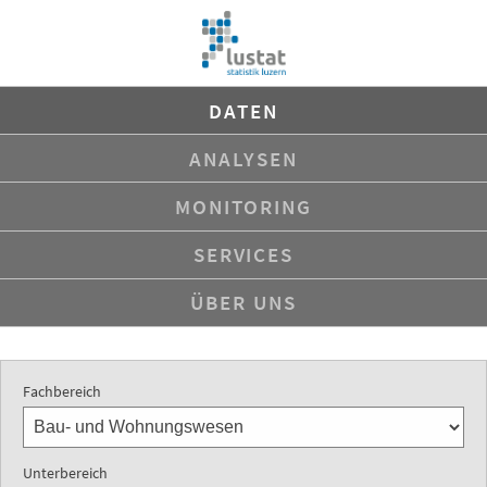
Navigation
DATEN
überspringen
ANALYSEN
MONITORING
SERVICES
ÜBER UNS
Fachbereich
Unterbereich