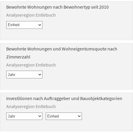
Bewohnte Wohnungen nach Bewohnertyp seit 2010
Analyseregion Entlebuch
Bewohnte Wohnungen und Wohneigentumsquote nach
Zimmerzahl
Analyseregion Entlebuch
Investitionen nach Auftraggeber und Bauobjektkategorien
Analyseregion Entlebuch