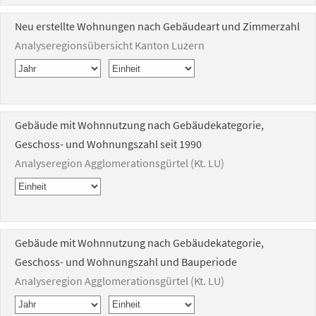
Neu erstellte Wohnungen nach Gebäudeart und Zimmerzahl
Analyseregionsübersicht Kanton Luzern
Gebäude mit Wohnnutzung nach Gebäudekategorie,
Geschoss- und Wohnungszahl seit 1990
Analyseregion Agglomerationsgürtel (Kt. LU)
Gebäude mit Wohnnutzung nach Gebäudekategorie,
Geschoss- und Wohnungszahl und Bauperiode
Analyseregion Agglomerationsgürtel (Kt. LU)