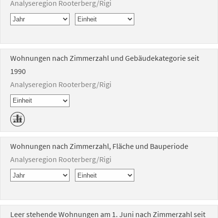
Analyseregion Rooterberg/Rigi
Wohnungen nach Zimmerzahl und Gebäudekategorie seit
1990
Analyseregion Rooterberg/Rigi
Wohnungen nach Zimmerzahl, Fläche und Bauperiode
Analyseregion Rooterberg/Rigi
Leer stehende Wohnungen am 1. Juni nach Zimmerzahl seit