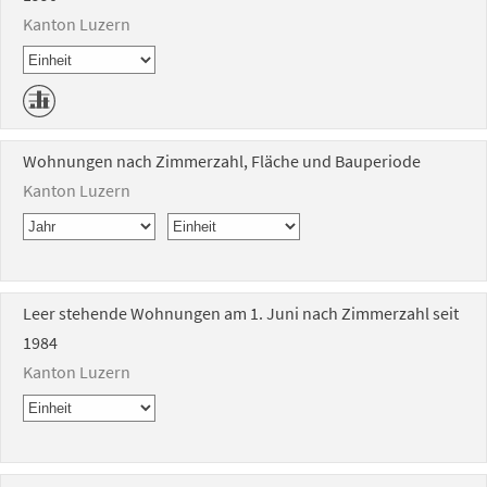
Kanton Luzern
Wohnungen nach Zimmerzahl, Fläche und Bauperiode
Kanton Luzern
Leer stehende Wohnungen am 1. Juni nach Zimmerzahl seit
1984
Kanton Luzern