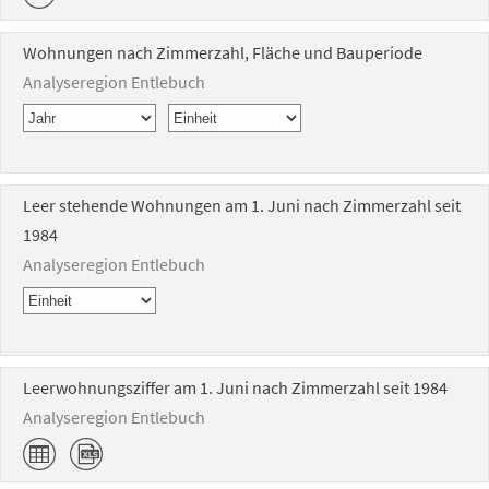
Wohnungen nach Zimmerzahl, Fläche und Bauperiode
Analyseregion Entlebuch
Leer stehende Wohnungen am 1. Juni nach Zimmerzahl seit
1984
Analyseregion Entlebuch
Leerwohnungsziffer am 1. Juni nach Zimmerzahl seit 1984
Analyseregion Entlebuch