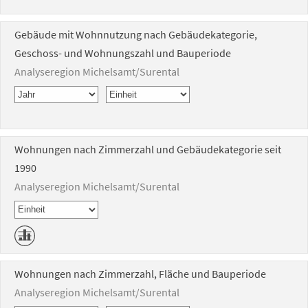
Gebäude mit Wohnnutzung nach Gebäudekategorie,
Geschoss- und Wohnungszahl und Bauperiode
Analyseregion Michelsamt/Surental
Wohnungen nach Zimmerzahl und Gebäudekategorie seit
1990
Analyseregion Michelsamt/Surental
Wohnungen nach Zimmerzahl, Fläche und Bauperiode
Analyseregion Michelsamt/Surental