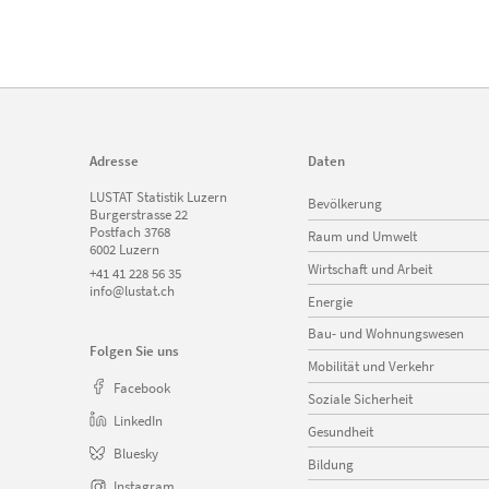
Adresse
Daten
Navigation
LUSTAT Statistik Luzern
Bevölkerung
überspringen
Burgerstrasse 22
Postfach 3768
Raum und Umwelt
6002 Luzern
Wirtschaft und Arbeit
+41 41 228 56 35
info@lustat.ch
Energie
Bau- und Wohnungswesen
Folgen Sie uns
Mobilität und Verkehr
Facebook
Soziale Sicherheit
LinkedIn
Gesundheit
Bluesky
Bildung
Instagram