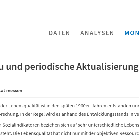
DATEN
ANALYSEN
MON
u und periodische Aktualisierung
tät messen
der Lebensqualität ist in den späten 1960er-Jahren entstanden und 
rschung. In der Regel wird es anhand des Entwicklungsstands in v
n Sozialindikatoren beziehen sich auf sehr unterschiedliche Lebensb
steht. Die Lebensqualität hat nicht nur mit der objektiven Ressour