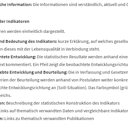
iche Information:
Die Informationen sind verständlich, aktuell und ö
der Indikatoren
ren werden einheitlich dargestellt.
und
Bedeutung des Indikators:
kurze Erklärung, auf welches gesell
n dieses mit der Lebensqualität in Verbindung steht.
tete Entwicklung:
Die statistischen Resultate werden anhand eine
ext kommentiert. Ein Pfeil zeigt die beobachtete Entwicklungsrichtun
ebte Entwicklung und Beurteilung:
Die in Verfassung und Gesetzen 
erien der Beurteilung werden anhand von Postulaten weiter konkretisi
hte Entwicklungsrichtung an (Soll-Situation). Das Farbsymbol (grün
leichs.
on:
Beschreibung der statistischen Konstruktion des Indikators
inks auf thematisch verwandten Daten und vergleichbare Indikat
n:
Links zu thematisch verwandten Publikationen