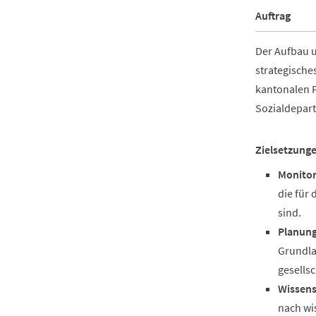
Auftrag
Der Aufbau 
strategische
kantonalen P
Sozialdepart
Zielsetzung
Monitor
die für
sind.
Planung
Grundla
gesells
Wissens
nach wi