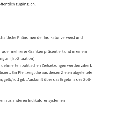
ffentlich zugänglich.
schaftliche Phänomen der Indikator verweist und
r oder mehrerer Grafiken präsentiert und in einem
g an (Ist-Situation).
definierten politischen Zielsetzungen werden zitiert.
ert. Ein Pfeil zeigt die aus diesen Zielen abgeleitete
/gelb/rot) gibt Auskunft über das Ergebnis des Soll-
oren aus anderen Indikatorensystemen