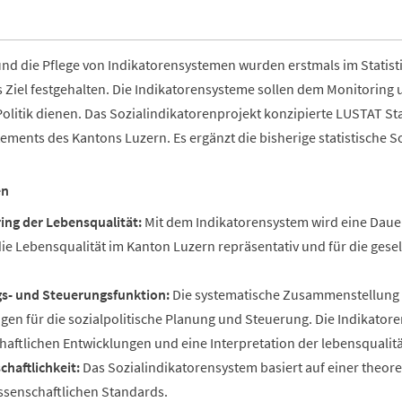
und die Pflege von Indikatorensystemen wurden erstmals im Stati
s Ziel festgehalten. Die Indikatorensysteme sollen dem Monitoring
olitik dienen. Das Sozialindikatorenprojekt konzipierte LUSTAT St
ements des Kantons Luzern. Es ergänzt die bisherige statistische S
en
ing der Lebensqualität:
Mit dem Indikatorensystem wird eine Daue
 die Lebensqualität im Kanton Luzern repräsentativ und für die ges
s- und Steuerungsfunktion:
Die systematische Zusammenstellung de
gen für die sozialpolitische Planung und Steuerung. Die Indikator
chaftlichen Entwicklungen und eine Interpretation der lebensqual
chaftlichkeit:
Das Sozialindikatorensystem basiert auf einer theor
ssenschaftlichen Standards.