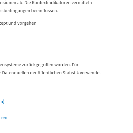
ensionen ab. Die Kontextindikatoren vermitteln
nsbedingungen beeinflussen.
nzept und Vorgehen
orensysteme zurückgegriffen worden. Für
 Datenquellen der öffentlichen Statistik verwendet
em)
oren