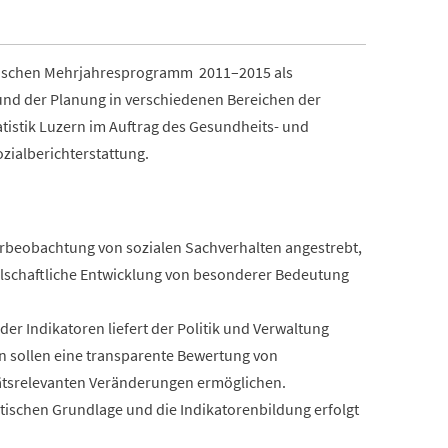
stischen Mehrjahresprogramm 2011–2015 als
 und der Planung in verschiedenen Bereichen der
atistik Luzern im Auftrag des Gesundheits- und
ozialberichterstattung.
rbeobachtung von sozialen Sachverhalten angestrebt,
ellschaftliche Entwicklung von besonderer Bedeutung
r Indikatoren liefert der Politik und Verwaltung
en sollen eine transparente Bewertung von
itätsrelevanten Veränderungen ermöglichen.
etischen Grundlage und die Indikatorenbildung erfolgt