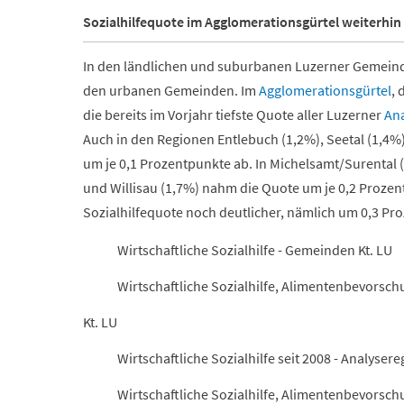
Sozialhilfequote im Agglomerationsgürtel weiterhin
In den ländlichen und suburbanen Luzerner Gemeinden 
den urbanen Gemeinden. Im
Agglomerationsgürtel
,
die bereits im Vorjahr tiefste Quote aller Luzerner
An
Auch in den Regionen Entlebuch (1,2%), Seetal (1,
um je 0,1 Prozentpunkte ab. In Michelsamt/Surental (
und Willisau (1,7%) nahm die Quote um je 0,2 Prozen
Sozialhilfequote noch deutlicher, nämlich um 0,3 Pr
Wirtschaftliche Sozialhilfe - Gemeinden Kt. LU
Wirtschaftliche Sozialhilfe, Alimentenbevorsch
Kt. LU
Wirtschaftliche Sozialhilfe seit 2008 - Analysere
Wirtschaftliche Sozialhilfe, Alimentenbevorsch