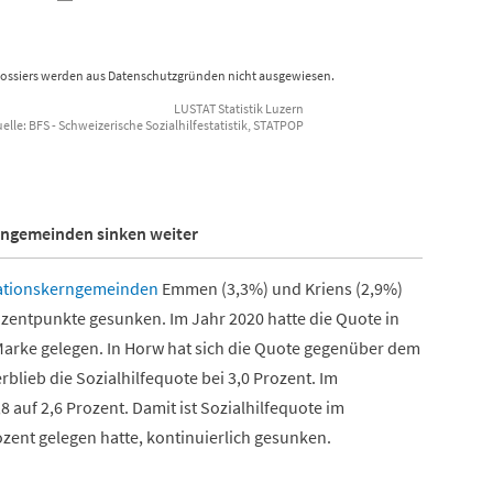
Dossiers werden aus Datenschutzgründen nicht ausgewiesen.
LUSTAT Statistik Luzern
lle: BFS - Schweizerische Sozialhilfestatistik, STATPOP
rngemeinden sinken weiter
ationskerngemeinden
Emmen (3,3%) und Kriens (2,9%)
ozentpunkte gesunken. Im Jahr 2020 hatte die Quote in
arke gelegen. In Horw hat sich die Quote gegenüber dem
erblieb die Sozialhilfequote bei 3,0 Prozent. Im
auf 2,6 Prozent. Damit ist Sozialhilfequote im
ozent gelegen hatte, kontinuierlich gesunken.