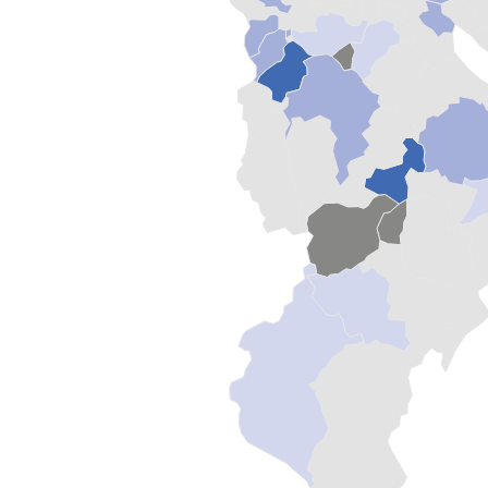
View as data table, Sozialhilfequote 2023