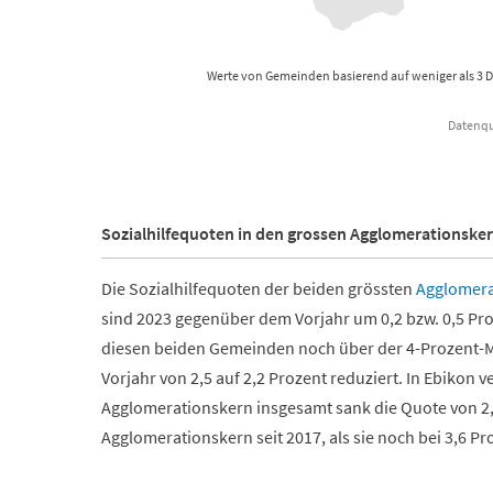
Werte von Gemeinden basierend auf weniger als 3 
Datenque
End of interactive chart.
Sozialhilfequoten in den grossen Agglomerationske
Die Sozialhilfequoten der beiden grössten
Agglomer
sind 2023 gegenüber dem Vorjahr um 0,2 bzw. 0,5 Pr
diesen beiden Gemeinden noch über der 4-Prozent-M
Vorjahr von 2,5 auf 2,2 Prozent reduziert. In Ebikon v
Agglomerationskern insgesamt sank die Quote von 2,8 
Agglomerationskern seit 2017, als sie noch bei 3,6 Pr