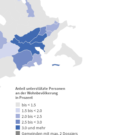
Anteil unterstützte Personen
an der Wohnbevölkerung
in Prozent
bis < 1.5
1.5 bis < 2.0
2.0 bis < 2.5
2.5 bis < 3.0
3.0 und mehr
Gemeinden mit max. 2 Dossiers