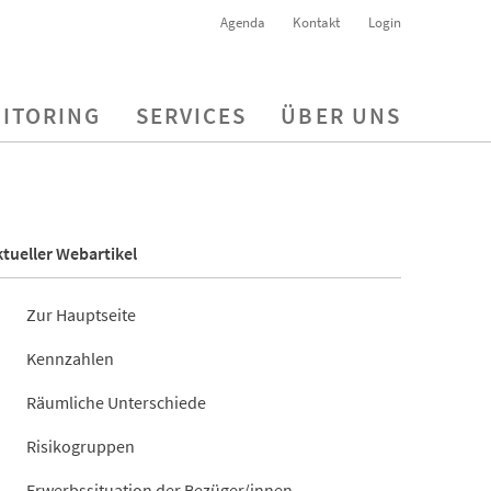
Agenda
Kontakt
Login
ITORING
SERVICES
ÜBER UNS
tueller Webartikel
Zur Hauptseite
Kennzahlen
Räumliche Unterschiede
Risikogruppen
Erwerbssituation der Bezüger/innen