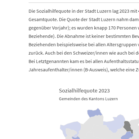
Die Sozialhilfequote in der Stadt Luzern lag 2023 mi
Gesamtquote. Die Quote der Stadt Luzern nahm damit
gegenüber Vorjahr); es wurden knapp 170 Personen we
Beziehende). Die Abnahme ist keiner bestimmten Be
Beziehenden beispielsweise bei allen Altersgruppen v
zurück. Auch bei den Schweizer/innen wie auch bei 
Bei Letztgenannten kam es bei allen Aufenthaltssta
Jahresaufenthalter/innen (B-Ausweis), welche eine 
Sozialhilfequote 2023
Gemeinden des Kantons Luzern
Sozialhilfequote 2023
Map of unspecified region with 2 data series.
Gemeinden des Kantons Luzern