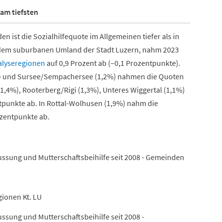
 am tiefsten
ist die Sozialhilfequote im Allgemeinen tiefer als in
 dem suburbanen Umland der Stadt Luzern, nahm 2023
alyseregionen
auf 0,9 Prozent ab (–0,1 Prozentpunkte).
4%) und Sursee/Sempachersee (1,2%) nahmen die Quoten
1,4%), Rooterberg/Rigi (1,3%), Unteres Wiggertal (1,1%)
tpunkte ab. In Rottal-Wolhusen (1,9%) nahm die
ozentpunkte ab.
ussung und Mutterschaftsbeihilfe seit 2008 - Gemeinden
gionen Kt. LU
ussung und Mutterschaftsbeihilfe seit 2008 -