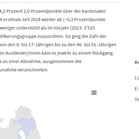
t 4,2 Prozent 2,0 Prozentpunkte über der kantonalen
 erstmals seit 2018 wieder ab (–0,3 Prozentpunkte
niger unterstützt als im Vorjahr (2023: 3'525
völkerungsgruppe zuzuordnen. So ging die Zahl der
on den 0- bis 17-Jährigen bis zu den 46- bis 55-Jährigen
den Ausländer/innen kam es jeweils zu einem Rückgang.
tus zu einer Abnahme, ausgenommen die
K
Zunahme verzeichneten.
LU
E-
Te