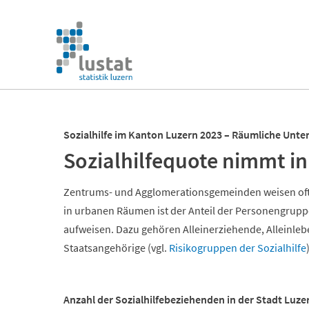
Navigation
überspringen
Navigation
überspringen
Sozialhilfe im Kanton Luzern 2023 – Räumliche Unte
Sozialhilfequote nimmt in
Zentrums- und Agglomerationsgemeinden weisen oft
in urbanen Räumen ist der Anteil der Personengruppe
aufweisen. Dazu gehören Alleinerziehende, Alleinleb
Staatsangehörige (vgl.
Risikogruppen der Sozialhilfe
Anzahl der Sozialhilfebeziehenden in der Stadt Luze