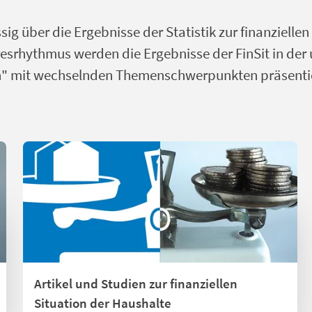
g über die Ergebnisse der Statistik zur finanziellen
resrhythmus werden die Ergebnisse der FinSit in de
n" mit wechselnden Themenschwerpunkten präsentie
Artikel und Studien zur finanziellen
Situation der Haushalte