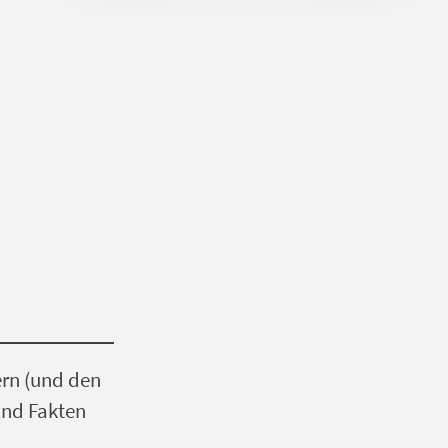
ern (und den
und Fakten