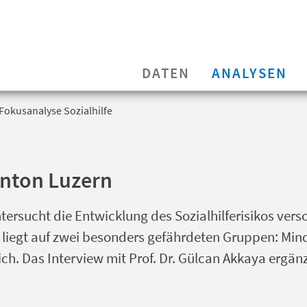
DATEN
ANALYSEN
Fokusanalyse Sozialhilfe
anton Luzern
tersucht die Entwicklung des Sozialhilferisikos vers
liegt auf zwei besonders gefährdeten Gruppen: Min
h. Das Interview mit Prof. Dr. Gülcan Akkaya ergänz