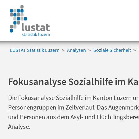
Navigation
überspringen
Navigation
überspringen
LUSTAT Statistik Luzern
Analysen
Soziale Sicherheit
Fokusanalyse Sozialhilfe im K
Die Fokusanalyse Sozialhilfe im Kanton Luzern un
Personengruppen im Zeitverlauf. Das Augenmerk 
und Personen aus dem Asyl- und Flüchtlingsbereic
Analyse.