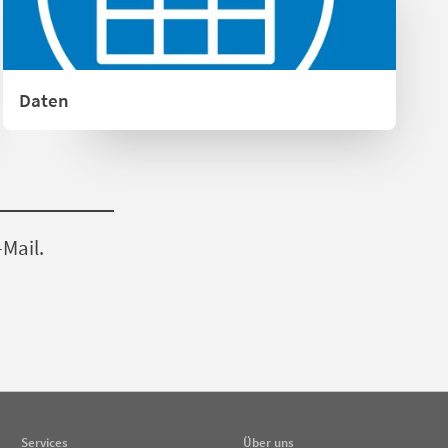
Daten
-Mail.
Services
Über uns