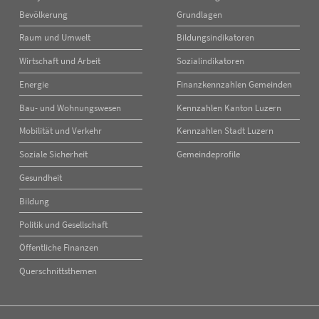
Navigation
Navigation
Bevölkerung
Grundlagen
überspringen
überspringen
Raum und Umwelt
Bildungsindikatoren
Wirtschaft und Arbeit
Sozialindikatoren
Energie
Finanzkennzahlen Gemeinden
Bau- und Wohnungswesen
Kennzahlen Kanton Luzern
Mobilität und Verkehr
Kennzahlen Stadt Luzern
Soziale Sicherheit
Gemeindeprofile
Gesundheit
Bildung
Politik und Gesellschaft
Öffentliche Finanzen
Querschnittsthemen