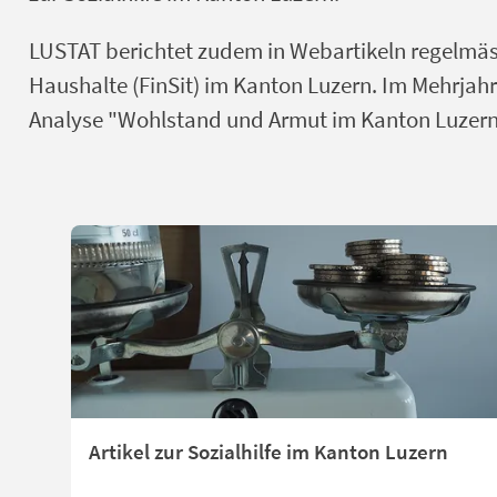
LUSTAT berichtet zudem in Webartikeln regelmässi
Haushalte (FinSit) im Kanton Luzern. Im Mehrjah
Analyse "Wohlstand und Armut im Kanton Luzer
Artikel zur Sozialhilfe im Kanton Luzern