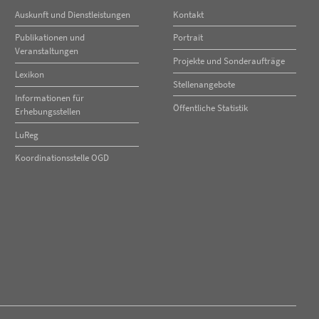
Navigation
Navigation
Auskunft und Dienstleistungen
Kontakt
überspringen
überspringen
Publikationen und
Portrait
Veranstaltungen
Projekte und Sonderaufträge
Lexikon
Stellenangebote
Informationen für
Öffentliche Statistik
Erhebungsstellen
LuReg
Koordinationsstelle OGD