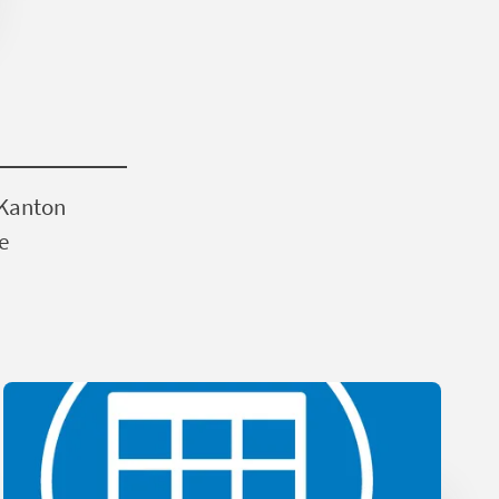
 Kanton
e