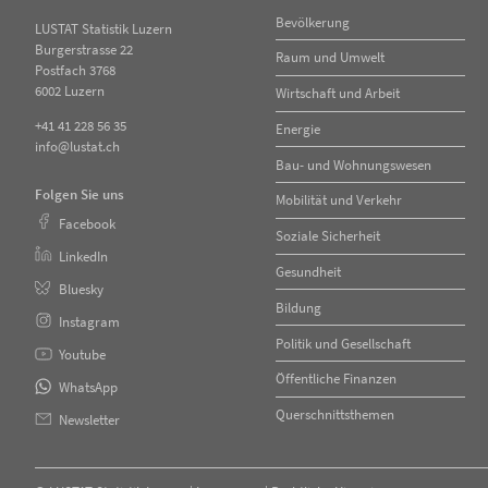
Navigation
Bevölkerung
LUSTAT Statistik Luzern
überspringen
Burgerstrasse 22
Raum und Umwelt
Postfach 3768
6002 Luzern
Wirtschaft und Arbeit
+41 41 228 56 35
Energie
info@lustat.ch
Bau- und Wohnungswesen
Folgen Sie uns
Mobilität und Verkehr
Facebook
Soziale Sicherheit
LinkedIn
Gesundheit
Bluesky
Bildung
Instagram
Politik und Gesellschaft
Youtube
Öffentliche Finanzen
WhatsApp
Querschnittsthemen
Newsletter