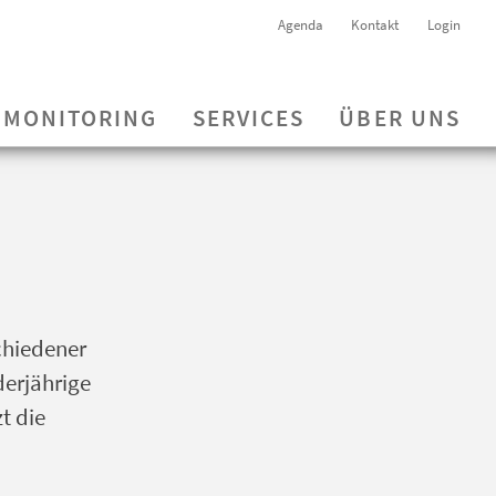
Agenda
Kontakt
Login
MONITORING
SERVICES
ÜBER UNS
chiedener
derjährige
t die