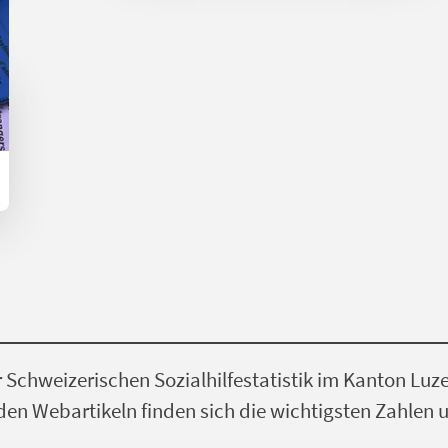
r Schweizerischen Sozialhilfestatistik im Kanton Luz
en Webartikeln finden sich die wichtigsten Zahlen 