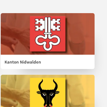
Kanton Nidwalden