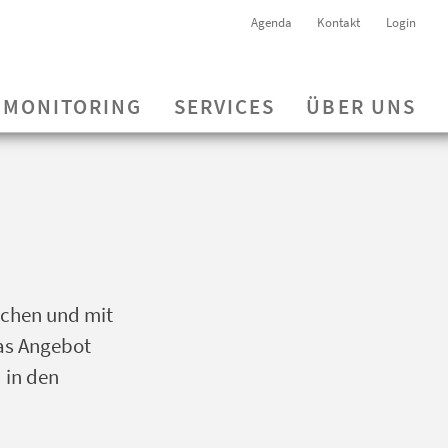
Agenda
Kontakt
Login
MONITORING
SERVICES
ÜBER UNS
schen und mit
das Angebot
 in den