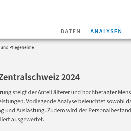
DATEN
ANALYSEN
- und Pflegeheime
 Zentralschweiz 2024
ung steigt der Anteil älterer und hochbetagter Men
eistungen. Vorliegende Analyse beleuchtet sowohl 
ung und Auslastung. Zudem wird der Personalbestand
liert ausgewertet.