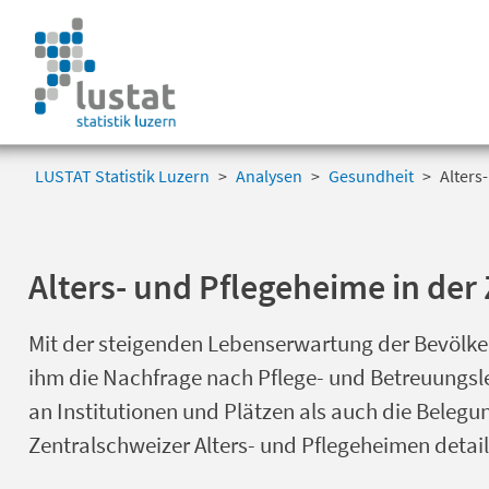
Navigation
überspringen
Navigation
überspringen
LUSTAT Statistik Luzern
Analysen
Gesundheit
Alters
Alters- und Pflegeheime in der
Mit der steigenden Lebenserwartung der Bevölker
ihm die Nachfrage nach Pflege- und Betreuungsl
an Institutionen und Plätzen als auch die Beleg
Zentralschweizer Alters- und Pflegeheimen detail