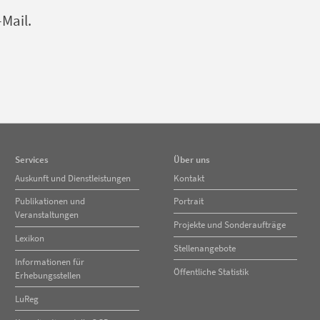
-Mail.
Services
Über uns
Navigation
Navigation
Auskunft und Dienstleistungen
Kontakt
überspringen
überspringen
Publikationen und
Portrait
Veranstaltungen
Projekte und Sonderaufträge
Lexikon
Stellenangebote
Informationen für
Öffentliche Statistik
Erhebungsstellen
LuReg