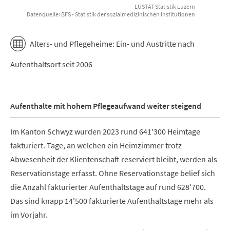
LUSTAT Statistik Luzern
Datenquelle: BFS - Statistik der sozialmedizinischen Institutionen
End of interactive chart.
Alters- und Pflegeheime: Ein- und Austritte nach
Aufenthaltsort seit 2006
Aufenthalte mit hohem Pflegeaufwand weiter steigend
Im Kanton Schwyz wurden 2023 rund 641'300 Heimtage
fakturiert. Tage, an welchen ein Heimzimmer trotz
Abwesenheit der Klientenschaft reserviert bleibt, werden als
Reservationstage erfasst. Ohne Reservationstage belief sich
die Anzahl fakturierter Aufenthaltstage auf rund 628'700.
Das sind knapp 14'500 fakturierte Aufenthaltstage mehr als
im Vorjahr.