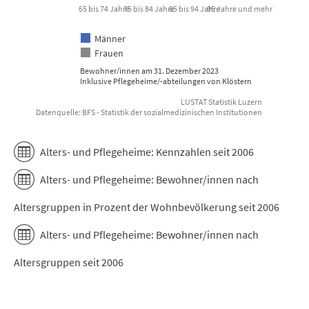
65 bis 74 Jahre
75 bis 84 Jahre
85 bis 94 Jahre
95 Jahre und mehr
Männer
Frauen
Bewohner/innen am 31. Dezember 2023
Inklusive Pflegeheime/-abteilungen von Klöstern
LUSTAT Statistik Luzern
Datenquelle: BFS - Statistik der sozialmedizinischen Institutionen
End of interactive chart.
Alters- und Pflegeheime: Kennzahlen seit 2006
Alters- und Pflegeheime: Bewohner/innen nach
Altersgruppen in Prozent der Wohnbevölkerung seit 2006
Alters- und Pflegeheime: Bewohner/innen nach
Altersgruppen seit 2006