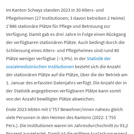
Im Kanton Schwyz standen 2023 in 30 Alters- und
Pflegeheimen (27 Institutionen; 3 davon betreiben 2 Heime)
1'886 stationäre Plätze für Pflege und Betreuung zur
Verfügung. Damit gab es drei Jahre in Folge einen Rückgang
der verfügbaren stationären Plätze. Auch bedingt durch die
Schliessung eines Alters- und Pflegeheimes sind rund 80
Plätze weniger verfügbar (–3,9%). In der
Statistik der
sozialmedizinischen Institutionen
bezieht sich die Anzahl
der stationären Plätze auf die Plätze, über die der Betrieb am
1. Januar des erfassten Datenjahrs verfügt. Die Anzahl der in
der Statistik angegebenen verfügbaren Plätze kann somit
von der Anzahl bewilligter Plätze abweichen.
Ende 2023 lebten mit 1'757 Bewohner/innen nahezu gleich
viele Personen in den Heimen des Kantons (2022: 1'755
Pers.). Die Institutionen waren im Jahresdurchschnitt zu 93,2
Prozent ausgelastet. Damit ist die mittlere Auslastung erneut