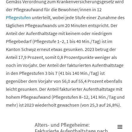
Gemäss Verordnung zum Krankenversicherungsgesetz wird
der Pflegeaufwand für die Bewohner/innen in 12
Pflegestufen
unterteilt, wobei jede Stufe einer Zunahme des
täglichen Pflegeaufwands um 20 Minuten entspricht. Der
Anteil der Aufenthaltstage mit keinem oder niedrigem
Pflegebedarf (Pflegestufe 1–2, 1 bis 40 Min./Tag) ist im
Kanton Schwyz erneut etwas gesunken. 2023 betrug der
Anteil 17,9 Prozent, somit 0,8 Prozentpunkte weniger als
noch im Vorjahr. Der Anteil der fakturierten Aufenthaltstage
in den Pflegestufen 3 bis 7 (41 bis 140 Min./Tag) ist
gegenüber dem Vorjahr von 56,0 auf 55,4 Prozent ebenfalls
leicht gesunken. Der Anteil fakturierter Aufenthaltstage mit
hohem Pflegeaufwand (Pflegestufen 8–12, 141 Min./Tag und
mehr) ist 2023 wiederholt gewachsen (von 25,3 auf 26,8%).
Alters- und Pflegeheime:
Fakturierte Aufenthaltstage nach