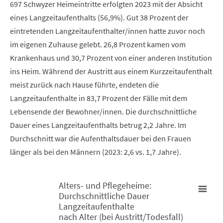
697 Schwyzer Heimeintritte erfolgten 2023 mit der Absicht
eines Langzeitaufenthalts (56,9%). Gut 38 Prozent der
eintretenden Langzeitaufenthalter/innen hatte zuvor noch
im eigenen Zuhause gelebt. 26,8 Prozent kamen vom
Krankenhaus und 30,7 Prozent von einer anderen Institution
ins Heim. Während der Austritt aus einem Kurzzeitaufenthalt
meist zurück nach Hause führte, endeten die
Langzeitaufenthalte in 83,7 Prozent der Fälle mit dem
Lebensende der Bewohner/innen. Die durchschnittliche
Dauer eines Langzeitaufenthalts betrug 2,2 Jahre. Im
Durchschnitt war die Aufenthaltsdauer bei den Frauen
länger als bei den Männern (2023: 2,6 vs. 1,7 Jahre).
Alters- und Pflegeheime:
Durchschnittliche Dauer
Alters- und Pflegeheime: Durchschnittliche Dauer Langzeitaufen
Langzeitaufenthalte
nach Alter (bei Austritt/Todesfall)