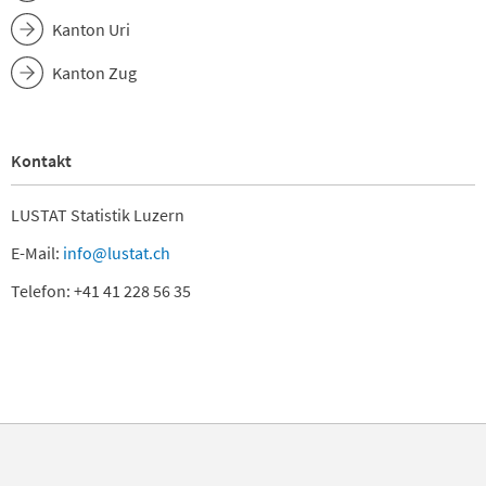
Kanton Uri
Kanton Zug
Kontakt
LUSTAT Statistik Luzern
E-Mail:
info@lustat.ch
Telefon: +41 41 228 56 35