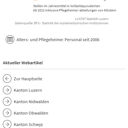
Stellen im Jahresmittel in Vollzeitäquivalenten
Ab 2012 inklusive Pflegeheime/-abteilungen von Klöstern
LUSTAT Statistik Luzern
Datenquelle: BFS - Statistik der sozialmedizinischen Institutionen
End of interactive chart.
Alters- und Pflegeheime: Personal seit 2006
Aktueller Webartikel
Zur Hauptseite
Kanton Luzern
Kanton Nidwalden
Kanton Obwalden
Kanton Schwyz