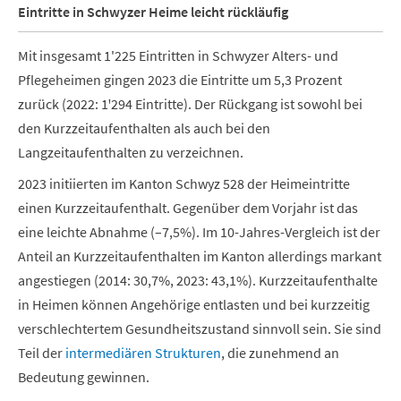
Eintritte in Schwyzer Heime leicht rückläufig
Mit insgesamt 1'225 Eintritten in Schwyzer Alters- und
Pflegeheimen gingen 2023 die Eintritte um 5,3 Prozent
zurück (2022: 1ꞌ294 Eintritte). Der Rückgang ist sowohl bei
den Kurzzeitaufenthalten als auch bei den
Langzeitaufenthalten zu verzeichnen.
2023 initiierten im Kanton Schwyz 528 der Heimeintritte
einen Kurzzeitaufenthalt. Gegenüber dem Vorjahr ist das
eine leichte Abnahme (–7,5%).
Im 10-Jahres-Vergleich ist der
Anteil an Kurzzeitaufenthalten im Kanton allerdings markant
angestiegen (2014: 30,7%, 2023: 43,1%). Kurzzeitaufenthalte
in Heimen können Angehörige entlasten und bei kurzzeitig
verschlechtertem Gesundheitszustand sinnvoll sein. Sie sind
Teil der
intermediären Strukturen
, die zunehmend an
Bedeutung gewinnen.