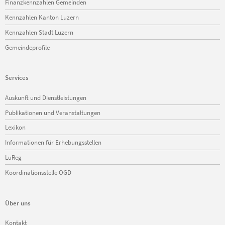
Finanzkennzahlen Gemeinden
Kennzahlen Kanton Luzern
Kennzahlen Stadt Luzern
Gemeindeprofile
Services
Navigation
Auskunft und Dienstleistungen
überspringen
Publikationen und Veranstaltungen
Lexikon
Informationen für Erhebungsstellen
LuReg
Koordinationsstelle OGD
Über uns
Navigation
Kontakt