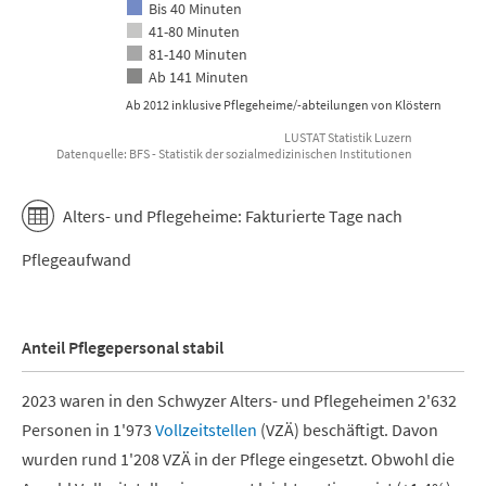
Bis 40 Minuten
41-80 Minuten
81-140 Minuten
Ab 141 Minuten
Ab 2012 inklusive Pflegeheime/-abteilungen von Klöstern
LUSTAT Statistik Luzern
Datenquelle: BFS - Statistik der sozialmedizinischen Institutionen
End of interactive chart.
Alters- und Pflegeheime: Fakturierte Tage nach
Pflegeaufwand
Anteil Pflegepersonal stabil
2023 waren in den Schwyzer Alters- und Pflegeheimen 2'632
Personen in 1'973
Vollzeitstellen
(VZÄ) beschäftigt. Davon
wurden rund 1'208 VZÄ in der Pflege eingesetzt. Obwohl die