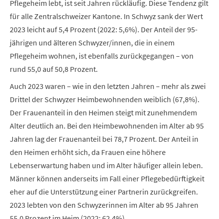
Pflegeheim lebt, ist seit Jahren rückläufig. Diese Tendenz gilt
für alle Zentralschweizer Kantone. In Schwyz sank der Wert
2023 leicht auf 5,4 Prozent (2022: 5,6%). Der Anteil der 95-
jährigen und älteren Schwyzer/innen, die in einem
Pflegeheim wohnen, ist ebenfalls zurückgegangen – von
rund 55,0 auf 50,8 Prozent.
Auch 2023 waren – wie in den letzten Jahren – mehr als zwei
Drittel der Schwyzer Heimbewohnenden weiblich (67,8%).
Der Frauenanteil in den Heimen steigt mit zunehmendem
Alter deutlich an. Bei den Heimbewohnenden im Alter ab 95
Jahren lag der Frauenanteil bei 78,7 Prozent. Der Anteil in
den Heimen erhöht sich, da Frauen eine höhere
Lebenserwartung haben und im Alter häufiger allein leben.
Männer können anderseits im Fall einer Pflegebedürftigkeit
eher auf die Unterstützung einer Partnerin zurückgreifen.
2023 lebten von den Schwyzerinnen im Alter ab 95 Jahren
55,0 Prozent im Heim (2022: 62,4%).