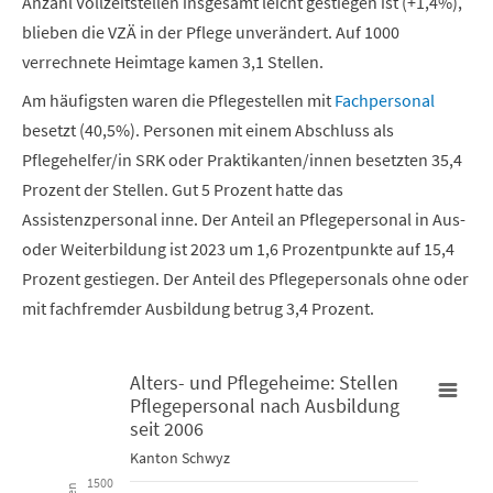
Anzahl Vollzeitstellen insgesamt leicht gestiegen ist (+1,4%),
blieben die VZÄ in der Pflege unverändert. Auf 1000
verrechnete Heimtage kamen 3,1 Stellen.
Am häufigsten waren die Pflegestellen mit
Fachpersonal
besetzt (40,5%). Personen mit einem Abschluss als
Pflegehelfer/in SRK oder Praktikanten/innen besetzten 35,4
Prozent der Stellen. Gut 5 Prozent hatte das
Assistenzpersonal inne. Der Anteil an Pflegepersonal in Aus-
oder Weiterbildung ist 2023 um 1,6 Prozentpunkte auf 15,4
Prozent gestiegen. Der Anteil des Pflegepersonals ohne oder
mit fachfremder Ausbildung betrug 3,4 Prozent.
Alters- und Pflegeheime: Stellen
Pflegepersonal nach Ausbildung
Alters- und Pflegeheime: Stellen Pflegepersonal nach Ausbildun
seit 2006
Kanton Schwyz
Bar chart with 6 data series.
1500