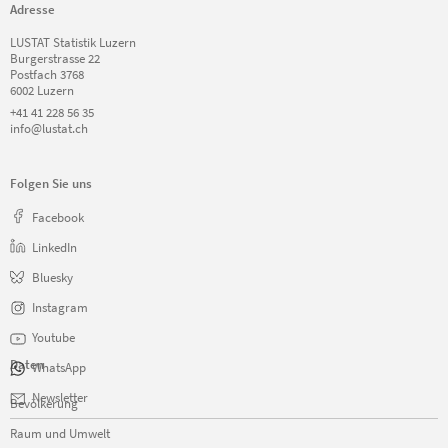
Adresse
LUSTAT Statistik Luzern
Burgerstrasse 22
Postfach 3768
6002 Luzern
+41 41 228 56 35
info@lustat.ch
Folgen Sie uns
Facebook
LinkedIn
Bluesky
Instagram
Youtube
Daten
WhatsApp
Navigation
Newsletter
Bevölkerung
überspringen
Raum und Umwelt