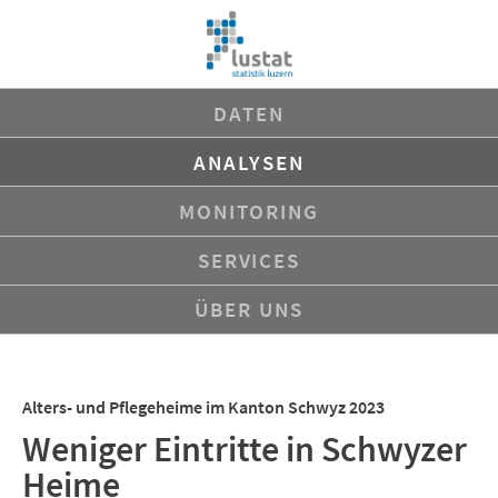
Navigation
DATEN
überspringen
ANALYSEN
MONITORING
SERVICES
ÜBER UNS
Alters- und Pflegeheime im Kanton Schwyz 2023
Weniger Eintritte in Schwyzer
Heime