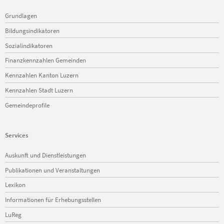
Navigation
Grundlagen
überspringen
Bildungsindikatoren
Sozialindikatoren
Finanzkennzahlen Gemeinden
Kennzahlen Kanton Luzern
Kennzahlen Stadt Luzern
Gemeindeprofile
Services
Navigation
Auskunft und Dienstleistungen
überspringen
Publikationen und Veranstaltungen
Lexikon
Informationen für Erhebungsstellen
LuReg