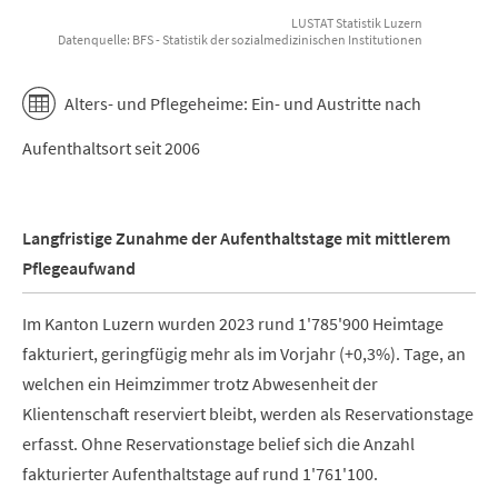
LUSTAT Statistik Luzern
Datenquelle: BFS - Statistik der sozialmedizinischen Institutionen
End of interactive chart.
Alters- und Pflegeheime: Ein- und Austritte nach
Aufenthaltsort seit 2006
Langfristige Zunahme der Aufenthaltstage mit mittlerem
Pflegeaufwand
Im Kanton Luzern wurden 2023 rund 1'785'900 Heimtage
fakturiert, geringfügig mehr als im Vorjahr (+0,3%). Tage, an
welchen ein Heimzimmer trotz Abwesenheit der
Klientenschaft reserviert bleibt, werden als Reservationstage
erfasst. Ohne Reservationstage belief sich die Anzahl
fakturierter Aufenthaltstage auf rund 1'761'100.