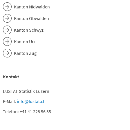
Kanton Nidwalden
Kanton Obwalden
Kanton Schwyz
Kanton Uri
Kanton Zug
Kontakt
LUSTAT Statistik Luzern
E-Mail:
info@lustat.ch
Telefon: +41 41 228 56 35