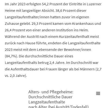
Im Jahr 2023 erfolgten 54,2 Prozent der Eintritte in Luzerner
Heime mit langzeitiger Absicht. 38,6 Prozent dieser
Langzeitaufenthalter/innen hatten zuvor im eigenen
Zuhause gelebt. 29,3 Prozent kamen vom Krankenhaus und
26,4 Prozent von einer anderen Institution ins Heim.
Während der Austritt nach einem Kurzzeitaufenthalt meist
zurück nach Hause führte, endeten die Langzeitaufenthalte
2023 meist mit dem Lebensende der Bewohner/innen
(84,7%). Die durchschnittliche Dauer eines
Langzeitaufenthalts betrug 2,4 Jahre. Im Durchschnitt war
die Aufenthaltsdauer bei Frauen länger als bei Männern (2,7
vs. 2,0 Jahre).
Alters- und Pflegeheime:
Durchschnittliche Dauer
Alters- und Pflegeheime: Durchschnittliche Dauer Langzeitaufen
Langzeitaufenthalte
nach Alter (bei Austritt/Todesfall)