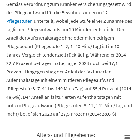
Gemäss Verordnung zum Krankenversicherungsgesetz wird
der Pflegeaufwand für die Bewohner/innen in 12
Pflegestufen
unterteilt, wobei jede Stufe einer Zunahme des
täglichen Pflegeaufwands um 20 Minuten entspricht. Der
Anteil der Aufenthaltstage ohne oder mit niedrigem
Pflegebedarf (Pflegestufe 1–2, 1–40 Min./Tag) ist im 10-
Jahres-Vergleich tendenziell rückläufig. Während er 2014
22,7 Prozent betragen hatte, lag er 2023 noch bei 17,1
Prozent. Hingegen stieg der Anteil der fakturierten
Aufenthaltstage mit einem mittleren Pflegeaufwand
(Pflegestufe 3–7, 41 bis 140 Min./Tag) auf 55,4 Prozent (2014:
48,6%). Der Anteil an fakturierten Aufenthaltstagen mit
hohem Pflegeaufwand (Pflegestufen 8–12, 141 Min./Tag und
mehr) belief sich 2023 auf 27,5 Prozent (2014: 28,6%).
Alters- und Pflegeheime: