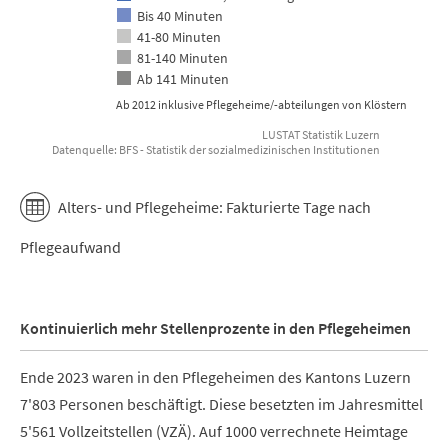
Bis 40 Minuten
41-80 Minuten
81-140 Minuten
Ab 141 Minuten
Ab 2012 inklusive Pflegeheime/-abteilungen von Klöstern
LUSTAT Statistik Luzern
Datenquelle: BFS - Statistik der sozialmedizinischen Institutionen
End of interactive chart.
Alters- und Pflegeheime: Fakturierte Tage nach
Pflegeaufwand
Kontinuierlich mehr Stellenprozente in den Pflegeheimen
Ende 2023 waren in den Pflegeheimen des Kantons Luzern
7'803 Personen beschäftigt. Diese besetzten im Jahresmittel
5'561 Vollzeitstellen (VZÄ). Auf 1000 verrechnete Heimtage