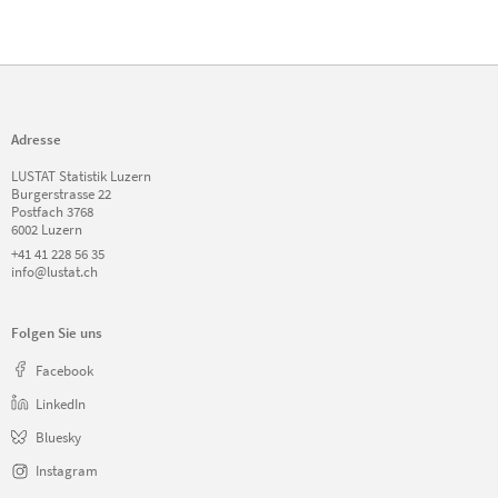
Adresse
LUSTAT Statistik Luzern
Burgerstrasse 22
Postfach 3768
6002 Luzern
+41 41 228 56 35
info@lustat.ch
Folgen Sie uns
Facebook
LinkedIn
Bluesky
Instagram