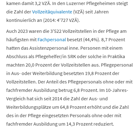
kamen damit 3,2 VZÄ. In den Luzerner Pflegeheimen steigt
die Zahl der
Vollzeitäquivalente
(VZÄ) seit Jahren
kontinuierlich an (2014: 4'727 VZÄ).
Auch 2023 waren die 3'522 Vollzeitstellen in der Pflege am
häufigsten mit
Fachpersonal
besetzt (44,4%). 8,7 Prozent
hatten das Assistenzpersonal inne. Personen mit einem
Abschluss als Pflegehelfer/in SRK oder solche in Praktika
machten 20,0 Prozent der Vollzeitstellen aus. Pflegepersonal
in Aus- oder Weiterbildung besetzten 19,8 Prozent der
Vollzeitstellen. Der Anteil des Pflegepersonals ohne oder mit
fachfremder Ausbildung betrug 6,8 Prozent. Im 10-Jahres-
Vergleich hat sich seit 2014 die Zahl der Aus- und
Weiterbildungsplätze um 64,8 Prozent erhöht und die Zahl
des in der Pflege eingesetzten Personals ohne oder mit
fachfremder Ausbildung um 14,3 Prozent reduziert.