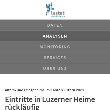
Navigation
DATEN
überspringen
ANALYSEN
MONITORING
SERVICES
ÜBER UNS
Alters- und Pflegeheime im Kanton Luzern 2023
Eintritte in Luzerner Heime
rückläufig