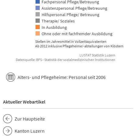
Fachpersonal Pflege/Betreuung
Assistenzpersonal Pflege/Betreuung
Hilfspersonal Pflege/ Betreuung
Therapie/ Soziales
In Ausbildung
Ohne oder mit fachfremder Ausbildung
Stellen im Jahresmittel in Vollzeitäquivalenten
Ab 2012 inklusive Pflegeheime/-abteilungen von Klöstern
LUSTAT Statistik Luzern
Datenquelle: BFS - Statistik der sozialmedizinischen Institutionen
End of interactive chart.
Alters- und Pflegeheime: Personal seit 2006
Aktueller Webartikel
Zur Hauptseite
Kanton Luzern