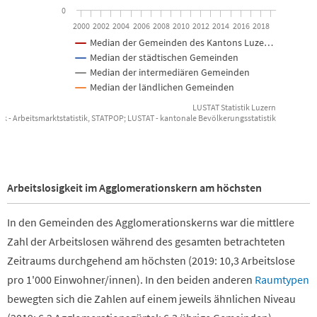
0
2000
2002
2004
2006
2008
2010
2012
2014
2016
2018
Median der Gemeinden des Kantons Luze…
Median der städtischen Gemeinden
Median der intermediären Gemeinden
Median der ländlichen Gemeinden
LUSTAT Statistik Luzern
ik - Arbeitsmarktstatistik, STATPOP; LUSTAT - kantonale Bevölkerungsstatistik
End of interactive chart.
Arbeitslosigkeit im Agglomerationskern am höchsten
In den Gemeinden des Agglomerationskerns war die mittlere
Zahl der Arbeitslosen während des gesamten betrachteten
Zeitraums durchgehend am höchsten (2019: 10,3 Arbeitslose
pro 1'000 Einwohner/innen). In den beiden anderen
Raumtypen
bewegten sich die Zahlen auf einem jeweils ähnlichen Niveau