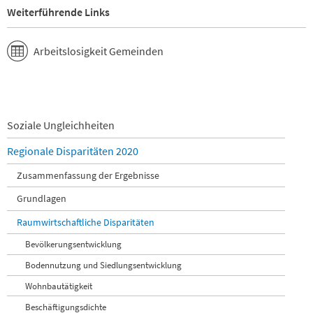
Weiterführende Links
Arbeitslosigkeit Gemeinden
Navigation
Soziale Ungleichheiten
überspringen
Regionale Disparitäten 2020
Zusammenfassung der Ergebnisse
Grundlagen
Raumwirtschaftliche Disparitäten
Bevölkerungsentwicklung
Bodennutzung und Siedlungsentwicklung
Wohnbautätigkeit
Beschäftigungsdichte