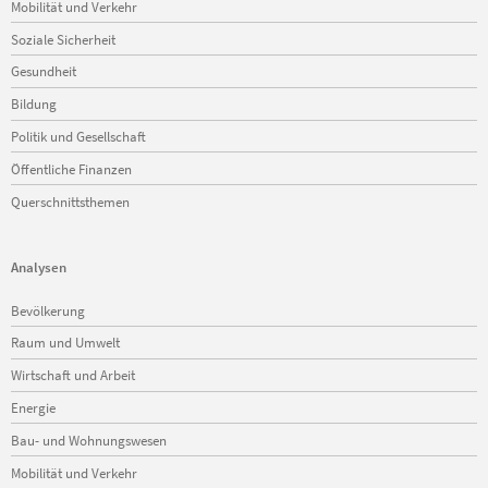
Mobilität und Verkehr
Soziale Sicherheit
Gesundheit
Bildung
Politik und Gesellschaft
Öffentliche Finanzen
Querschnittsthemen
Analysen
Navigation
Bevölkerung
überspringen
Raum und Umwelt
Wirtschaft und Arbeit
Energie
Bau- und Wohnungswesen
Mobilität und Verkehr