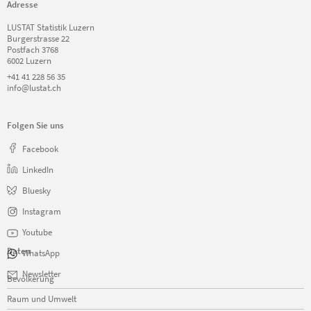
Adresse
LUSTAT Statistik Luzern
Burgerstrasse 22
Postfach 3768
6002 Luzern
+41 41 228 56 35
info@lustat.ch
Folgen Sie uns
Facebook
LinkedIn
Bluesky
Instagram
Youtube
Daten
WhatsApp
Navigation
Newsletter
Bevölkerung
überspringen
Raum und Umwelt