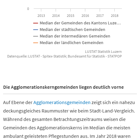
0
2013
2014
2015
2016
2017
2018
Median der Gemeinden des Kantons Luze…
Median der städtischen Gemeinden
Median der intermediären Gemeinden
Median der ländlichen Gemeinden
LUSTAT Statistik Luzern
Datenquelle: LUSTAT - Spitex-Statistik; Bundesamt für Statistik - STATPOP
End of interactive chart.
Die Agglomerationskerngemeinden liegen deutlich vorne
Auf Ebene der
Agglomerationsgemeinden
zeigt sich ein nahezu
deckungsgleiches Raummuster wie beim Stadt-Land-Vergleich.
Während des gesamten Betrachtungszeitraums weisen die
Gemeinden des Agglomerationskerns im Median die meisten
ambulant geleisteten Pflegestunden aus. Im Jahr 2018 waren