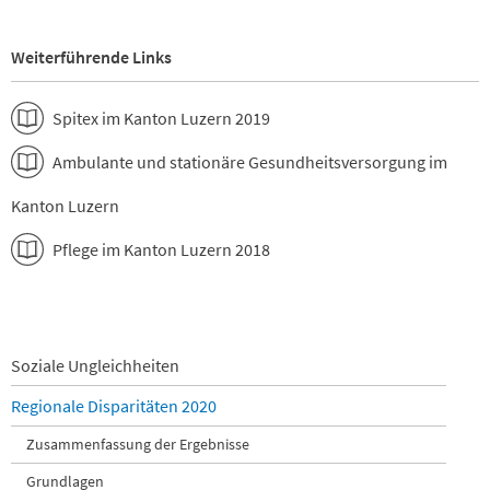
Weiterführende Links
Spitex im Kanton Luzern 2019
Ambulante und stationäre Gesundheitsversorgung im
Kanton Luzern
Pflege im Kanton Luzern 2018
Navigation
Soziale Ungleichheiten
überspringen
Regionale Disparitäten 2020
Zusammenfassung der Ergebnisse
Grundlagen