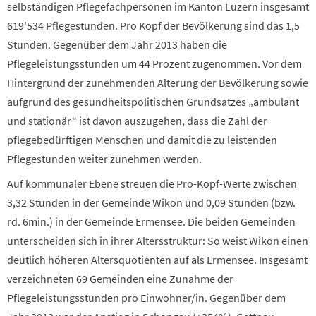
selbständigen Pflegefachpersonen im Kanton Luzern insgesamt
619'534 Pflegestunden. Pro Kopf der Bevölkerung sind das 1,5
Stunden. Gegenüber dem Jahr 2013 haben die
Pflegeleistungsstunden um 44 Prozent zugenommen.
Vor dem
Hintergrund der zunehmenden Alterung der Bevölkerung sowie
aufgrund des gesundheitspolitischen Grundsatzes „ambulant
und stationär“ ist davon auszugehen, dass die Zahl der
pflegebedürftigen Menschen und damit die zu leistenden
Pflegestunden weiter zunehmen werden.
Auf kommunaler Ebene streuen die Pro-Kopf-Werte zwischen
3,32 Stunden in der Gemeinde Wikon und 0,09 Stunden (bzw.
rd. 6min.) in der Gemeinde Ermensee.
Die beiden Gemeinden
unterscheiden sich in ihrer Altersstruktur: So weist Wikon einen
deutlich höheren Altersquotienten auf als Ermensee.
Insgesamt
verzeichneten 69 Gemeinden eine Zunahme der
Pflegeleistungsstunden pro Einwohner/in.
Gegenüber dem