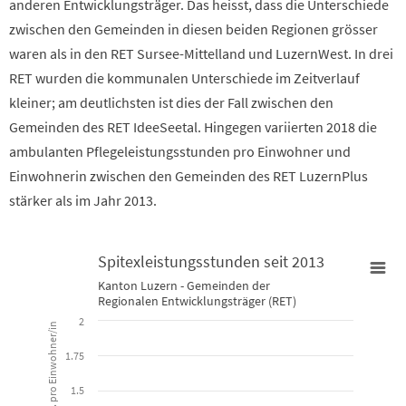
anderen Entwicklungsträger. Das heisst, dass die Unterschiede
zwischen den Gemeinden in diesen beiden Regionen grösser
waren als in den RET Sursee-Mittelland und LuzernWest. In drei
RET wurden die kommunalen Unterschiede im Zeitverlauf
kleiner; am deutlichsten ist dies der Fall zwischen den
Gemeinden des RET IdeeSeetal. Hingegen variierten 2018 die
ambulanten Pflegeleistungsstunden pro Einwohner und
Einwohnerin zwischen den Gemeinden des RET LuzernPlus
stärker als im Jahr 2013.
Spitexleistungsstunden seit 2013
Kanton Luzern - Gemeinden der
Spitexleistungsstunden seit 2013
Regionalen Entwicklungsträger (RET)
2
in Std. pro Einwohner/in
Line chart with 5 lines.
1.75
Kanton Luzern - Gemeinden der Regionalen Entwicklungsträger (
1.5