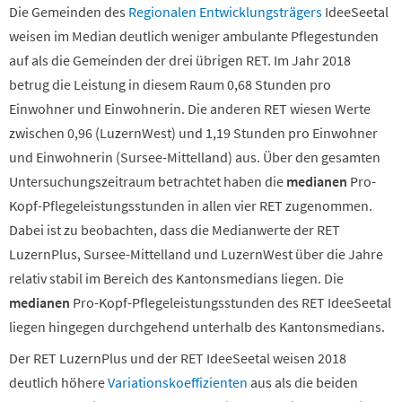
Die Gemeinden des
Regionalen Entwicklungsträgers
IdeeSeetal
weisen im Median deutlich weniger ambulante Pflegestunden
auf als die Gemeinden der drei übrigen RET. Im Jahr 2018
betrug die Leistung in diesem Raum 0,68 Stunden pro
Einwohner und Einwohnerin. Die anderen RET wiesen Werte
zwischen 0,96 (LuzernWest) und 1,19 Stunden pro Einwohner
und Einwohnerin (Sursee-Mittelland) aus. Über den gesamten
Untersuchungszeitraum betrachtet haben die
medianen
Pro-
Kopf-Pflegeleistungsstunden in allen vier RET zugenommen.
Dabei ist zu beobachten, dass die Medianwerte der RET
LuzernPlus, Sursee-Mittelland und LuzernWest über die Jahre
relativ stabil im Bereich des Kantonsmedians liegen. Die
medianen
Pro-Kopf-Pflegeleistungsstunden des RET IdeeSeetal
liegen hingegen durchgehend unterhalb des Kantonsmedians.
Der RET LuzernPlus und der RET IdeeSeetal weisen 2018
deutlich höhere
Variationskoeffizienten
aus als die beiden