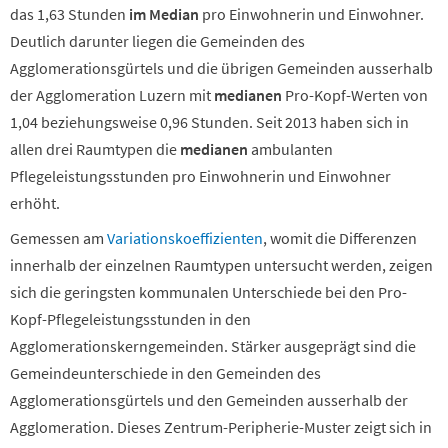
das 1,63 Stunden
im Median
pro Einwohnerin und Einwohner.
Deutlich darunter liegen die Gemeinden des
Agglomerationsgürtels und die übrigen Gemeinden ausserhalb
der Agglomeration Luzern mit
medianen
Pro-Kopf-Werten von
1,04 beziehungsweise 0,96 Stunden. Seit 2013 haben sich in
allen drei Raumtypen die
medianen
ambulanten
Pflegeleistungsstunden pro Einwohnerin und Einwohner
erhöht.
Gemessen am
Variationskoeffizienten
, womit die Differenzen
innerhalb der einzelnen Raumtypen untersucht werden, zeigen
sich die geringsten kommunalen Unterschiede bei den Pro-
Kopf-Pflegeleistungsstunden in den
Agglomerationskerngemeinden. Stärker ausgeprägt sind die
Gemeindeunterschiede in den Gemeinden des
Agglomerationsgürtels und den Gemeinden ausserhalb der
Agglomeration. Dieses Zentrum-Peripherie-Muster zeigt sich in