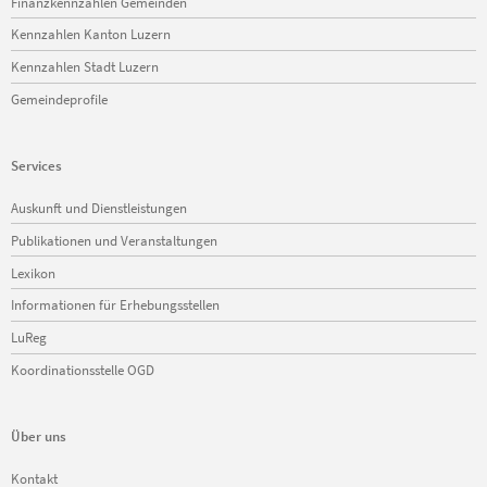
Finanzkennzahlen Gemeinden
Kennzahlen Kanton Luzern
Kennzahlen Stadt Luzern
Gemeindeprofile
Services
Navigation
Auskunft und Dienstleistungen
überspringen
Publikationen und Veranstaltungen
Lexikon
Informationen für Erhebungsstellen
LuReg
Koordinationsstelle OGD
Über uns
Navigation
Kontakt