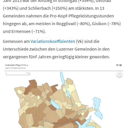
Jahr 2013 war der Anstieg in Schongau (+354%), Gettnau
(+343%) und Schlierbach (+250%) am stärksten.
In 13
Gemeinden nahmen die
Pro-Kopf-Pflegeleistungsstunden
hingegen ab, am meisten in Roggliswil (–80%), Gisikon (–78%)
und Ermensee (–71%).
Gemessen am
Variationskoeffizienten
(Vk) sind die
Unterschiede zwischen den Luzerner Gemeinden in den
vergangenen fünf Jahren geringfügig kleiner geworden.