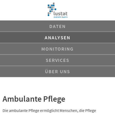
Navigation
DATEN
überspringen
ANALYSEN
MONITORING
SERVICES
ÜBER UNS
Ambulante Pflege
Die ambulante Pflege ermöglicht Menschen, die Pflege