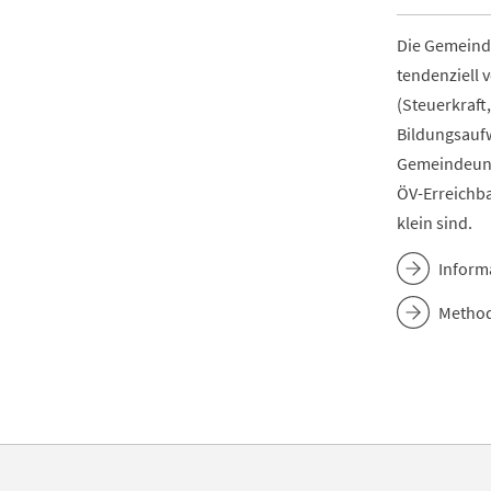
Die Gemeinde
tendenziell 
(Steuerkraft
Bildungsauf
Gemeindeunte
ÖV-Erreichba
klein sind.
Inform
Method