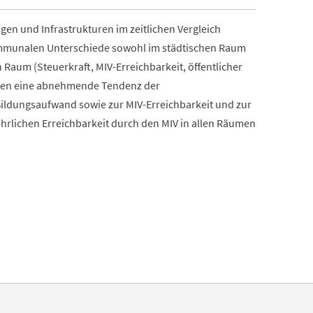
gen und Infrastrukturen im zeitlichen Vergleich
 kommunalen Unterschiede sowohl im städtischen Raum
 Raum (Steuerkraft, MIV-Erreichbarkeit, öffentlicher
gen eine abnehmende Tendenz der
Bildungsaufwand sowie zur MIV-Erreichbarkeit und zur
ehrlichen Erreichbarkeit durch den MIV in allen Räumen