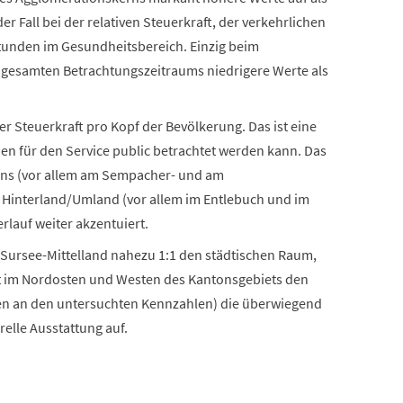
 Fall bei der relativen Steuerkraft, der verkehrlichen
tunden im Gesundheitsbereich. Einzig beim
esamten Betrachtungszeitraums niedrigere Werte als
er Steuerkraft pro Kopf der Bevölkerung. Das ist eine
en für den Service public betrachtet werden kann. Das
tons (vor allem am Sempacher- und am
en Hinterland/Umland (vor allem im Entlebuch und im
rlauf weiter akzentuiert.
 Sursee-Mittelland nahezu 1:1 den städtischen Raum,
t im Nordosten und Westen des Kantonsgebiets den
en an den untersuchten Kennzahlen) die überwiegend
elle Ausstattung auf.