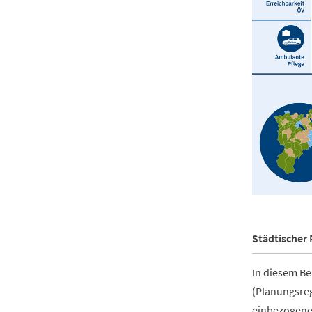
Städtischer 
In diesem Be
(Planungsreg
einbezogene