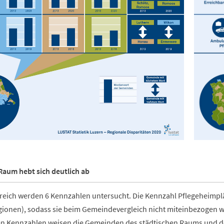
Raum hebt sich deutlich ab
reich werden 6 Kennzahlen untersucht. Die Kennzahl Pflegeheimpl
ionen), sodass sie beim Gemeindevergleich nicht miteinbezogen w
n Kennzahlen weisen die Gemeinden des städtischen Raums und de