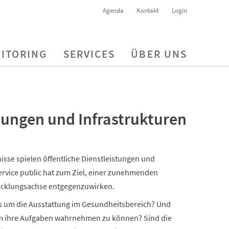
Agenda
Kontakt
Login
ITORING
SERVICES
ÜBER UNS
tungen und Infrastrukturen
se spielen öffentliche Dienstleistungen und
 Service public hat zum Ziel, einer zunehmenden
wicklungsachse entgegenzuwirken.
es um die Ausstattung im Gesundheitsbereich? Und
um ihre Aufgaben wahrnehmen zu können? Sind die