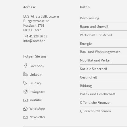
Adresse
Daten
Navigation
LUSTAT Statistik Luzern
Bevölkerung
überspringen
Burgerstrasse 22
Postfach 3768
Raum und Umwelt
6002 Luzern
Wirtschaft und Arbeit
+41 41 228 56 35
info@lustat.ch
Energie
Bau- und Wohnungswesen
Folgen Sie uns
Mobilität und Verkehr
Facebook
Soziale Sicherheit
LinkedIn
Gesundheit
Bluesky
Bildung
Instagram
Politik und Gesellschaft
Youtube
Öffentliche Finanzen
WhatsApp
Querschnittsthemen
Newsletter