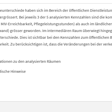
unterschiede haben sich im Bereich der öffentlichen Dienstleistun
vergrössert. Bei jeweils 3 der 5 analysierten Kennzahlen sind die
, MIV-Erreichbarkeit, Pflegeleistungsstunden) als auch im ländlichen
wand) grösser geworden. Im intermediären Raum überwiegt hinge
rschiede. Dies ist sichtbar bei den Kennzahlen zum öffentlichen 
rkeit. Zu berücksichtigen ist, dass die Veränderungen bei der verk
ationen zu den analysierten Räumen
ische Hinweise