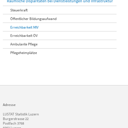
Räumliche Disparitäten bei Dienstleistungen und Infrastruktur
Steuerkraft
Öffentlicher Bildungsaufwand
Erreichbarkeit MIV
Erreichbarkeit ÖV
Ambulante Pflege
Pflegeheimplätze
Adresse
LUSTAT Statistik Luzern
Burgerstrasse 22
Postfach 3768
6002 Luzern