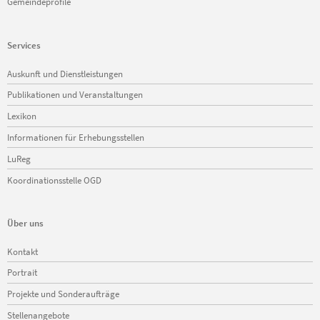
Gemeindeprofile
Services
Navigation
Auskunft und Dienstleistungen
überspringen
Publikationen und Veranstaltungen
Lexikon
Informationen für Erhebungsstellen
LuReg
Koordinationsstelle OGD
Über uns
Navigation
Kontakt
überspringen
Portrait
Projekte und Sonderaufträge
Stellenangebote