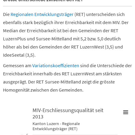
Die
Regionalen Entwicklungsträger
(RET) unterscheiden sich
ebenfalls stark bezüglich ihrer Erreichbarkeit mit dem MIV. Der
Median der Erreichbarkeit ist bei den Gemeinden der RET
LuzernPlus und Sursee-Mittelland mit 5,2 bzw. 5,0 deutlich
höher als bei den Gemeinden der RET LuzernWest (3,5) und
IdeeSeetal (3,5).
Gemessen am
Variationskoeffizienten
sind die Unterschiede der
Erreichbarkeit innerhalb des RET LuzernWest am stärksten
ausgeprägt. Der RET Sursee-Mittelland zeigt die grösste
Homogenität zwischen den Gemeinden.
MIV-Erschliessungsqualität seit
2013
MIV-Erschliessungsqualität seit 2013
Kanton Luzern - Regionale
Entwicklungsträger (RET)
6