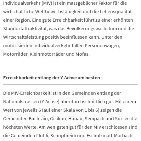
Individualverkehr (MIV) ist ein massgeblicher Faktor für die
wirtschaftliche Wettbewerbsfähigkeit und die Lebensqualität
einer Region. Eine gute Erreichbarkeit führt zu einer erhöhten
Standortattraktivität, was das Bevölkerungswachstum und die
Wirtschaftsleistung positiv beeinflussen kann. Unter den
motorisierten Individualverkehr fallen Personenwagen,
Motorräder, Kleinmotorräder und Mofas.
Erreichbarkeit entlang der Y-Achse am besten
Die MIV-Erreichbarkeit ist in den Gemeinden entlang der
Nationalstrassen (Y-Achse) überdurchschnittlich gut. Mit einem
Wert von jeweils 6 (auf einer Skala von 1 bis 6) zeigen die
Gemeinden Buchrain, Gisikon, Honau, Sempach und Sursee die
höchsten Werte. Am wenigsten gut für den MIV erschlossen sind
die Gemeinden Flühli, Schüpfheim und Escholzmatt-Marbach