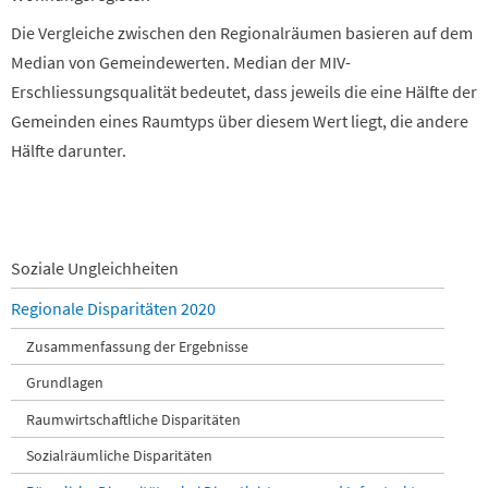
Die Vergleiche zwischen den Regionalräumen basieren auf dem
Median von Gemeindewerten. Median der MIV-
Erschliessungsqualität bedeutet, dass jeweils die eine Hälfte der
Gemeinden eines Raumtyps über diesem Wert liegt, die andere
Hälfte darunter.
Navigation
Soziale Ungleichheiten
überspringen
Regionale Disparitäten 2020
Zusammenfassung der Ergebnisse
Grundlagen
Raumwirtschaftliche Disparitäten
Sozialräumliche Disparitäten