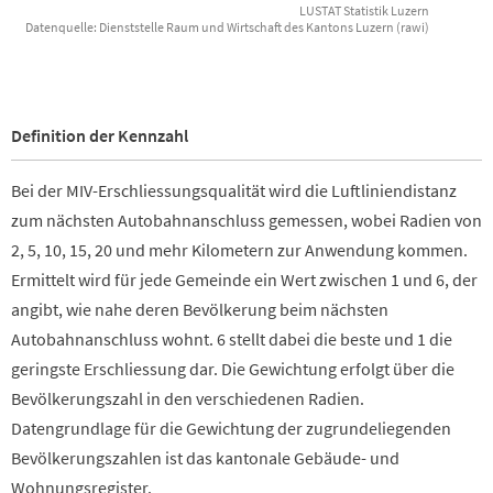
LUSTAT Statistik Luzern
Datenquelle: Dienststelle Raum und Wirtschaft des Kantons Luzern (rawi)
End of interactive chart.
Definition der Kennzahl
Bei der MIV-Erschliessungsqualität wird die Luftliniendistanz
zum nächsten Autobahnanschluss gemessen, wobei Radien von
2, 5, 10, 15, 20 und mehr Kilometern zur Anwendung kommen.
Ermittelt wird für jede Gemeinde ein Wert zwischen 1 und 6, der
angibt, wie nahe deren Bevölkerung beim nächsten
Autobahnanschluss wohnt. 6 stellt dabei die beste und 1 die
geringste Erschliessung dar. Die Gewichtung erfolgt über die
Bevölkerungszahl in den verschiedenen Radien.
Datengrundlage für die Gewichtung der zugrundeliegenden
Bevölkerungszahlen ist das kantonale Gebäude- und
Wohnungsregister.