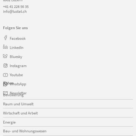
+41 41 228 56 35
info@lustat.ch
Folgen Sie uns
Facebook
LinkedIn
Bluesky
Instagram
Youtube
Daten
WhatsApp
Navigation
Newsletter
Bevölkerung
überspringen
Raum und Umwelt
Wirtschaft und Arbeit
Energie
Bau- und Wohnungswesen