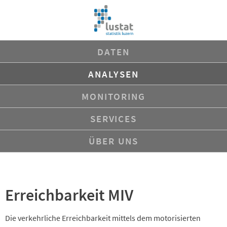
Navigation
DATEN
überspringen
ANALYSEN
MONITORING
SERVICES
ÜBER UNS
Erreichbarkeit MIV
Die verkehrliche Erreichbarkeit mittels dem motorisierten