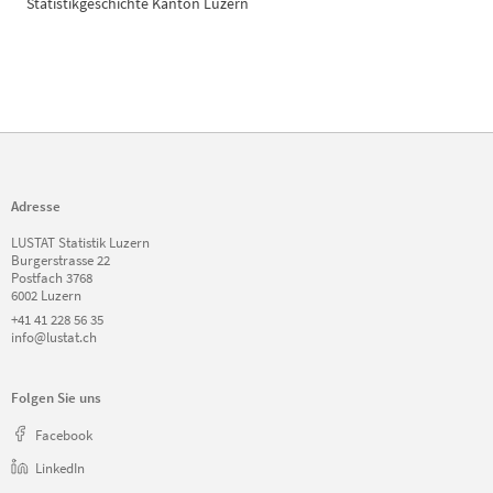
Statistikgeschichte Kanton Luzern
Adresse
LUSTAT Statistik Luzern
Burgerstrasse 22
Postfach 3768
6002 Luzern
+41 41 228 56 35
info@lustat.ch
Folgen Sie uns
Facebook
LinkedIn