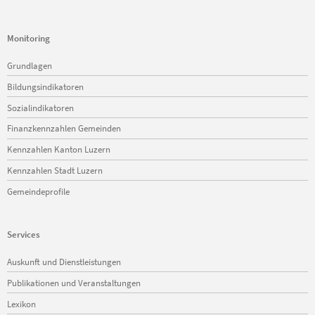
Monitoring
Navigation
Grundlagen
überspringen
Bildungsindikatoren
Sozialindikatoren
Finanzkennzahlen Gemeinden
Kennzahlen Kanton Luzern
Kennzahlen Stadt Luzern
Gemeindeprofile
Services
Navigation
Auskunft und Dienstleistungen
überspringen
Publikationen und Veranstaltungen
Lexikon