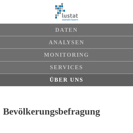
Navigation
DATEN
überspringen
ANALYSEN
MONITORING
SERVICES
ÜBER UNS
Bevölkerungsbefragung