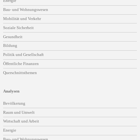
Energie
Bau- und Wohnungswesen
Mobilität und Verkehr
Soziale Sicherheit
Gesundheit
Bildung
Politik und Gesellschaft
Öffentliche Finanzen
Querschnittsthemen
Analysen
Navigation
Bevölkerung
überspringen
Raum und Umwelt
Wirtschaft und Arbeit
Energie
Bau- und Wohnungswesen