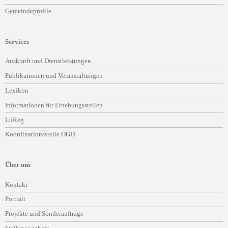
Gemeindeprofile
Services
Navigation
Auskunft und Dienstleistungen
überspringen
Publikationen und Veranstaltungen
Lexikon
Informationen für Erhebungsstellen
LuReg
Koordinationsstelle OGD
Über uns
Navigation
Kontakt
überspringen
Portrait
Projekte und Sonderaufträge