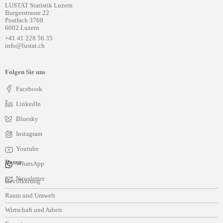
LUSTAT Statistik Luzern
Burgerstrasse 22
Postfach 3768
6002 Luzern
+41 41 228 56 35
info@lustat.ch
Folgen Sie uns
Facebook
LinkedIn
Bluesky
Instagram
Youtube
Daten
WhatsApp
Navigation
Newsletter
Bevölkerung
überspringen
Raum und Umwelt
Wirtschaft und Arbeit