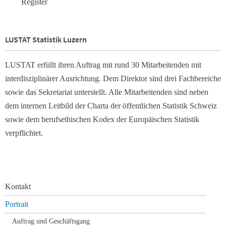
Register
LUSTAT Statistik Luzern
LUSTAT erfüllt ihren Auftrag mit rund 30 Mitarbeitenden mit
interdisziplinärer Ausrichtung. Dem Direktor sind drei Fachbereiche
sowie das Sekretariat unterstellt. Alle Mitarbeitenden sind neben
dem internen Leitbild der Charta der öffentlichen Statistik Schweiz
sowie dem berufsethischen Kodex der Europäischen Statistik
verpflichtet.
Navigation
Kontakt
überspringen
Portrait
Auftrag und Geschäftsgang