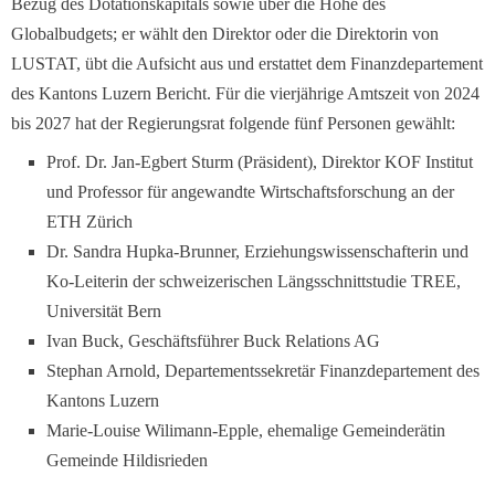
Bezug des Dotationskapitals sowie über die Höhe des
Globalbudgets; er wählt den Direktor oder die Direktorin von
LUSTAT, übt die Aufsicht aus und erstattet dem Finanzdepartement
des Kantons Luzern Bericht. Für die vierjährige Amtszeit von 2024
bis 2027 hat der Regierungsrat folgende fünf Personen gewählt:
Prof. Dr. Jan-Egbert Sturm (Präsident), Direktor KOF Institut
und Professor für angewandte Wirtschaftsforschung an der
ETH Zürich
Dr. Sandra Hupka-Brunner, Erziehungswissenschafterin und
Ko-Leiterin der schweizerischen Längsschnittstudie TREE,
Universität Bern
Ivan Buck, Geschäftsführer Buck Relations AG
Stephan Arnold, Departementssekretär Finanzdepartement des
Kantons Luzern
Marie-Louise Wilimann-Epple, ehemalige Gemeinderätin
Gemeinde Hildisrieden