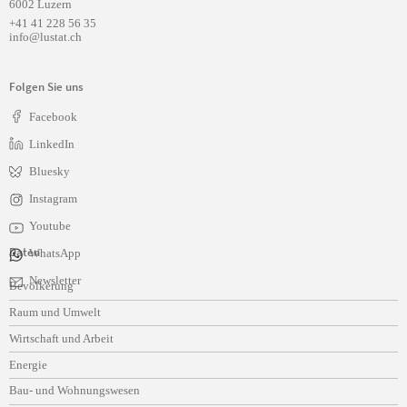
6002 Luzern
+41 41 228 56 35
info@lustat.ch
Folgen Sie uns
Facebook
LinkedIn
Bluesky
Instagram
Youtube
Daten
WhatsApp
Navigation
Newsletter
Bevölkerung
überspringen
Raum und Umwelt
Wirtschaft und Arbeit
Energie
Bau- und Wohnungswesen