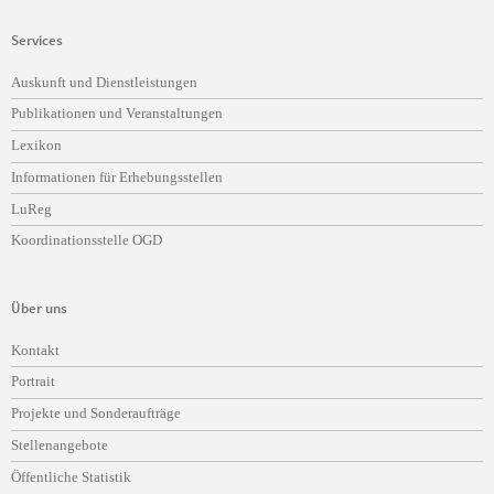
Services
Navigation
Auskunft und Dienstleistungen
überspringen
Publikationen und Veranstaltungen
Lexikon
Informationen für Erhebungsstellen
LuReg
Koordinationsstelle OGD
Über uns
Navigation
Kontakt
überspringen
Portrait
Projekte und Sonderaufträge
Stellenangebote
Öffentliche Statistik