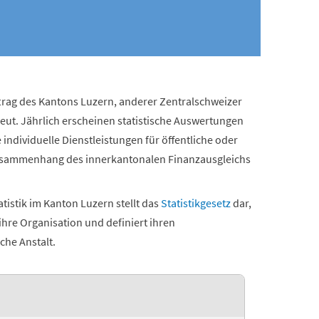
uftrag des Kantons Luzern, anderer Zentralschweizer
ut. Jährlich erscheinen statistische Auswertungen
ndividuelle Dienstleistungen für öffentliche oder
Zusammenhang des innerkantonalen Finanzausgleichs
tistik im Kanton Luzern stellt das
Statistikgesetz
dar,
 ihre Organisation und definiert ihren
che Anstalt.