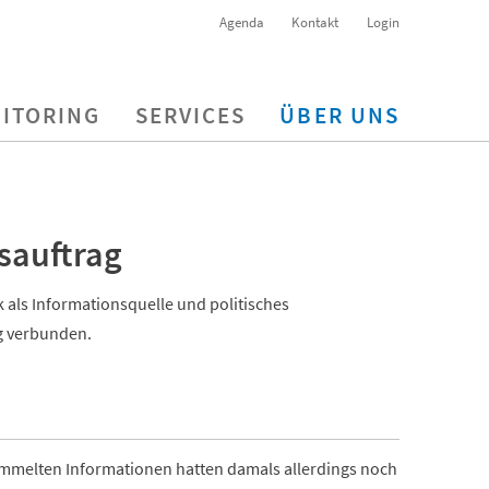
Agenda
Kontakt
Login
ITORING
SERVICES
ÜBER UNS
sauftrag
ik als Informationsquelle und politisches
g verbunden.
ammelten Informationen hatten damals allerdings noch