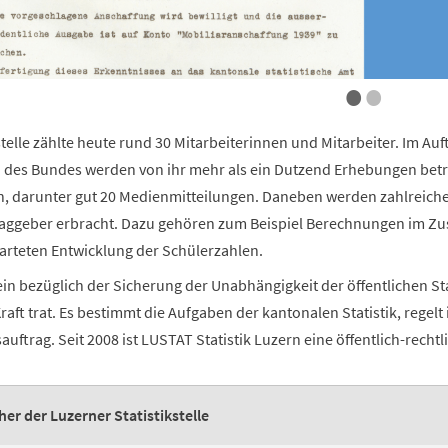
•
•
kstelle zählte heute rund 30 Mitarbeiterinnen und Mitarbeiter. Im A
des Bundes werden von ihr mehr als ein Dutzend Erhebungen betre
, darunter gut 20 Medienmitteilungen. Daneben werden zahlreiche i
traggeber erbracht. Dazu gehören zum Beispiel Berechnungen im 
arteten Entwicklung der Schülerzahlen.
ein bezüglich der Sicherung der Unabhängigkeit der öffentlichen Sta
raft trat. Es bestimmt die Aufgaben der kantonalen Statistik, regelt
uftrag. Seit 2008 ist LUSTAT Statistik Luzern eine öffentlich-rechtli
her der Luzerner Statistikstelle