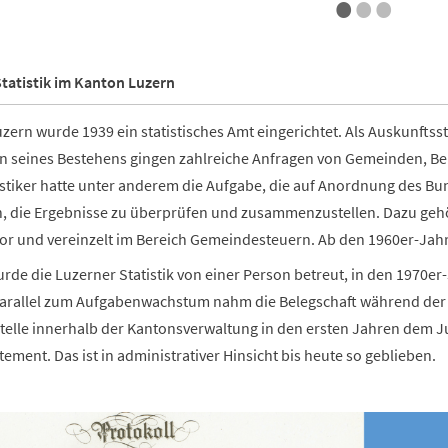
•
•
•
Statistik im Kanton Luzern
zern wurde 1939 ein statistisches Amt eingerichtet. Als Auskunftsst
n seines Bestehens gingen zahlreiche Anfragen von Gemeinden, B
stiker hatte unter anderem die Aufgabe, die auf Anordnung des 
n, die Ergebnisse zu überprüfen und zusammenzustellen. Dazu geh
or und vereinzelt im Bereich Gemeindesteuern. Ab den 1960er-Jahr
rde die Luzerner Statistik von einer Person betreut, in den 1970er
 Parallel zum Aufgabenwachstum nahm die Belegschaft während der 
kstelle innerhalb der Kantonsverwaltung in den ersten Jahren dem
ement. Das ist in administrativer Hinsicht bis heute so geblieben.