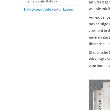
Internationale Statistik
als Staatsge
weil sie mit
Statistikgeschichte Kanton Luzern
Auf eidgenös
das heutige B
„besteht in 
inneren Zus
überschaulic
Statistische
Wirkungskon
vom Bundesam