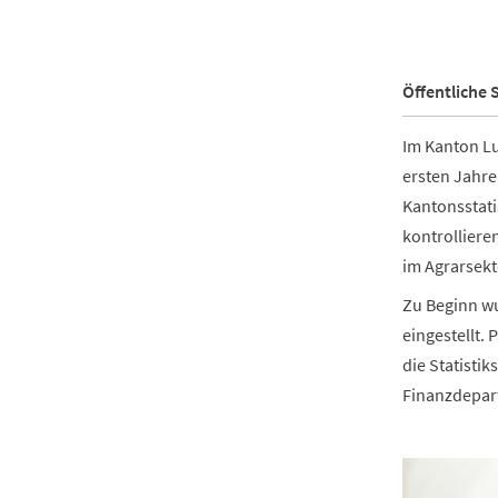
Öffentliche 
Im Kanton Lu
ersten Jahre
Kantonsstati
kontrolliere
im Agrarsekt
Zu Beginn wu
eingestellt.
die Statisti
Finanzdepart