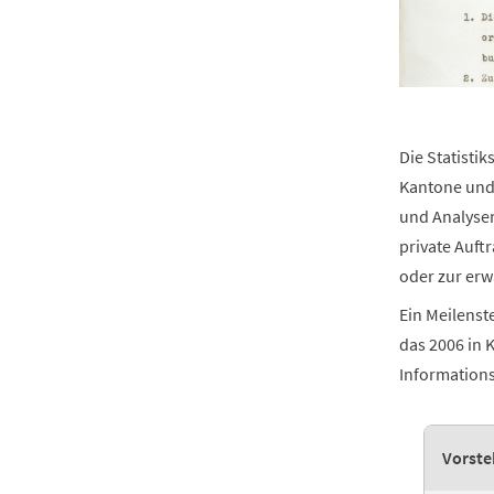
Die Statisti
Kantone und 
und Analysen
private Auf
oder zur erw
Ein Meilenst
das 2006 in K
Informationsa
Vorste