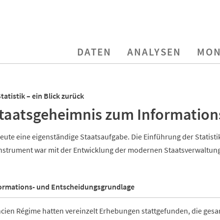
DATEN
ANALYSEN
MON
tatistik – ein Blick zurück
taatsgeheimnis zum Information
 heute eine eigenständige Staatsaufgabe. Die Einführung der Statist
nstrument war mit der Entwicklung der modernen Staatsverwaltun
formations- und Entscheidungsgrundlage
ncien Régime hatten vereinzelt Erhebungen stattgefunden, die ges