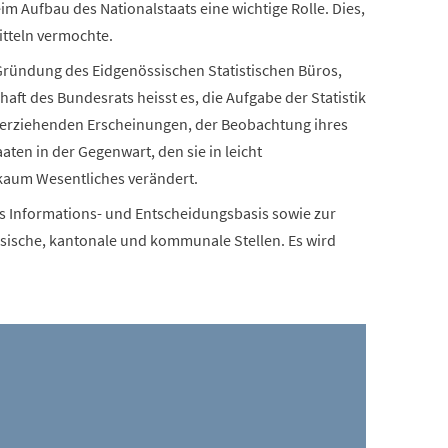
im Aufbau des Nationalstaats eine wichtige Rolle. Dies,
itteln vermochte.
 Gründung des Eidgenössischen Statistischen Büros,
chaft des Bundesrats heisst es, die Aufgabe der Statistik
überziehenden Erscheinungen, der Beobachtung ihres
n in der Gegenwart, den sie in leicht
 kaum Wesentliches verändert.
als Informations- und Entscheidungsbasis sowie zur
ssische, kantonale und kommunale Stellen. Es wird