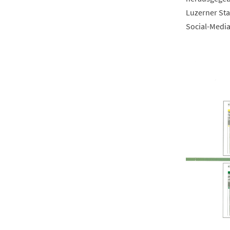
Luzerner Stat
Social-Medi