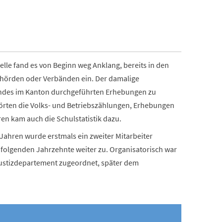
elle fand es von Beginn weg Anklang, bereits in den
ehörden oder Verbänden ein. Der damalige
Bundes im Kanton durchgeführten Erhebungen zu
örten die Volks- und Betriebszählungen, Erhebungen
en kam auch die Schulstatistik dazu.
-Jahren wurde erstmals ein zweiter Mitarbeiter
folgenden Jahrzehnte weiter zu. Organisatorisch war
 Justizdepartement zugeordnet, später dem