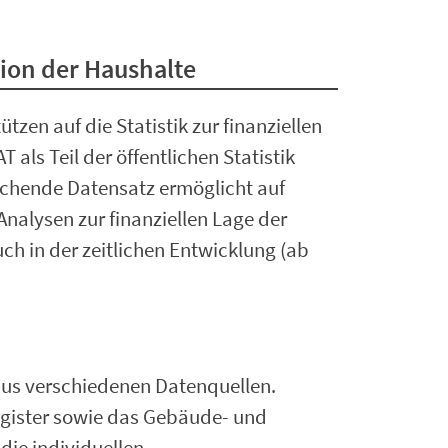
ation der Haushalte
zen auf die Statistik zur finanziellen
 als Teil der öffentlichen Statistik
prechende Datensatz ermöglicht auf
alysen zur finanziellen Lage der
ch in der zeitlichen Entwicklung (ab
aus verschiedenen Datenquellen.
egister sowie das Gebäude- und
die individuellen