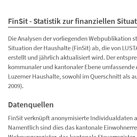
FinSit - Statistik zur finanziellen Situ
Die Analysen der vorliegenden Webpublikation stüt
Situation der Haushalte (FinSit) ab, die von LUSTAT
erstellt und jährlich aktualisiert wird. Der ents
kommunaler und kantonaler Ebene umfassende An
Luzerner Haushalte, sowohl im Querschnitt als au
2009).
Datenquellen
FinSit verknüpft anonymisierte Individualdaten 
Namentlich sind dies das kantonale Einwohnerr
Wohnungsregister, das kantonale Steuerregister, 