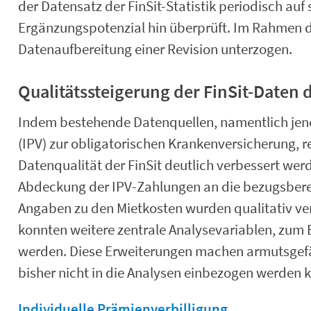
der Datensatz der FinSit-Statistik periodisch au
Ergänzungspotenzial hin überprüft. Im Rahmen d
Datenaufbereitung einer Revision unterzogen.
Qualitätssteigerung der FinSit-Daten 
Indem bestehende Datenquellen, namentlich jene
(IPV) zur obligatorischen Krankenversicherung, r
Datenqualität der FinSit deutlich verbessert werd
Abdeckung der IPV-Zahlungen an die bezugsberec
Angaben zu den Mietkosten wurden qualitativ ve
konnten weitere zentrale Analysevariablen, zum 
werden. Diese Erweiterungen machen armutsgefä
bisher nicht in die Analysen einbezogen werden 
Individuelle Prämienverbilligung