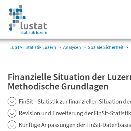
Navigation
überspringen
Navigation
überspringen
LUSTAT Statistik Luzern
Analysen
Soziale Sicherheit
Finanzielle Situation der Luze
Methodische Grundlagen
FinSit - Statistik zur finanziellen Situation d
Revision und Erweiterung der FinSit-Statisti
Künftige Anpassungen der FinSit-Datenbasis