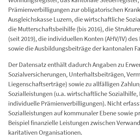
Prämienverbilligungen zur obligatorischen Kra
Ausgleichskasse Luzern, die wirtschaftliche Sozi
die Mutterschaftsbeihilfe (bis 2016), die Struktu
(seit 2019), die individuellen Konten (AHV/IV) d
sowie die Ausbildungsbeiträge der kantonalen Fa
Der Datensatz enthält dadurch Angaben zu Erw
Sozialversicherungen, Unterhaltsbeiträgen, Ver
Liegenschaftserträge) sowie zu allfälligen Zahl
Sozialleistungen (u.a. wirtschaftliche Sozialhilf
individuelle Prämienverbilligungen). Nicht erfass
Sozialleistungen auf kommunaler Ebene sowie pr
Beispiel finanzielle Leistungen zwischen Verwan
karitativen Organisationen.