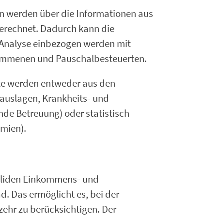
n werden über die Informationen aus
berechnet. Dadurch kann die
 Analyse einbezogen werden mit
ommenen und Pauschalbesteuerten.
te werden entweder aus den
auslagen, Krankheits- und
de Betreuung) oder statistisch
mien).
validen Einkommens- und
 Das ermöglicht es, bei der
hr zu berücksichtigen. Der