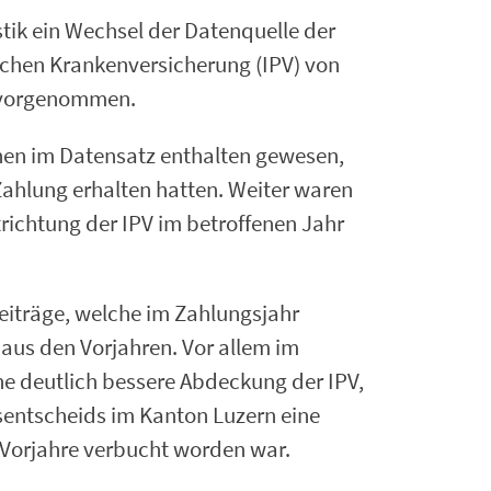
stik ein Wechsel der Datenquelle der
ischen Krankenversicherung (IPV) von
k vorgenommen.
onen im Datensatz enthalten gewesen,
 Zahlung erhalten hatten. Weiter waren
richtung der IPV im betroffenen Jahr
Beiträge, welche im Zahlungsjahr
 aus den Vorjahren. Vor allem im
ne deutlich bessere Abdeckung der IPV,
sentscheids im Kanton Luzern eine
 Vorjahre verbucht worden war.