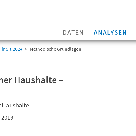
DATEN
ANALYSEN
FinSit-2024
Methodische Grundlagen
rner Haushalte –
er Haushalte
k 2019