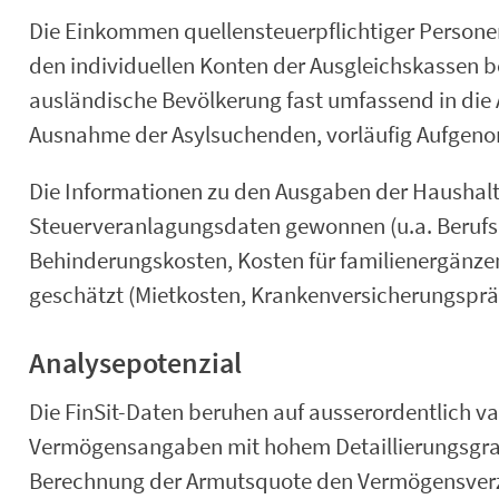
Die Einkommen quellensteuerpflichtiger Persone
den individuellen Konten der Ausgleichskassen 
ausländische Bevölkerung fast umfassend in die
Ausnahme der Asylsuchenden, vorläufig Aufgen
Die Informationen zu den Ausgaben der Haushal
Steuerveranlagungsdaten gewonnen (u.a. Berufs
Behinderungskosten, Kosten für familienergänzen
geschätzt (Mietkosten, Krankenversicherungsprä
Analysepotenzial
Die FinSit-Daten beruhen auf ausserordentlich 
Vermögensangaben mit hohem Detaillierungsgrad.
Berechnung der Armutsquote den Vermögensverze