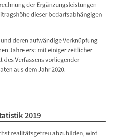
erechnung der Ergänzungsleistungen
 Beitragshöhe dieser bedarfsabhängigen
n und deren aufwändige Verknüpfung
en Jahre erst mit einiger zeitlicher
t des Verfassens vorliegender
aten aus dem Jahr 2020.
atistik 2019
chst realitätsgetreu abzubilden, wird