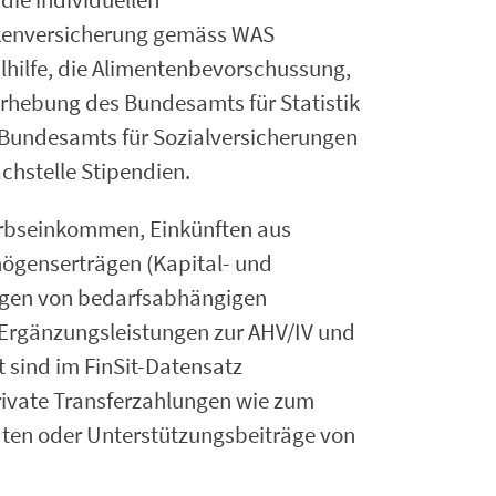
nkenversicherung gemäss WAS
alhilfe, die Alimentenbevorschussung,
rerhebung des Bundesamts für Statistik
es Bundesamts für Sozialversicherungen
chstelle Stipendien.
erbseinkommen, Einkünften aus
mögenserträgen (Kapital- und
ungen von bedarfsabhängigen
e, Ergänzungsleistungen zur AHV/IV und
t sind im FinSit-Datensatz
ivate Transferzahlungen wie zum
dten oder Unterstützungsbeiträge von