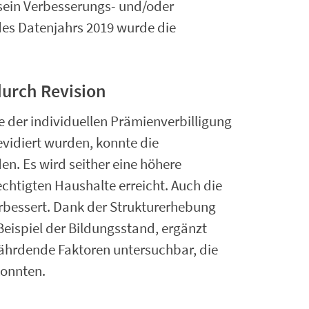
f sein Verbesserungs- und/oder
es Datenjahrs 2019 wurde die
durch Revision
 der individuellen Prämienverbilligung
evidiert wurden, konnte die
en. Es wird seither eine höhere
htigten Haushalte erreicht. Auch die
rbessert.
Dank der Strukturerhebung
Beispiel der Bildungsstand, ergänzt
hrdende Faktoren untersuchbar, die
konnten.