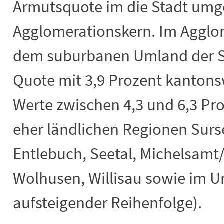
Armutsquote im die Stadt um
Agglomerationskern. Im Agglom
dem suburbanen Umland der St
Quote mit 3,9 Prozent kantonsw
Werte zwischen 4,3 und 6,3 Pro
eher ländlichen Regionen Sur
Entlebuch, Seetal, Michelsamt/
Wolhusen, Willisau sowie im Un
aufsteigender Reihenfolge).