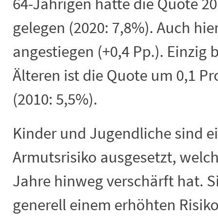
64-Jährigen hatte die Quote 20
gelegen (2020: 7,8%). Auch hier
angestiegen (+0,4 Pp.). Einzig
Älteren ist die Quote um 0,1 
(2010: 5,5%).
Kinder und Jugendliche sind 
Armutsrisiko ausgesetzt, welch
Jahre hinweg verschärft hat. S
generell einem erhöhten Risik