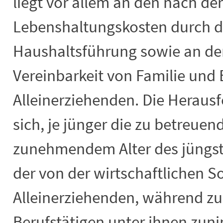
liegt vor allem an den nach d
Lebenshaltungskosten durch d
Haushaltsführung sowie an de
Vereinbarkeit von Familie und 
Alleinerziehenden. Die Heraus
sich, je jünger die zu betreuen
zunehmendem Alter des jüngste
der von der wirtschaftlichen So
Alleinerziehenden, während zug
Berufstätigen unter ihnen zun