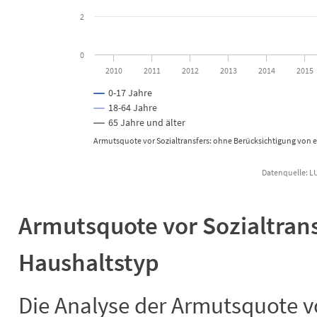
2
0
2010
2011
2012
2013
2014
2015
0-17 Jahre
18-64 Jahre
65 Jahre und älter
Armutsquote vor Sozialtransfers: ohne Berücksichtigung von 
End of interactive chart.
Armutsquote vor Sozialtran
Haushaltstyp
Die Analyse der Armutsquote v