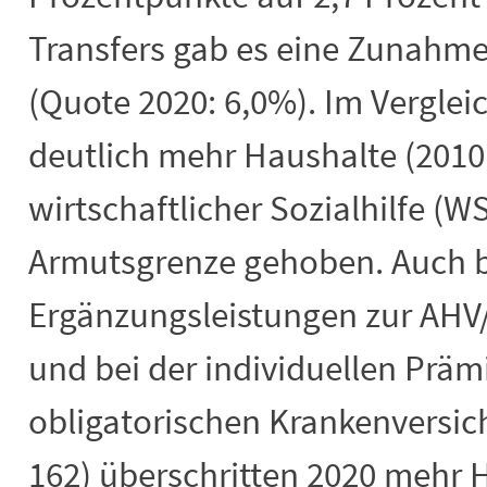
Transfers gab es eine Zunahm
(Quote 2020: 6,0%). Im Vergle
deutlich mehr Haushalte (2010:
wirtschaftlicher Sozialhilfe (W
Armutsgrenze gehoben. Auch b
Ergänzungsleistungen zur AHV/I
und bei der individuellen Präm
obligatorischen Krankenversich
162) überschritten 2020 mehr 