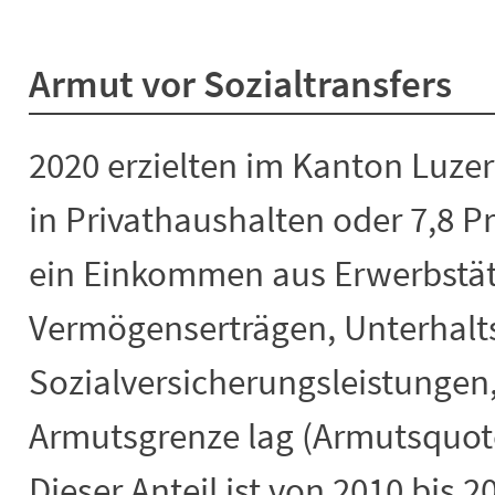
Armut vor Sozialtransfers
2020 erzielten im Kanton Luze
in Privathaushalten oder 7,8 P
ein Einkommen aus Erwerbstäti
Vermögenserträgen, Unterhalt
Sozialversicherungsleistungen,
Armutsgrenze lag (Armutsquote 
Dieser Anteil ist von 2010 bis 2