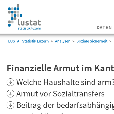
Navigation
überspringen
Navigation
DATEN
überspringen
LUSTAT Statistik Luzern
Analysen
Soziale Sicherheit
Finanzielle Armut im Kan
Welche Haushalte sind arm
Armut vor Sozialtransfers
Beitrag der bedarfsabhängig