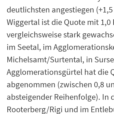
deutlichsten angestiegen (+1,5
Wiggertal ist die Quote mit 1,
vergleichsweise stark gewachs
im Seetal, im Agglomerationske
Michelsamt/Surtental, in Sur
Agglomerationsgürtel hat die Q
abgenommen (zwischen 0,8 und
absteigender Reihenfolge). In d
Rooterberg/Rigi und im Entleb