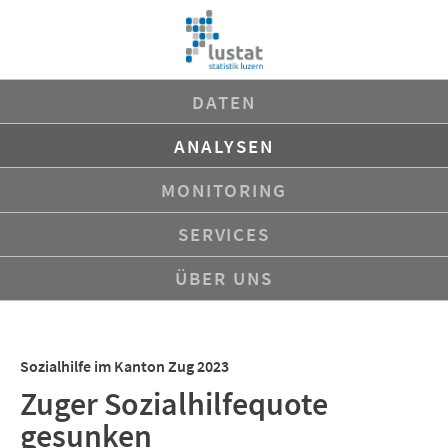
Navigation
DATEN
überspringen
ANALYSEN
MONITORING
SERVICES
ÜBER UNS
Sozialhilfe im Kanton Zug 2023
Zuger Sozialhilfequote
gesunken