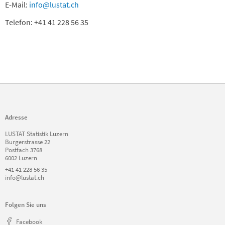
E-Mail:
info@lustat.ch
Telefon: +41 41 228 56 35
Adresse
LUSTAT Statistik Luzern
Burgerstrasse 22
Postfach 3768
6002 Luzern
+41 41 228 56 35
info@lustat.ch
Folgen Sie uns
Facebook