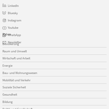
LinkedIn
Bluesky
Instagram
Youtube
Daten
WhatsApp
Navigation
Newsletter
Bevölkerung
überspringen
Raum und Umwelt
Wirtschaft und Arbeit
Energie
Bau- und Wohnungswesen
Mobilität und Verkehr
Soziale Sicherheit
Gesundheit
Bildung
Politik und Gesellschaft