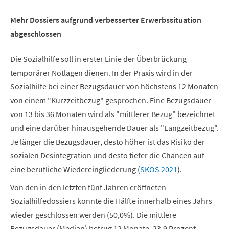
Mehr Dossiers aufgrund verbesserter Erwerbssituation
abgeschlossen
Die Sozialhilfe soll in erster Linie der Überbrückung
temporärer Notlagen dienen. In der Praxis wird in der
Sozialhilfe bei einer Bezugsdauer von höchstens 12 Monaten
von einem "Kurzzeitbezug" gesprochen. Eine Bezugsdauer
von 13 bis 36 Monaten wird als "mittlerer Bezug" bezeichnet
und eine darüber hinausgehende Dauer als "Langzeitbezug".
Je länger die Bezugsdauer, desto höher ist das Risiko der
sozialen Desintegration und desto tiefer die Chancen auf
eine berufliche Wiedereingliederung (
SKOS 2021
).
Von den in den letzten fünf Jahren eröffneten
Sozialhilfedossiers konnte die Hälfte
innerhalb eines Jahrs
wieder geschlossen werden (50,0%). Die mittlere
Bezugsdauer (Median) betrug 12 Monate. 23,9 Prozent