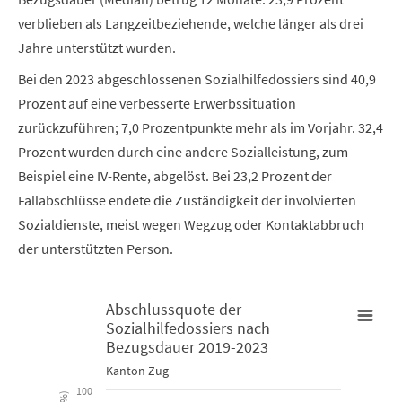
verblieben als Langzeitbeziehende, welche länger als drei
Jahre unterstützt wurden.
Bei den 2023 abgeschlossenen Sozialhilfedossiers sind 40,9
Prozent auf eine verbesserte Erwerbssituation
zurückzuführen; 7,0 Prozentpunkte mehr als im Vorjahr. 32,4
Prozent wurden durch eine andere Sozialleistung, zum
Beispiel eine IV-Rente, abgelöst. Bei 23,2 Prozent der
Fallabschlüsse endete die Zuständigkeit der involvierten
Sozialdienste, meist wegen Wegzug oder Kontaktabbruch
der unterstützten Person.
Abschlussquote der
Sozialhilfedossiers nach
Abschlussquote der Sozialhilfedossiers nach Bezugsdauer 201
Bezugsdauer 2019-2023
Kanton Zug
Bar chart with 49 bars.
100