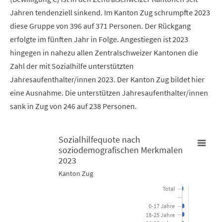
Jahren tendenziell sinkend. Im Kanton Zug schrumpfte 2023
diese Gruppe von 396 auf 371 Personen. Der Rückgang
erfolgte im fünften Jahr in Folge. Angestiegen ist 2023
hingegen in nahezu allen Zentralschweizer Kantonen die
Zahl der mit Sozialhilfe unterstützten
Jahresaufenthalter/innen 2023. Der Kanton Zug bildet hier
eine Ausnahme. Die unterstützen Jahresaufenthalter/innen
sank in Zug von 246 auf 238 Personen.
Sozialhilfequote nach
soziodemografischen Merkmalen
Sozialhilfequote nach soziodemografischen Merkmalen 2023
2023
Kanton Zug
Bar chart with 15 bars.
Total
Kanton Zug
0-17 Jahre
18-25 Jahre