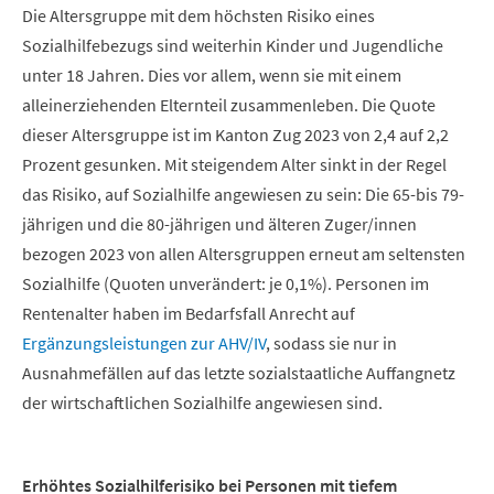
Die Altersgruppe mit dem höchsten Risiko eines
Sozialhilfebezugs sind weiterhin Kinder und Jugendliche
unter 18 Jahren. Dies vor allem, wenn sie mit einem
alleinerziehenden Elternteil zusammenleben. Die Quote
dieser Altersgruppe ist im Kanton Zug 2023 von 2,4 auf 2,2
Prozent gesunken. Mit steigendem Alter sinkt in der Regel
das Risiko, auf Sozialhilfe angewiesen zu sein: Die 65-bis 79-
jährigen und die 80-jährigen und älteren Zuger/innen
bezogen 2023 von allen Altersgruppen erneut am seltensten
Sozialhilfe (Quoten unverändert: je 0,1%). Personen im
Rentenalter haben im Bedarfsfall Anrecht auf
Ergänzungsleistungen zur AHV/IV
, sodass sie nur in
Ausnahmefällen auf das letzte sozialstaatliche Auffangnetz
der wirtschaftlichen Sozialhilfe angewiesen sind.
Erhöhtes Sozialhilferisiko bei Personen mit tiefem