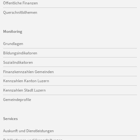
Öffentliche Finanzen
Querschnittsthemen
Monitoring
Navigation
Grundlagen
überspringen
Bildungsindikatoren
Sozialindikatoren
Finanzkennzahlen Gemeinden
Kennzahlen Kanton Luzern
Kennzahlen Stadt Luzern
Gemeindeprofile
Services
Navigation
Auskunft und Dienstleistungen
überspringen
Publikationen und Veranstaltungen