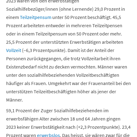
2023 waren von den erwerbstätigen
Sozialhilfebezüger/innen (ohne Lernende) 29,0 Prozent in
einem
Teilzeitpensum
unter 50 Prozent beschäftigt. 45,5
Prozent arbeiteten entweder in mehreren Teilzeitpensen
oder in einem Teilzeitpensum von 50 Prozent oder mehr.
25,5 Prozent der unterstützten Erwerbstätigen arbeiteten
Vollzeit
(–6,3 Prozentpunkte). Damit ist der Anteil der
Personen zurückgegangen, die trotz Vollzeitarbeit ihren
Existenzbedarf nicht zu decken vermochten. Männer waren
unter den sozialhilfebeziehenden Vollzeitbeschäftigten
häufiger als Frauen. Umgekehrt war der Frauenanteil bei den
unterstützen Teilzeitbeschäftigten höher als jener der
Männer.
59,1 Prozent der Zuger Sozialhilfebeziehenden im
erwerbsfähigen Alter zwischen 18 und 64 Jahren gingen
2023 keiner Erwerbstätigkeit nach (+2,3 Prozentpunkte). 23,4
Prozent waren
erwerbslos
. Das heisst, sie wären zwar für die