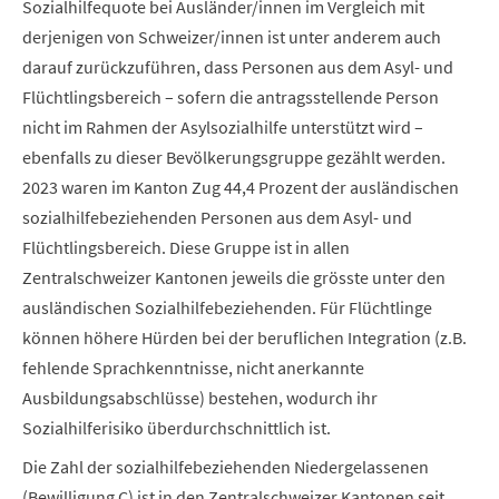
Sozialhilfequote bei Ausländer/innen im Vergleich mit
derjenigen von Schweizer/innen ist unter anderem auch
darauf zurückzuführen, dass Personen aus dem Asyl- und
Flüchtlingsbereich – sofern die antragsstellende Person
nicht im Rahmen der Asylsozialhilfe unterstützt wird –
ebenfalls zu dieser Bevölkerungsgruppe gezählt werden.
2023 waren im Kanton Zug 44,4 Prozent der ausländischen
sozialhilfebeziehenden Personen aus dem Asyl- und
Flüchtlingsbereich. Diese Gruppe ist in allen
Zentralschweizer Kantonen jeweils die grösste unter den
ausländischen Sozialhilfebeziehenden. Für Flüchtlinge
können höhere Hürden bei der beruflichen Integration (z.B.
fehlende Sprachkenntnisse, nicht anerkannte
Ausbildungsabschlüsse) bestehen, wodurch ihr
Sozialhilferisiko überdurchschnittlich ist.
Die Zahl der sozialhilfebeziehenden Niedergelassenen
(Bewilligung C) ist in den Zentralschweizer Kantonen seit