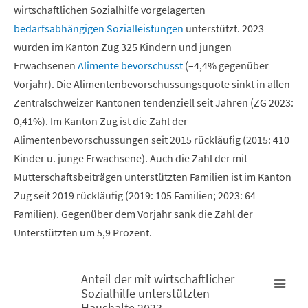
wirtschaftlichen Sozialhilfe vorgelagerten
bedarfsabhängigen Sozialleistungen
unterstützt. 2023
wurden im Kanton Zug 325 Kindern und jungen
Erwachsenen
Alimente bevorschusst
(–4,4% gegenüber
Vorjahr). Die Alimentenbevorschussungsquote sinkt in allen
Zentralschweizer Kantonen tendenziell seit Jahren (ZG 2023:
0,41%). Im Kanton Zug ist die Zahl der
Alimentenbevorschussungen seit 2015 rückläufig (2015: 410
Kinder u. junge Erwachsene). Auch die Zahl der mit
Mutterschaftsbeiträgen unterstützten Familien ist im Kanton
Zug seit 2019 rückläufig (2019: 105 Familien; 2023: 64
Familien). Gegenüber dem Vorjahr sank die
Zahl der
Unterstützten um 5,9 Prozent.
Anteil der mit wirtschaftlicher
Sozialhilfe unterstützten
Anteil der mit wirtschaftlicher Sozialhilfe unterstützten Hausha
Haushalte 2023