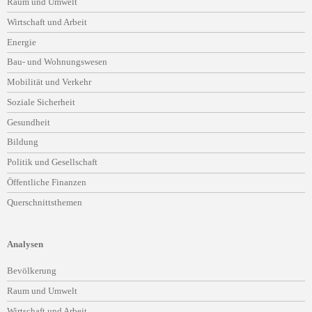
Raum und Umwelt
Wirtschaft und Arbeit
Energie
Bau- und Wohnungswesen
Mobilität und Verkehr
Soziale Sicherheit
Gesundheit
Bildung
Politik und Gesellschaft
Öffentliche Finanzen
Querschnittsthemen
Analysen
Navigation
Bevölkerung
überspringen
Raum und Umwelt
Wirtschaft und Arbeit