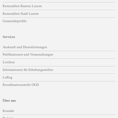
Kennzahlen Kanton Luzern
Kennzahlen Stadt Luzern
Gemeindeprofile
Services
Navigation
Auskunft und Dienstleistungen
überspringen
Publikationen und Veranstaltungen
Lexikon
Informationen für Erhebungsstellen
LuReg
Koordinationsstelle OGD
Über uns
Navigation
Kontakt
überspringen