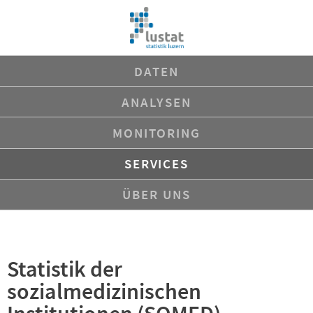
Navigation
DATEN
überspringen
ANALYSEN
MONITORING
SERVICES
ÜBER UNS
Statistik der
sozialmedizinischen