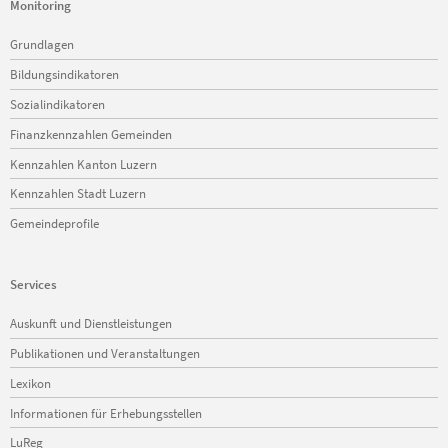
Monitoring
Navigation
Grundlagen
überspringen
Bildungsindikatoren
Sozialindikatoren
Finanzkennzahlen Gemeinden
Kennzahlen Kanton Luzern
Kennzahlen Stadt Luzern
Gemeindeprofile
Services
Navigation
Auskunft und Dienstleistungen
überspringen
Publikationen und Veranstaltungen
Lexikon
Informationen für Erhebungsstellen
LuReg