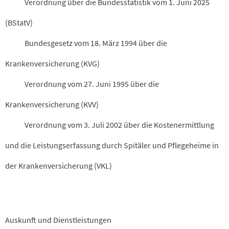
Verordnung über die Bundesstatistik vom 1. Juni 2025
(BStatV)
Bundesgesetz vom 18. März 1994 über die
Krankenversicherung (KVG)
Verordnung vom 27. Juni 1995 über die
Krankenversicherung (KVV)
Verordnung vom 3. Juli 2002 über die Kostenermittlung
und die Leistungserfassung durch Spitäler und Pflegeheime in
der Krankenversicherung (VKL)
Navigation
Auskunft und Dienstleistungen