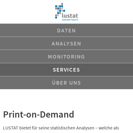
Navigation
DATEN
überspringen
ANALYSEN
MONITORING
SERVICES
ÜBER UNS
Print-on-Demand
LUSTAT bietet für seine statistischen Analysen – welche als