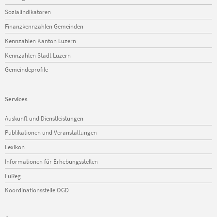
Sozialindikatoren
Finanzkennzahlen Gemeinden
Kennzahlen Kanton Luzern
Kennzahlen Stadt Luzern
Gemeindeprofile
Services
Navigation
Auskunft und Dienstleistungen
überspringen
Publikationen und Veranstaltungen
Lexikon
Informationen für Erhebungsstellen
LuReg
Koordinationsstelle OGD