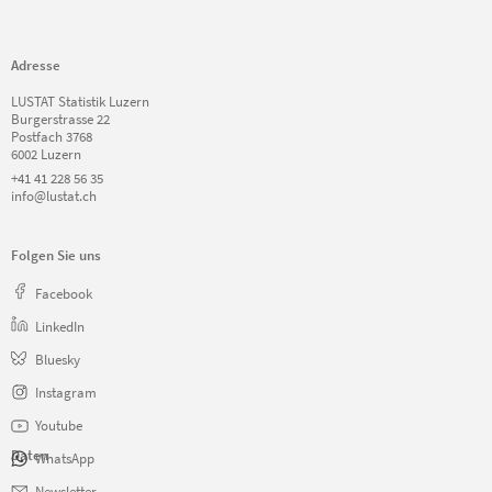
Adresse
LUSTAT Statistik Luzern
Burgerstrasse 22
Postfach 3768
6002 Luzern
+41 41 228 56 35
info@lustat.ch
Folgen Sie uns
Facebook
LinkedIn
Bluesky
Instagram
Youtube
Daten
WhatsApp
Navigation
Newsletter