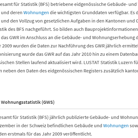
samt für Statistik (BFS) betriebene eidgenössische Gebäude- und
 und deren
Wohnungen
die wichtigsten Grunddaten verfügbar. Es 
 und den Vollzug von gesetzlichen Aufgaben in den Kantonen und 
tik des BFS nachgeführt. So bilden auch Bauprojektinformationen
e das GWR im Anschluss an die Gebäude- und Wohnungserhebung 
 2009 wurden die Daten zur Nachführung des GWR jährlich ermitte
nisierung wurde das GWR auf das Jahr 2010 hin zu einem Daten
schen Stellen laufend aktualisiert wird. LUSTAT Statistik Luzern f
 neben den Daten des eidgenössischen Registers zusätzlich kant
 Wohnungsstatistik (GWS)
amt für Statistik (BFS) jährlich publizierte Gebäude- und Wohnung
ezember in der Schweiz befindlichen Gebäude und
Wohnungen
sowi
en erstmals für das Jahr 2009 veröffentlicht.