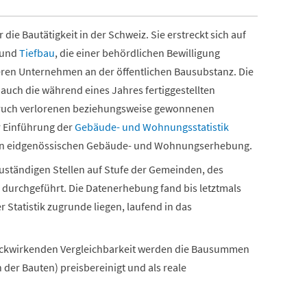
die Bautätigkeit in der Schweiz. Sie erstreckt sich auf
und
Tiefbau
, die einer behördlichen Bewilligung
deren Unternehmen an der öffentlichen Bausubstanz. Die
auch die während eines Jahres fertiggestellten
ruch verlorenen beziehungsweise gewonnenen
r Einführung der
Gebäude- und Wohnungsstatistik
ten eidgenössischen Gebäude- und Wohnungserhebung.
uständigen Stellen auf Stufe der Gemeinden, des
durchgeführt. Die Datenerhebung fand bis letztmals
r Statistik zugrunde liegen, laufend in das
rückwirkenden Vergleichbarkeit werden die Bausummen
 der Bauten) preisbereinigt und als reale