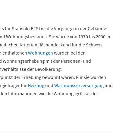
r Statistik (BFS) ist die Vorgängerin der Gebäude-
 und Wohnungsbestands. Sie wurde von 1970 bis 2000 im
itlichen Kriterien flächendeckend für die Schweiz
n enthaltenen
Wohnungen
wurden bei den
nd Wohnungserhebung mit der Personen- und
nverhältnisse der Bevölkerung.
tpunkt der Erhebung bewohnt waren. Für sie wurden
rgieträger für
Heizung
und
Warmwasserversorgung
und
den Informationen wie die Wohnungsgrösse, der