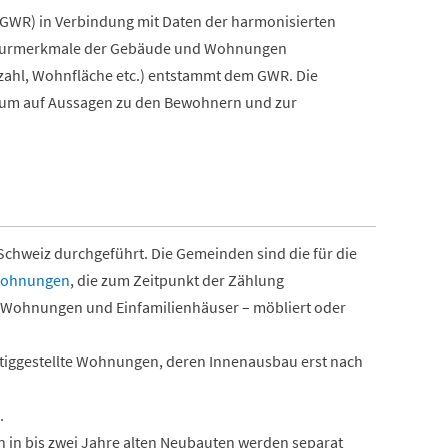
GWR) in Verbindung mit Daten der harmonisierten
rukturmerkmale der Gebäude und Wohnungen
ahl, Wohnfläche etc.) entstammt dem GWR. Die
rum auf Aussagen zu den Bewohnern und zur
Schweiz durchgeführt. Die Gemeinden sind die für die
ohnungen
, die zum Zeitpunkt der Zählung
 Wohnungen und Einfamilienhäuser – möbliert oder
ertiggestellte Wohnungen, deren Innenausbau erst nach
.
 in bis zwei Jahre alten Neubauten werden separat