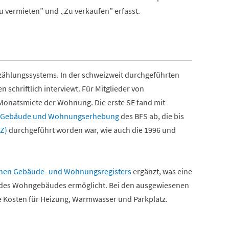
 vermieten” und „Zu verkaufen” erfasst.
szählungssystems. In der schweizweit durchgeführten
schriftlich interviewt. Für Mitglieder von
 Monatsmiete der Wohnung. Die erste SE fand mit
Gebäude und Wohnungserhebung
des BFS ab, die bis
Z)
durchgeführt worden war, wie auch die 1996 und
chen Gebäude- und Wohnungsregisters
ergänzt, was eine
 des Wohngebäudes ermöglicht. Bei den ausgewiesenen
ie Kosten für Heizung, Warmwasser und Parkplatz.