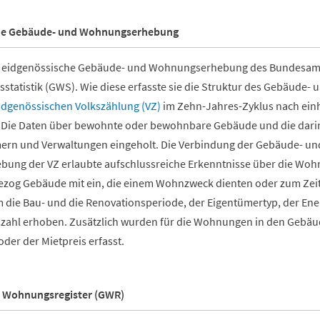
he Gebäude- und Wohnungserhebung
 eidgenössische Gebäude- und Wohnungserhebung des Bundesamts fü
tatistik (GWS). Wie diese erfasste sie die Struktur des Gebäude-
idgenössischen Volkszählung (VZ)
im Zehn-Jahres-Zyklus nach einhe
 Die Daten über bewohnte oder bewohnbare Gebäude und die dari
ern und Verwaltungen eingeholt. Die Verbindung der Gebäude- u
bung der VZ erlaubte aufschlussreiche Erkenntnisse über die Woh
ezog Gebäude mit ein, die einem Wohnzweck dienten oder zum Zei
 die Bau- und die Renovationsperiode, der Eigentümertyp, der Ene
ahl erhoben. Zusätzlich wurden für die Wohnungen in den Gebäu
der der Mietpreis erfasst.
 Wohnungsregister (GWR)