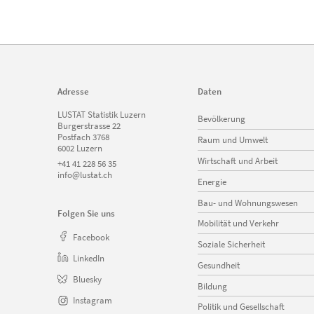
Adresse
Daten
Navigation
LUSTAT Statistik Luzern
Bevölkerung
überspringen
Burgerstrasse 22
Postfach 3768
Raum und Umwelt
6002 Luzern
Wirtschaft und Arbeit
+41 41 228 56 35
info@lustat.ch
Energie
Bau- und Wohnungswesen
Folgen Sie uns
Mobilität und Verkehr
Facebook
Soziale Sicherheit
LinkedIn
Gesundheit
Bluesky
Bildung
Instagram
Politik und Gesellschaft