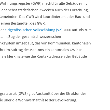
 Wohnungsregister (GWR) macht für alle Gebäude mit
dient nebst statistischen Zwecken auch der Forschung,
Gemeinden. Das GWR wird koordiniert mit der Bau- und
 einen Bestandteil des GWR.
der
eidgenössischen Volkszählung (VZ)
2000 auf. Bis zum
lt. Im Zug der gesamtschweizerischen
banksystem umgebaut, das von kommunalen, kantonalen
ührt im Auftrag des Kantons ein kantonales GWR. In
onale Merkmale wie die Kontaktadressen der Gebäude
sstatistik (GWS) gibt Auskunft über die Struktur der
e über die Wohnverhältnisse der Bevölkerung.